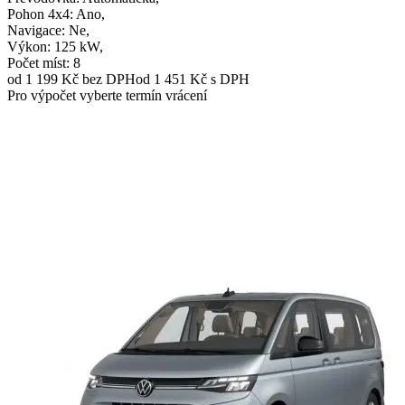
Pohon 4x4
: Ano,
Navigace
: Ne,
Výkon
: 125 kW,
Počet míst
: 8
od 1 199 Kč
bez DPH
od 1 451 Kč s DPH
Pro výpočet vyberte termín vrácení