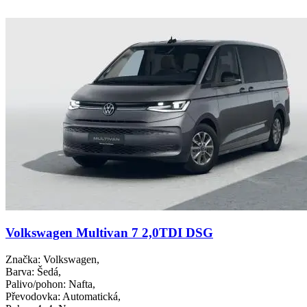
Volkswagen Multivan 7 2,0TDI DSG
Značka
: Volkswagen,
Barva
: Šedá,
Palivo/pohon
: Nafta,
Převodovka
: Automatická,