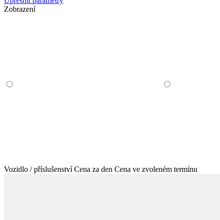
Upřesnit parametry
Zobrazení
Vozidlo / příslušenství
Cena za den
Cena ve zvoleném termínu