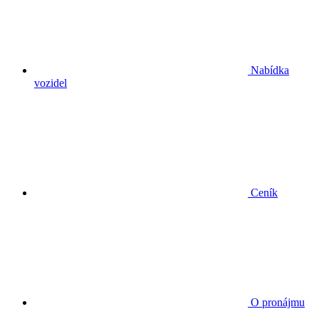
Nabídka
vozidel
Ceník
O pronájmu