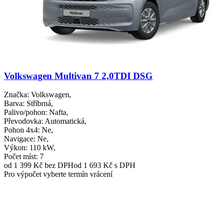
Volkswagen Multivan 7 2,0TDI DSG
Značka
: Volkswagen,
Barva
: Stříbrná,
Palivo/pohon
: Nafta,
Převodovka
: Automatická,
Pohon 4x4
: Ne,
Navigace
: Ne,
Výkon
: 110 kW,
Počet míst
: 7
od 1 399 Kč
bez DPH
od 1 693 Kč s DPH
Pro výpočet vyberte termín vrácení