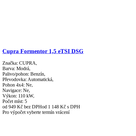
Cupra Formentor 1,5 eTSI DSG
Značka
: CUPRA,
Barva
: Modrá,
Palivo/pohon
: Benzín,
Převodovka
: Automatická,
Pohon 4x4
: Ne,
Navigace
: Ne,
Výkon
: 110 kW,
Počet míst
: 5
od 949 Kč
bez DPH
od 1 148 Kč s DPH
Pro výpočet vyberte termín vrácení