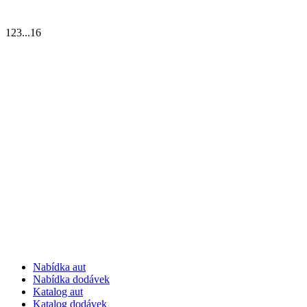
1
2
3
...
16
Nabídka aut
Nabídka dodávek
Katalog aut
Katalog dodávek