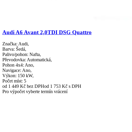
Audi A6 Avant 2,0TDI DSG Quattro
Značka
: Audi,
Barva
: Šedá,
Palivo/pohon
: Nafta,
Převodovka
: Automatická,
Pohon 4x4
: Ano,
Navigace
: Ano,
Výkon
: 150 kW,
Počet míst
: 5
od 1 449 Kč
bez DPH
od 1 753 Kč s DPH
Pro výpočet vyberte termín vrácení