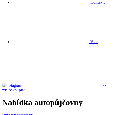
Kontakty
Více
Jak
zde nakoupit?
Nabídka autopůjčovny