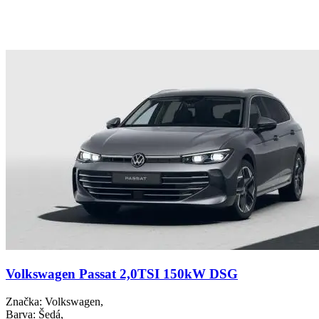
Volkswagen Passat 2,0TSI 150kW DSG
Značka
: Volkswagen,
Barva
: Šedá,