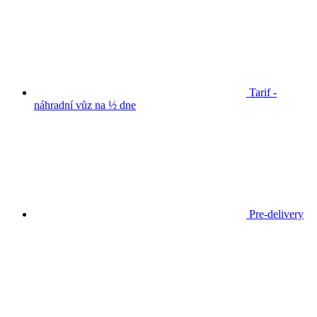
Tarif -
náhradní vůz na ½ dne
Pre-delivery