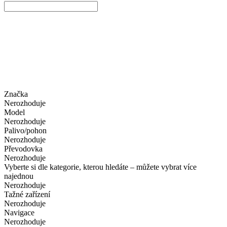
Značka
Nerozhoduje
Model
Nerozhoduje
Palivo/pohon
Nerozhoduje
Převodovka
Nerozhoduje
Vyberte si dle kategorie, kterou hledáte – můžete vybrat více
najednou
Nerozhoduje
Tažné zařízení
Nerozhoduje
Navigace
Nerozhoduje