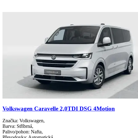
Volkswagen Caravelle 2,0TDI DSG 4Motion
Značka
: Volkswagen,
Barva
: Stříbrná,
Palivo/pohon
: Nafta,
Převodovka
: Automatická,