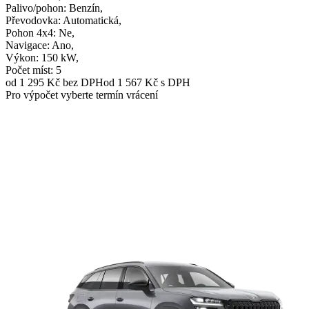
Palivo/pohon
: Benzín,
Převodovka
: Automatická,
Pohon 4x4
: Ne,
Navigace
: Ano,
Výkon
: 150 kW,
Počet míst
: 5
od 1 295 Kč
bez DPH
od 1 567 Kč s DPH
Pro výpočet vyberte termín vrácení