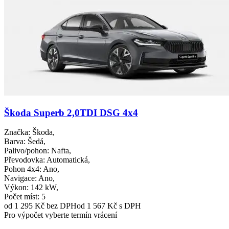
Škoda Superb 2,0TDI DSG 4x4
Značka
: Škoda,
Barva
: Šedá,
Palivo/pohon
: Nafta,
Převodovka
: Automatická,
Pohon 4x4
: Ano,
Navigace
: Ano,
Výkon
: 142 kW,
Počet míst
: 5
od 1 295 Kč
bez DPH
od 1 567 Kč s DPH
Pro výpočet vyberte termín vrácení