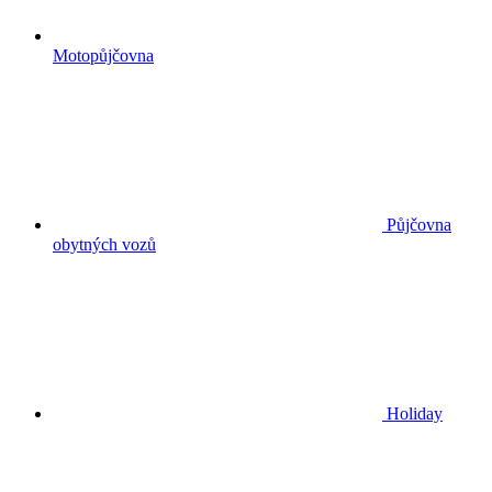
Motopůjčovna
Půjčovna
obytných vozů
Holiday