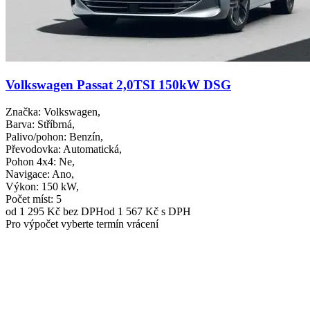
Volkswagen Passat 2,0TSI 150kW DSG
Značka
: Volkswagen,
Barva
: Stříbrná,
Palivo/pohon
: Benzín,
Převodovka
: Automatická,
Pohon 4x4
: Ne,
Navigace
: Ano,
Výkon
: 150 kW,
Počet míst
: 5
od 1 295 Kč
bez DPH
od 1 567 Kč s DPH
Pro výpočet vyberte termín vrácení