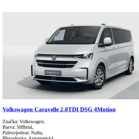
Volkswagen Caravelle 2,0TDI DSG 4Motion
Značka
: Volkswagen,
Barva
: Stříbrná,
Palivo/pohon
: Nafta,
Převodovka
: Automatická,