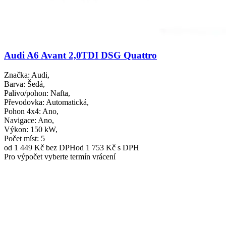
Audi A6 Avant 2,0TDI DSG Quattro
Značka
: Audi,
Barva
: Šedá,
Palivo/pohon
: Nafta,
Převodovka
: Automatická,
Pohon 4x4
: Ano,
Navigace
: Ano,
Výkon
: 150 kW,
Počet míst
: 5
od 1 449 Kč
bez DPH
od 1 753 Kč s DPH
Pro výpočet vyberte termín vrácení