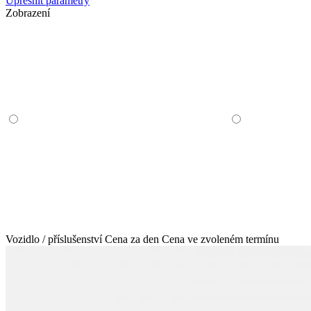
Upřesnit parametry
Zobrazení
Vozidlo / příslušenství
Cena za den
Cena ve zvoleném termínu