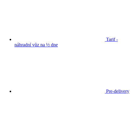
Tarif -
náhradní vůz na ½ dne
Pre-delivery