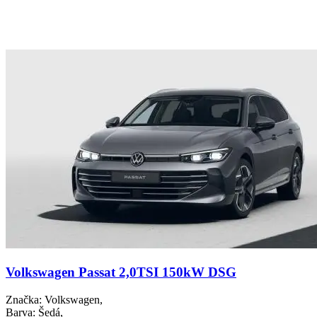
Volkswagen Passat 2,0TSI 150kW DSG
Značka
: Volkswagen,
Barva
: Šedá,