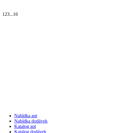
1
2
3
...
16
Nabídka aut
Nabídka dodávek
Katalog aut
Katalog dodávek