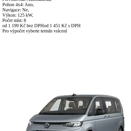
Pohon 4x4
: Ano,
Navigace
: Ne,
Výkon
: 125 kW,
Počet míst
: 8
od 1 199 Kč
bez DPH
od 1 451 Kč s DPH
Pro výpočet vyberte termín vrácení