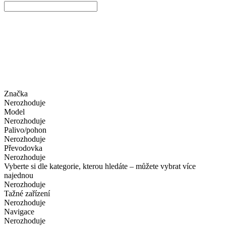
Značka
Nerozhoduje
Model
Nerozhoduje
Palivo/pohon
Nerozhoduje
Převodovka
Nerozhoduje
Vyberte si dle kategorie, kterou hledáte – můžete vybrat více
najednou
Nerozhoduje
Tažné zařízení
Nerozhoduje
Navigace
Nerozhoduje