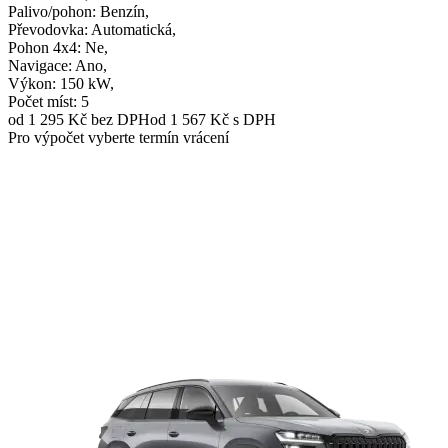
Palivo/pohon
: Benzín,
Převodovka
: Automatická,
Pohon 4x4
: Ne,
Navigace
: Ano,
Výkon
: 150 kW,
Počet míst
: 5
od 1 295 Kč
bez DPH
od 1 567 Kč s DPH
Pro výpočet vyberte termín vrácení