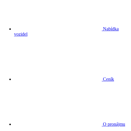
Nabídka
vozidel
Ceník
O pronájmu