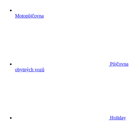
Motopůjčovna
Půjčovna
obytných vozů
Holiday