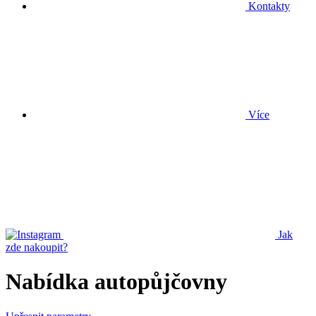
Kontakty
Více
Jak
zde nakoupit?
Nabídka autopůjčovny