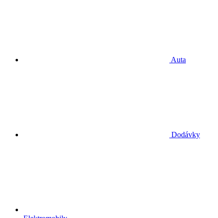
Auta
Dodávky