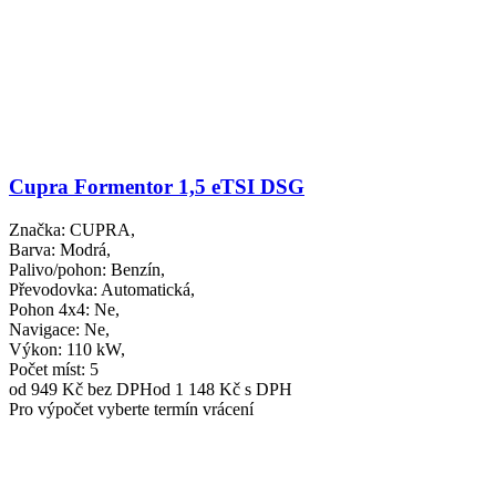
Cupra Formentor 1,5 eTSI DSG
Značka
: CUPRA,
Barva
: Modrá,
Palivo/pohon
: Benzín,
Převodovka
: Automatická,
Pohon 4x4
: Ne,
Navigace
: Ne,
Výkon
: 110 kW,
Počet míst
: 5
od 949 Kč
bez DPH
od 1 148 Kč s DPH
Pro výpočet vyberte termín vrácení