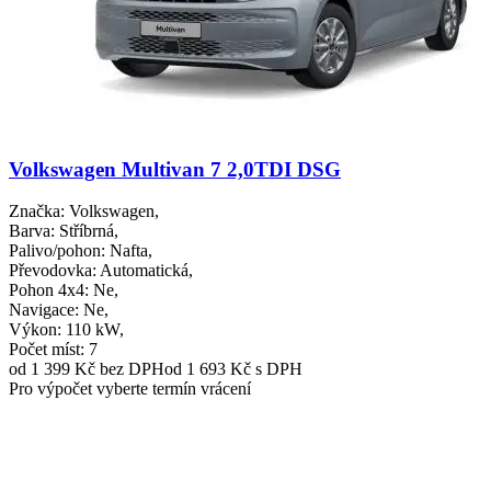
Volkswagen Multivan 7 2,0TDI DSG
Značka
: Volkswagen,
Barva
: Stříbrná,
Palivo/pohon
: Nafta,
Převodovka
: Automatická,
Pohon 4x4
: Ne,
Navigace
: Ne,
Výkon
: 110 kW,
Počet míst
: 7
od 1 399 Kč
bez DPH
od 1 693 Kč s DPH
Pro výpočet vyberte termín vrácení