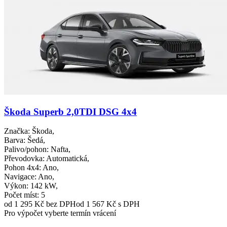
Škoda Superb 2,0TDI DSG 4x4
Značka
: Škoda,
Barva
: Šedá,
Palivo/pohon
: Nafta,
Převodovka
: Automatická,
Pohon 4x4
: Ano,
Navigace
: Ano,
Výkon
: 142 kW,
Počet míst
: 5
od 1 295 Kč
bez DPH
od 1 567 Kč s DPH
Pro výpočet vyberte termín vrácení