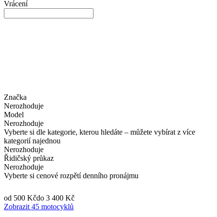
Vrácení
Značka
Nerozhoduje
Model
Nerozhoduje
Vyberte si dle kategorie, kterou hledáte – můžete vybírat z více
kategorií najednou
Nerozhoduje
Řidičský průkaz
Nerozhoduje
Vyberte si cenové rozpětí denního pronájmu
od 500 Kč
do 3 400 Kč
Zobrazit 45 motocyklů