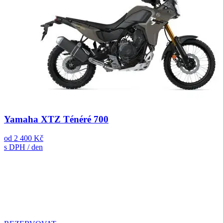
Yamaha XTZ Ténéré 700
od
2 400 Kč
s DPH / den