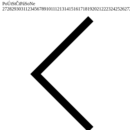
Po
Út
St
Čt
Pá
So
Ne
27
28
29
30
31
1
2
3
4
5
6
7
8
9
10
11
12
13
14
15
16
17
18
19
20
21
22
23
24
25
26
27