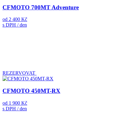
CFMOTO 700MT Adventure
od
2 400 Kč
s DPH / den
REZERVOVAT
CFMOTO 450MT-RX
od
1 900 Kč
s DPH / den