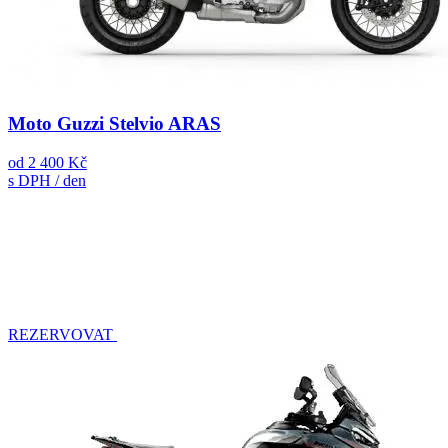
Moto Guzzi Stelvio ARAS
od
2 400 Kč
s DPH / den
REZERVOVAT