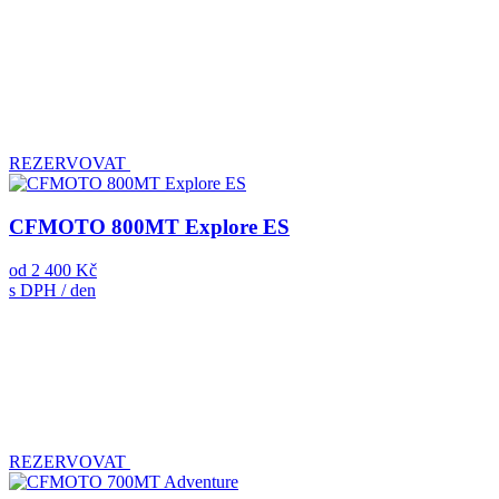
REZERVOVAT
CFMOTO 800MT Explore ES
od
2 400 Kč
s DPH / den
REZERVOVAT