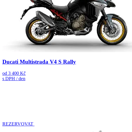
Ducati Multistrada V4 S Rally
od
3 400 Kč
s DPH / den
REZERVOVAT