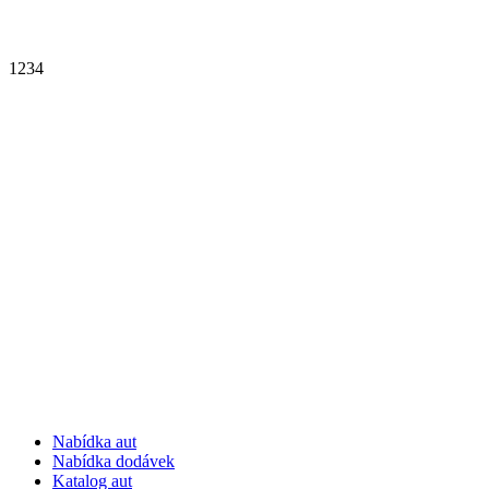
1
2
3
4
Nabídka aut
Nabídka dodávek
Katalog aut