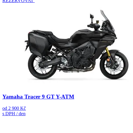
REZERVOVAT
Yamaha Tracer 9 GT Y-ATM
od
2 900 Kč
s DPH / den