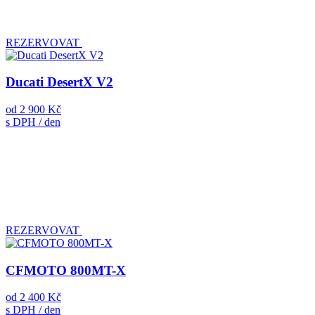
REZERVOVAT
Ducati DesertX V2
od
2 900 Kč
s DPH / den
REZERVOVAT
CFMOTO 800MT-X
od
2 400 Kč
s DPH / den