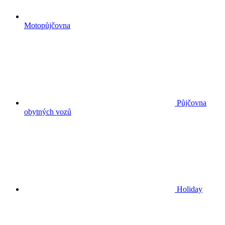
Motopůjčovna
Půjčovna
obytných vozů
Holiday