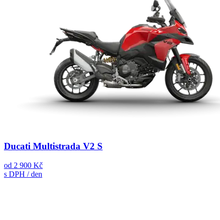
Ducati Multistrada V2 S
od
2 900 Kč
s DPH / den