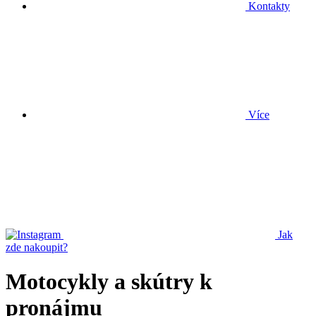
Kontakty
Více
Jak
zde nakoupit?
Motocykly a skútry k
pronájmu