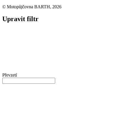
© Motopůjčovna BARTH, 2026
Upravit filtr
Převzetí