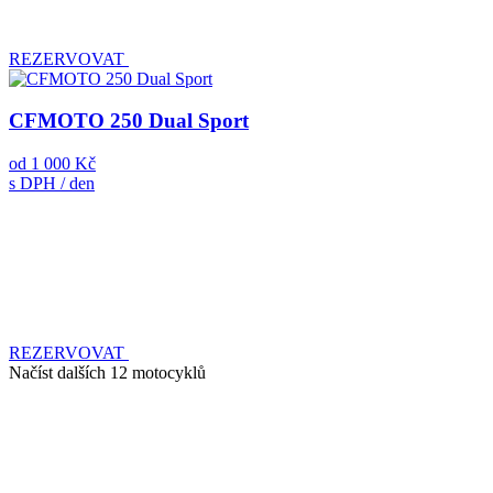
REZERVOVAT
CFMOTO 250 Dual Sport
od
1 000 Kč
s DPH / den
REZERVOVAT
Načíst dalších 12 motocyklů