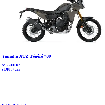
Yamaha XTZ Ténéré 700
od
2 400 Kč
s DPH / den