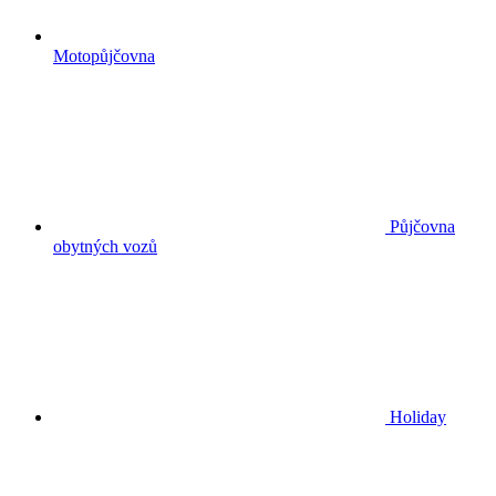
Motopůjčovna
Půjčovna
obytných vozů
Holiday