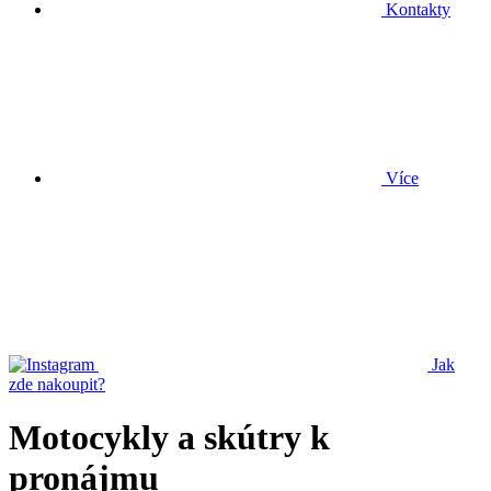
Kontakty
Více
Jak
zde nakoupit?
Motocykly a skútry k
pronájmu