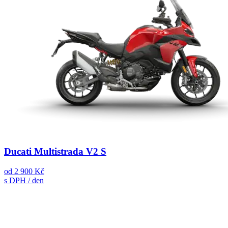
Ducati Multistrada V2 S
od
2 900 Kč
s DPH / den