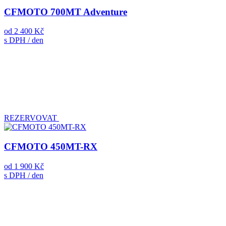
CFMOTO 700MT Adventure
od
2 400 Kč
s DPH / den
REZERVOVAT
CFMOTO 450MT-RX
od
1 900 Kč
s DPH / den