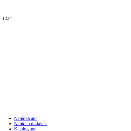
1
2
3
4
Nabídka aut
Nabídka dodávek
Katalog aut