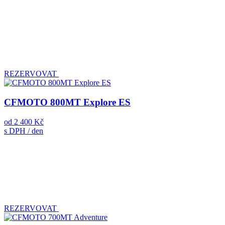
REZERVOVAT
CFMOTO 800MT Explore ES
od
2 400 Kč
s DPH / den
REZERVOVAT