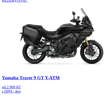
REZERVOVAT
Yamaha Tracer 9 GT Y-ATM
od
2 900 Kč
s DPH / den