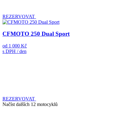
REZERVOVAT
CFMOTO 250 Dual Sport
od
1 000 Kč
s DPH / den
REZERVOVAT
Načíst dalších 12 motocyklů