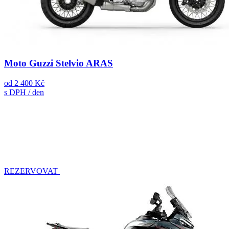
Moto Guzzi Stelvio ARAS
od
2 400 Kč
s DPH / den
REZERVOVAT