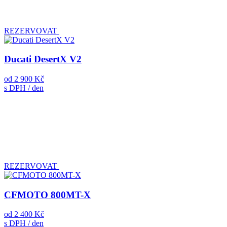
REZERVOVAT
Ducati DesertX V2
od
2 900 Kč
s DPH / den
REZERVOVAT
CFMOTO 800MT-X
od
2 400 Kč
s DPH / den