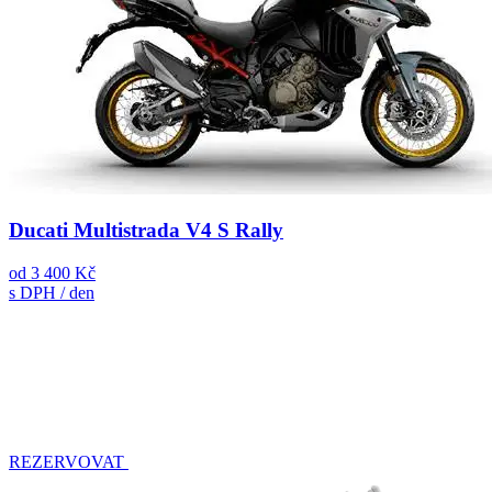
Ducati Multistrada V4 S Rally
od
3 400 Kč
s DPH / den
REZERVOVAT