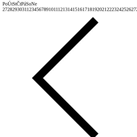
Po
Út
St
Čt
Pá
So
Ne
27
28
29
30
31
1
2
3
4
5
6
7
8
9
10
11
12
13
14
15
16
17
18
19
20
21
22
23
24
25
26
27