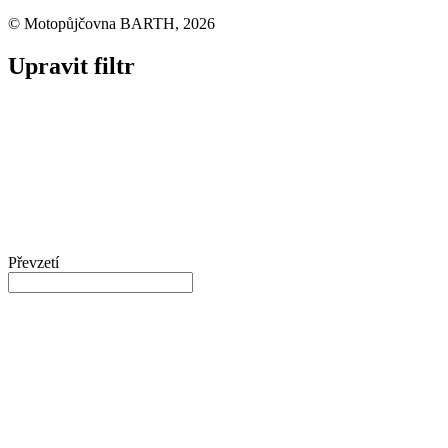
© Motopůjčovna BARTH, 2026
Upravit filtr
Převzetí