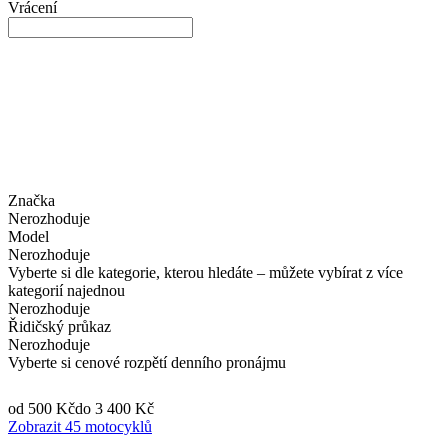
Vrácení
Značka
Nerozhoduje
Model
Nerozhoduje
Vyberte si dle kategorie, kterou hledáte – můžete vybírat z více
kategorií najednou
Nerozhoduje
Řidičský průkaz
Nerozhoduje
Vyberte si cenové rozpětí denního pronájmu
od 500 Kč
do 3 400 Kč
Zobrazit 45 motocyklů