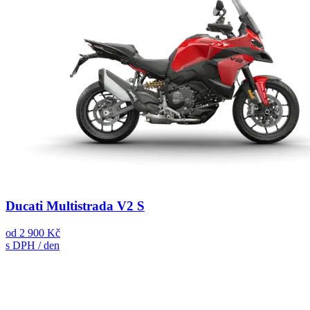
Ducati Multistrada V2 S
od
2 900 Kč
s DPH / den