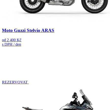
Moto Guzzi Stelvio ARAS
od
2 400 Kč
s DPH / den
REZERVOVAT