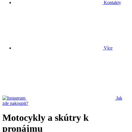
Kontakty
Více
Jak
zde nakoupit?
Motocykly a skútry k
pronájmu