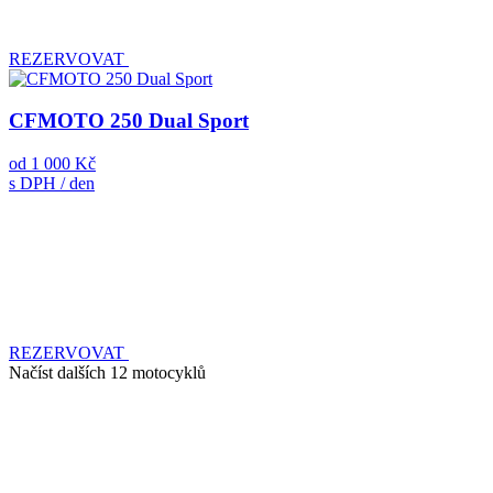
REZERVOVAT
CFMOTO 250 Dual Sport
od
1 000 Kč
s DPH / den
REZERVOVAT
Načíst dalších 12 motocyklů