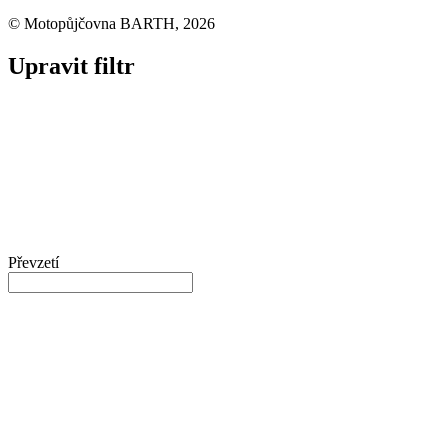
© Motopůjčovna BARTH, 2026
Upravit filtr
Převzetí