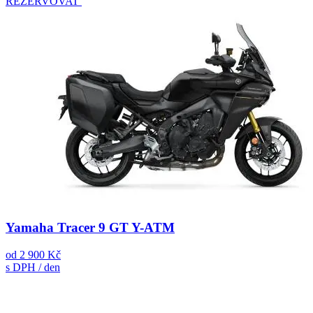
REZERVOVAT
Yamaha Tracer 9 GT Y-ATM
od
2 900 Kč
s DPH / den