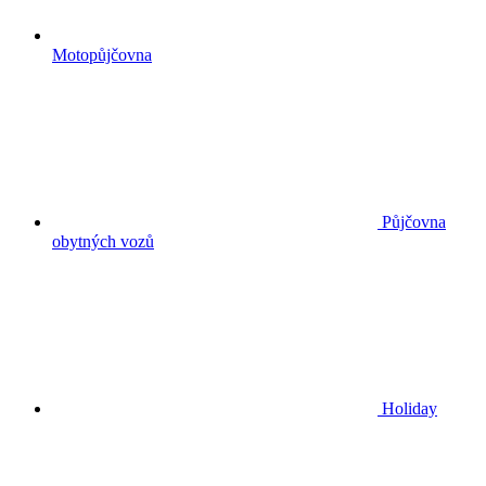
Motopůjčovna
Půjčovna
obytných vozů
Holiday