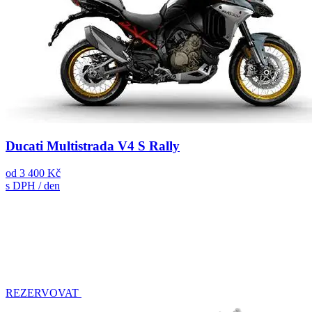
Ducati Multistrada V4 S Rally
od
3 400 Kč
s DPH / den
REZERVOVAT