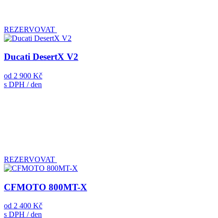
REZERVOVAT
Ducati DesertX V2
od
2 900 Kč
s DPH / den
REZERVOVAT
CFMOTO 800MT-X
od
2 400 Kč
s DPH / den