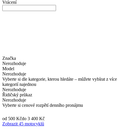
Vrácení
Značka
Nerozhoduje
Model
Nerozhoduje
Vyberte si dle kategorie, kterou hledáte – můžete vybírat z více
kategorií najednou
Nerozhoduje
Řidičský průkaz
Nerozhoduje
Vyberte si cenové rozpětí denního pronájmu
od 500 Kč
do 3 400 Kč
Zobrazit 45 motocyklů