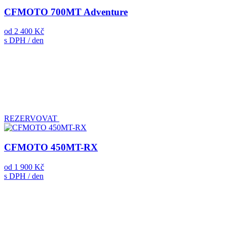
CFMOTO 700MT Adventure
od
2 400 Kč
s DPH / den
REZERVOVAT
CFMOTO 450MT-RX
od
1 900 Kč
s DPH / den