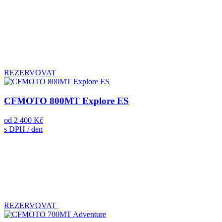
REZERVOVAT
CFMOTO 800MT Explore ES
od
2 400 Kč
s DPH / den
REZERVOVAT