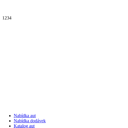
1
2
3
4
Nabídka aut
Nabídka dodávek
Katalog aut