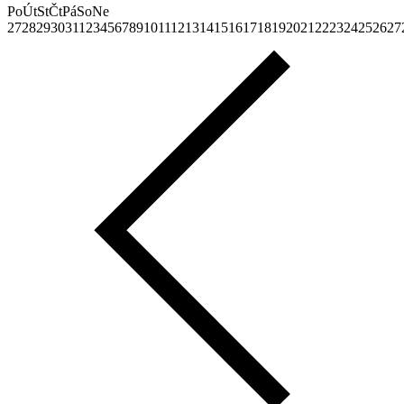
Po
Út
St
Čt
Pá
So
Ne
27
28
29
30
31
1
2
3
4
5
6
7
8
9
10
11
12
13
14
15
16
17
18
19
20
21
22
23
24
25
26
27