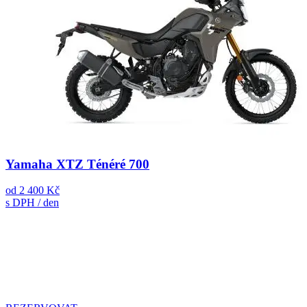
Yamaha XTZ Ténéré 700
od
2 400 Kč
s DPH / den