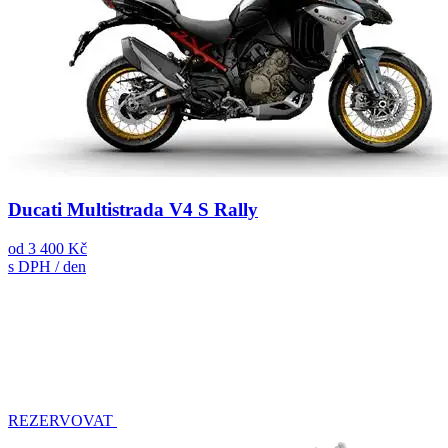
Ducati Multistrada V4 S Rally
od
3 400 Kč
s DPH / den
REZERVOVAT