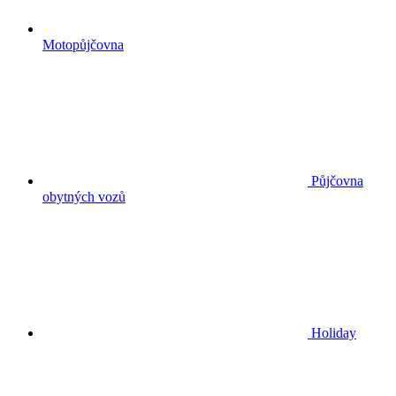
Motopůjčovna
Půjčovna
obytných vozů
Holiday