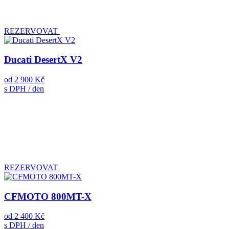
REZERVOVAT
Ducati DesertX V2
od
2 900 Kč
s DPH / den
REZERVOVAT
CFMOTO 800MT-X
od
2 400 Kč
s DPH / den