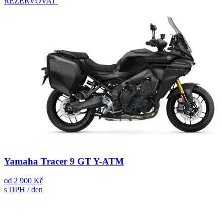
REZERVOVAT
Yamaha Tracer 9 GT Y-ATM
od
2 900 Kč
s DPH / den