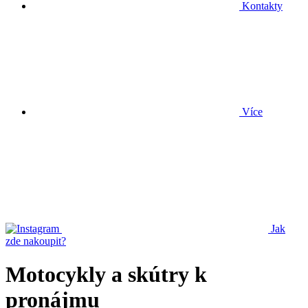
Kontakty
Více
Jak
zde nakoupit?
Motocykly a skútry k
pronájmu