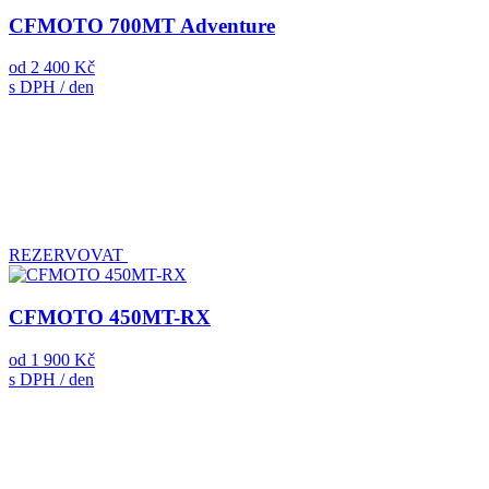
CFMOTO 700MT Adventure
od
2 400 Kč
s DPH / den
REZERVOVAT
CFMOTO 450MT-RX
od
1 900 Kč
s DPH / den