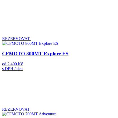
REZERVOVAT
CFMOTO 800MT Explore ES
od
2 400 Kč
s DPH / den
REZERVOVAT