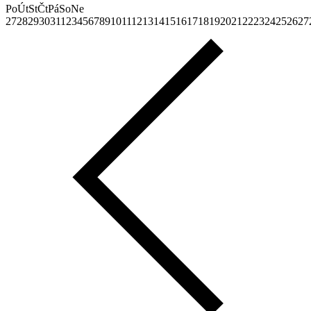
Po
Út
St
Čt
Pá
So
Ne
27
28
29
30
31
1
2
3
4
5
6
7
8
9
10
11
12
13
14
15
16
17
18
19
20
21
22
23
24
25
26
27