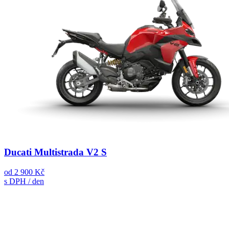
Ducati Multistrada V2 S
od
2 900 Kč
s DPH / den