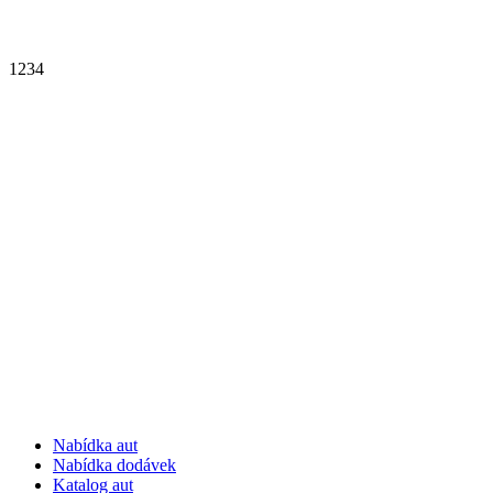
1
2
3
4
Nabídka aut
Nabídka dodávek
Katalog aut