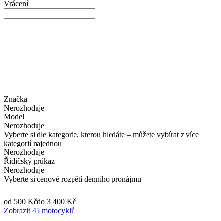
Vrácení
Značka
Nerozhoduje
Model
Nerozhoduje
Vyberte si dle kategorie, kterou hledáte – můžete vybírat z více
kategorií najednou
Nerozhoduje
Řidičský průkaz
Nerozhoduje
Vyberte si cenové rozpětí denního pronájmu
od 500 Kč
do 3 400 Kč
Zobrazit 45 motocyklů