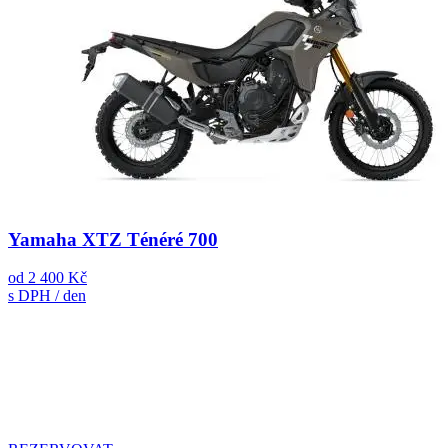
Yamaha XTZ Ténéré 700
od
2 400 Kč
s DPH / den