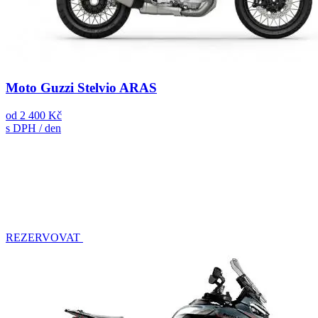
Moto Guzzi Stelvio ARAS
od
2 400 Kč
s DPH / den
REZERVOVAT