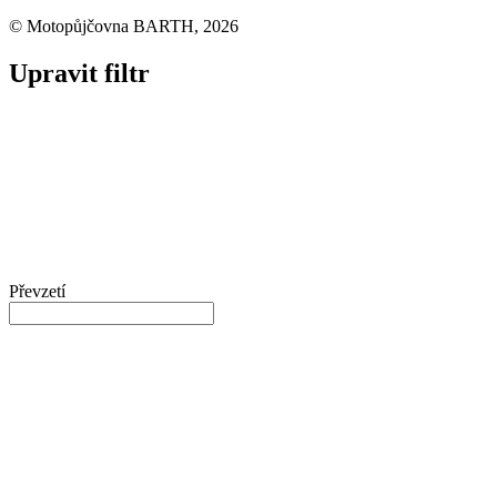
© Motopůjčovna BARTH, 2026
Upravit filtr
Převzetí