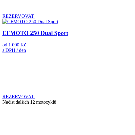
REZERVOVAT
CFMOTO 250 Dual Sport
od
1 000 Kč
s DPH / den
REZERVOVAT
Načíst dalších 12 motocyklů