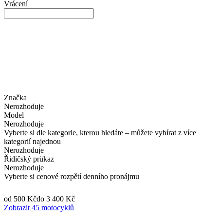
Vrácení
Značka
Nerozhoduje
Model
Nerozhoduje
Vyberte si dle kategorie, kterou hledáte – můžete vybírat z více
kategorií najednou
Nerozhoduje
Řidičský průkaz
Nerozhoduje
Vyberte si cenové rozpětí denního pronájmu
od 500 Kč
do 3 400 Kč
Zobrazit 45 motocyklů