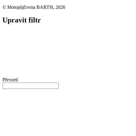
© Motopůjčovna BARTH, 2026
Upravit filtr
Převzetí