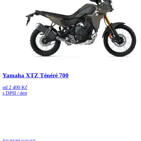
Yamaha XTZ Ténéré 700
od
2 400 Kč
s DPH / den