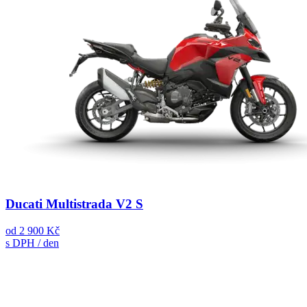
Ducati Multistrada V2 S
od
2 900 Kč
s DPH / den