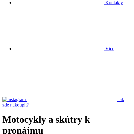
Kontakty
Více
Jak
zde nakoupit?
Motocykly a skútry k
pronájmu