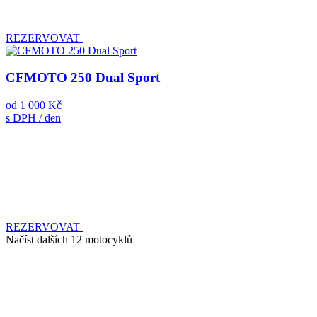
REZERVOVAT
CFMOTO 250 Dual Sport
od
1 000 Kč
s DPH / den
REZERVOVAT
Načíst dalších 12 motocyklů