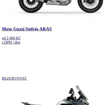
Moto Guzzi Stelvio ARAS
od
2 400 Kč
s DPH / den
REZERVOVAT