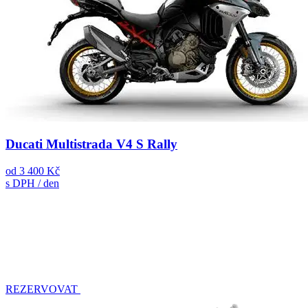
Ducati Multistrada V4 S Rally
od
3 400 Kč
s DPH / den
REZERVOVAT