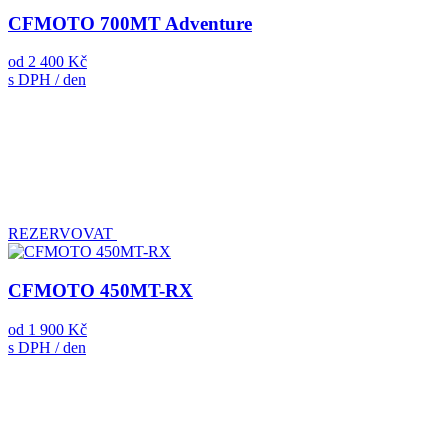
CFMOTO 700MT Adventure
od
2 400 Kč
s DPH / den
REZERVOVAT
CFMOTO 450MT-RX
od
1 900 Kč
s DPH / den