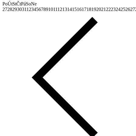
Po
Út
St
Čt
Pá
So
Ne
27
28
29
30
31
1
2
3
4
5
6
7
8
9
10
11
12
13
14
15
16
17
18
19
20
21
22
23
24
25
26
27