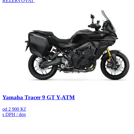
REZERVOVAT
Yamaha Tracer 9 GT Y-ATM
od
2 900 Kč
s DPH / den