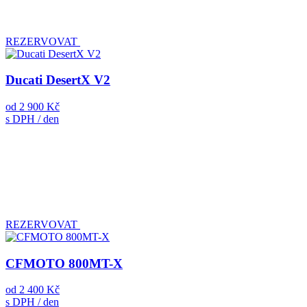
REZERVOVAT
Ducati DesertX V2
od
2 900 Kč
s DPH / den
REZERVOVAT
CFMOTO 800MT-X
od
2 400 Kč
s DPH / den