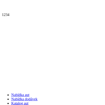
1
2
3
4
Nabídka aut
Nabídka dodávek
Katalog aut