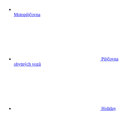
Motopůjčovna
Půjčovna
obytných vozů
Holiday