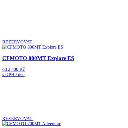
REZERVOVAT
CFMOTO 800MT Explore ES
od
2 400 Kč
s DPH / den
REZERVOVAT