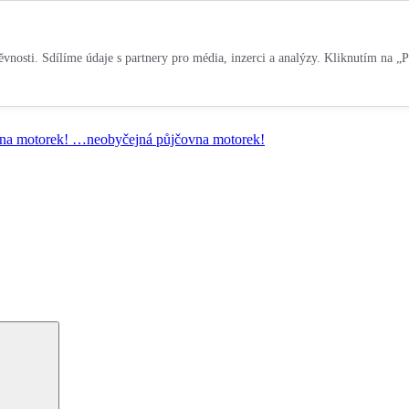
vnosti. Sdílíme údaje s partnery pro média, inzerci a analýzy. Kliknutím na „P
na motorek!
…neobyčejná půjčovna motorek!