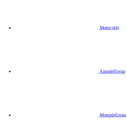
Motocykly
Autopůjčovna
Motopůjčovna