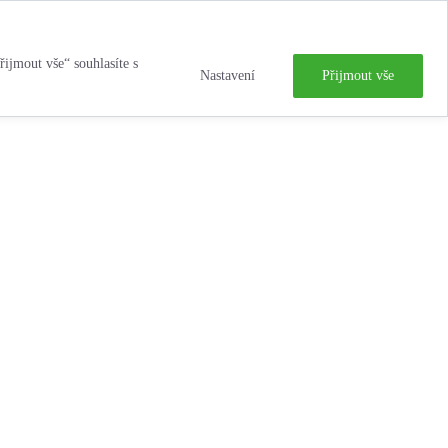
řijmout vše“ souhlasíte s
Nastavení
Přijmout vše