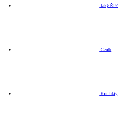
Jaký ŘP?
Ceník
Kontakty