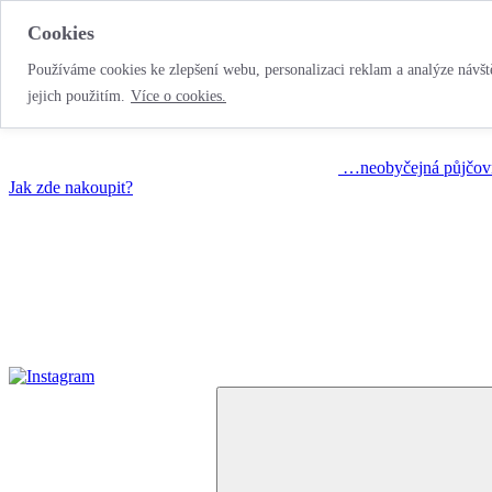
Cookies
Používáme cookies ke zlepšení webu, personalizaci reklam a analýze návště
jejich použitím.
Více o cookies.
…neobyčejná půjčov
Jak zde nakoupit?