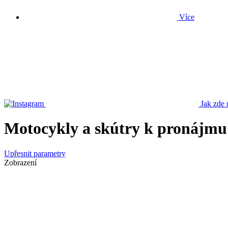
Více
Jak zde 
Motocykly a skútry k pronájmu
Upřesnit parametry
Zobrazení