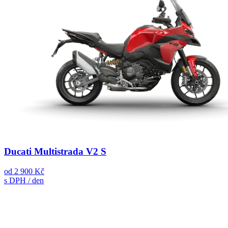
Ducati Multistrada V2 S
od
2 900 Kč
s DPH / den