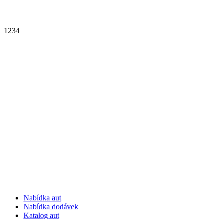
1
2
3
4
Nabídka aut
Nabídka dodávek
Katalog aut