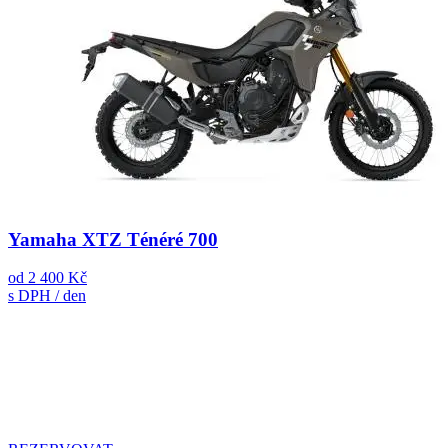
Yamaha XTZ Ténéré 700
od
2 400 Kč
s DPH / den