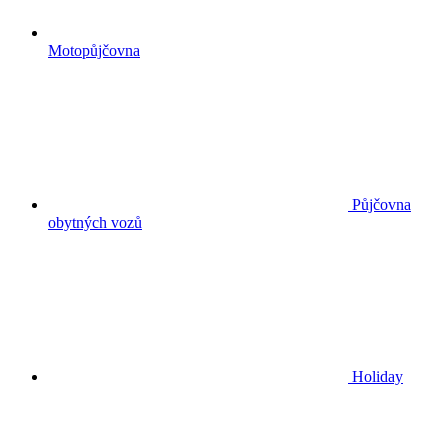
Motopůjčovna
Půjčovna
obytných vozů
Holiday