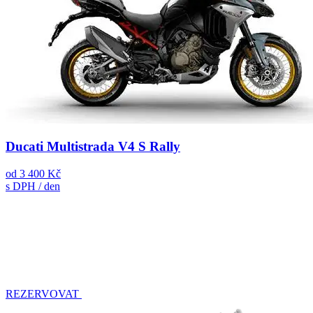
Ducati Multistrada V4 S Rally
od
3 400 Kč
s DPH / den
REZERVOVAT