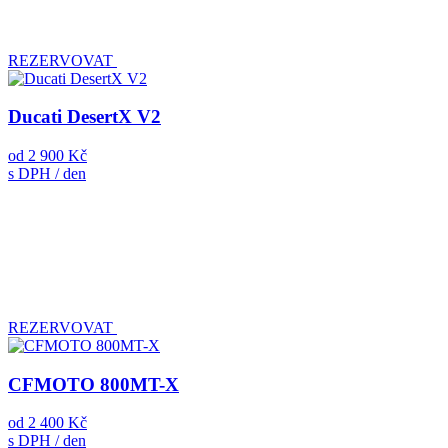
REZERVOVAT
Ducati DesertX V2
od
2 900 Kč
s DPH / den
REZERVOVAT
CFMOTO 800MT-X
od
2 400 Kč
s DPH / den