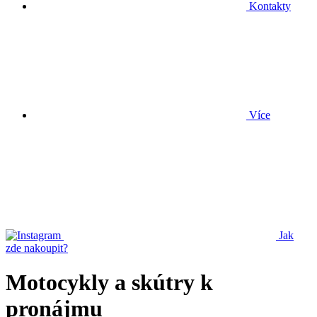
Kontakty
Více
Jak
zde nakoupit?
Motocykly a skútry k
pronájmu