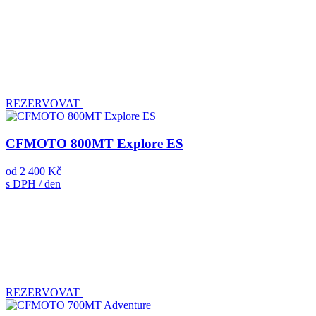
REZERVOVAT
CFMOTO 800MT Explore ES
od
2 400 Kč
s DPH / den
REZERVOVAT