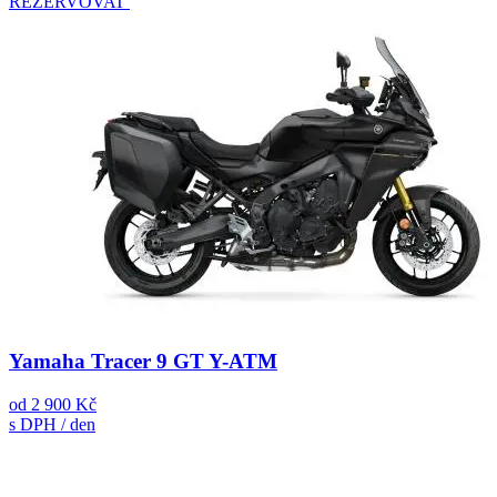
REZERVOVAT
Yamaha Tracer 9 GT Y-ATM
od
2 900 Kč
s DPH / den