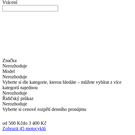
Vrácení
Značka
Nerozhoduje
Model
Nerozhoduje
Vyberte si dle kategorie, kterou hledáte – můžete vybírat z více
kategorií najednou
Nerozhoduje
Řidičský průkaz
Nerozhoduje
Vyberte si cenové rozpětí denního pronájmu
od 500 Kč
do 3 400 Kč
Zobrazit 45 motocyklů