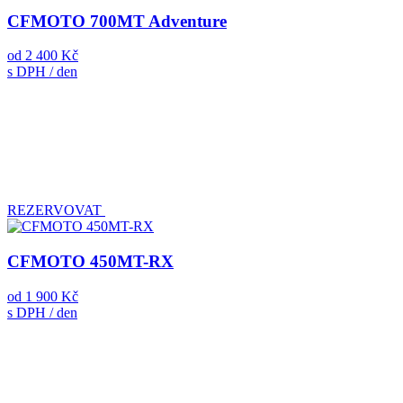
CFMOTO 700MT Adventure
od
2 400 Kč
s DPH / den
REZERVOVAT
CFMOTO 450MT-RX
od
1 900 Kč
s DPH / den