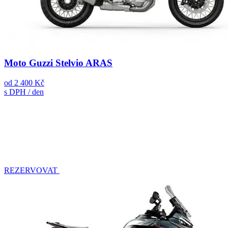
Moto Guzzi Stelvio ARAS
od
2 400 Kč
s DPH / den
REZERVOVAT