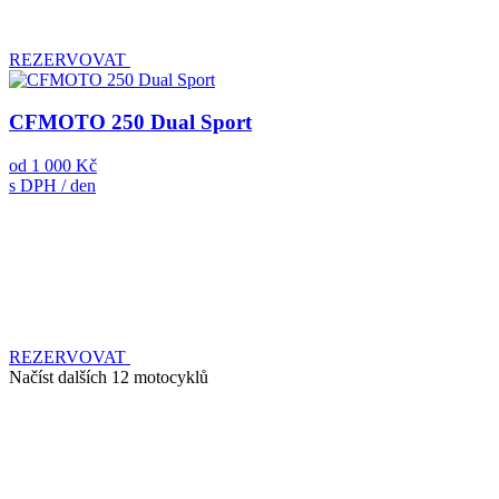
REZERVOVAT
CFMOTO 250 Dual Sport
od
1 000 Kč
s DPH / den
REZERVOVAT
Načíst dalších 12 motocyklů