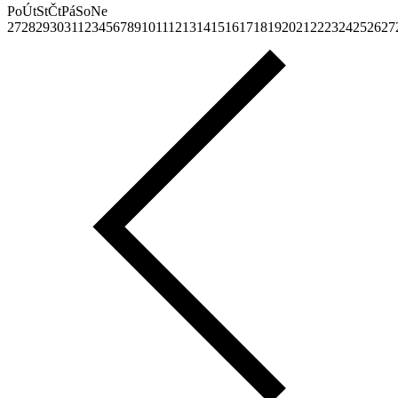
Po
Út
St
Čt
Pá
So
Ne
27
28
29
30
31
1
2
3
4
5
6
7
8
9
10
11
12
13
14
15
16
17
18
19
20
21
22
23
24
25
26
27