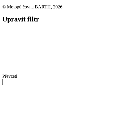
© Motopůjčovna BARTH, 2026
Upravit filtr
Převzetí