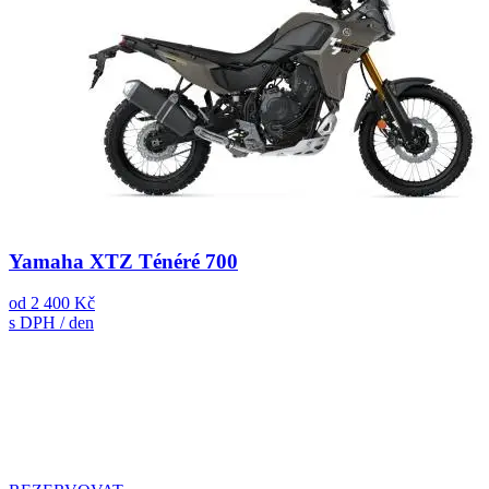
Yamaha XTZ Ténéré 700
od
2 400 Kč
s DPH / den