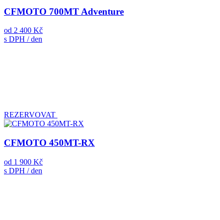
CFMOTO 700MT Adventure
od
2 400 Kč
s DPH / den
REZERVOVAT
CFMOTO 450MT-RX
od
1 900 Kč
s DPH / den