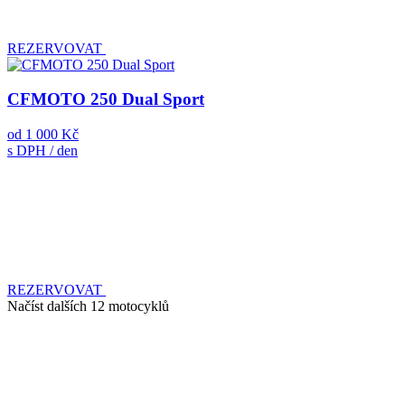
REZERVOVAT
CFMOTO 250 Dual Sport
od
1 000 Kč
s DPH / den
REZERVOVAT
Načíst dalších 12 motocyklů