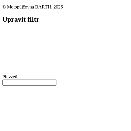
© Motopůjčovna BARTH, 2026
Upravit filtr
Převzetí