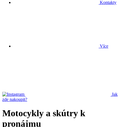
Kontakty
Více
Jak
zde nakoupit?
Motocykly a skútry k
pronájmu