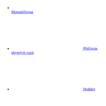
Motopůjčovna
Půjčovna
obytných vozů
Holiday