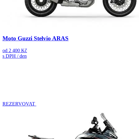
Moto Guzzi Stelvio ARAS
od
2 400 Kč
s DPH / den
REZERVOVAT