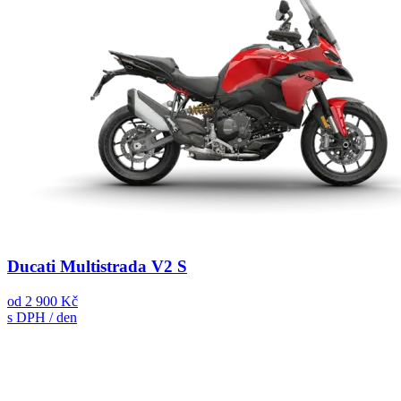
Ducati Multistrada V2 S
od
2 900 Kč
s DPH / den