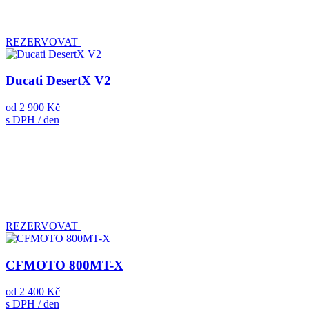
REZERVOVAT
Ducati DesertX V2
od
2 900 Kč
s DPH / den
REZERVOVAT
CFMOTO 800MT-X
od
2 400 Kč
s DPH / den