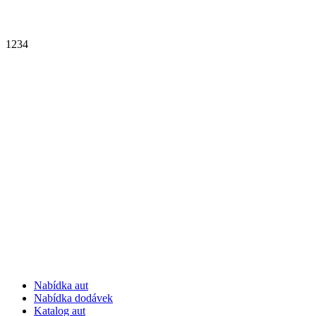
1
2
3
4
Nabídka aut
Nabídka dodávek
Katalog aut