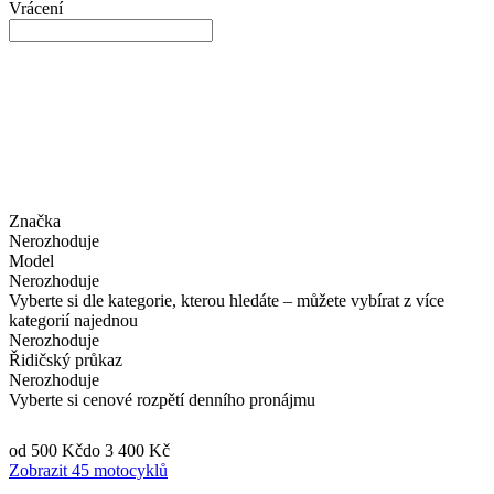
Vrácení
Značka
Nerozhoduje
Model
Nerozhoduje
Vyberte si dle kategorie, kterou hledáte – můžete vybírat z více
kategorií najednou
Nerozhoduje
Řidičský průkaz
Nerozhoduje
Vyberte si cenové rozpětí denního pronájmu
od 500 Kč
do 3 400 Kč
Zobrazit 45 motocyklů