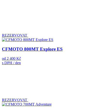
REZERVOVAT
CFMOTO 800MT Explore ES
od
2 400 Kč
s DPH / den
REZERVOVAT