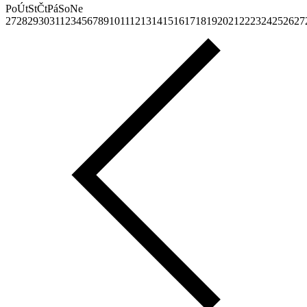
Po
Út
St
Čt
Pá
So
Ne
27
28
29
30
31
1
2
3
4
5
6
7
8
9
10
11
12
13
14
15
16
17
18
19
20
21
22
23
24
25
26
27