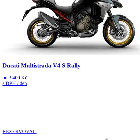
Ducati Multistrada V4 S Rally
od
3 400 Kč
s DPH / den
REZERVOVAT