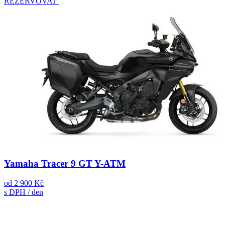
REZERVOVAT
Yamaha Tracer 9 GT Y-ATM
od
2 900 Kč
s DPH / den