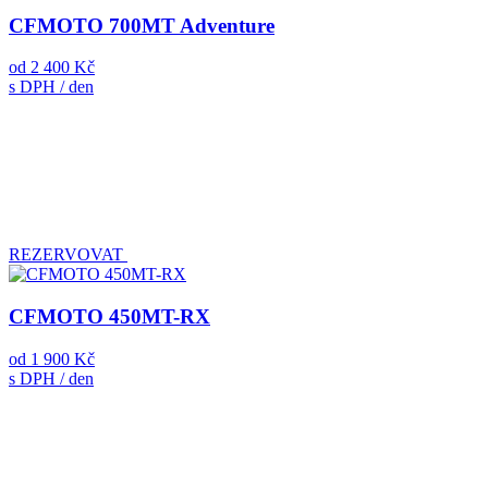
CFMOTO 700MT Adventure
od
2 400 Kč
s DPH / den
REZERVOVAT
CFMOTO 450MT-RX
od
1 900 Kč
s DPH / den