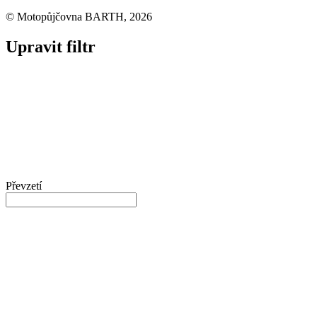
© Motopůjčovna BARTH, 2026
Upravit filtr
Převzetí