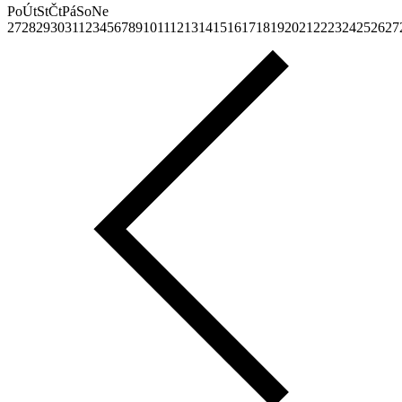
Po
Út
St
Čt
Pá
So
Ne
27
28
29
30
31
1
2
3
4
5
6
7
8
9
10
11
12
13
14
15
16
17
18
19
20
21
22
23
24
25
26
27