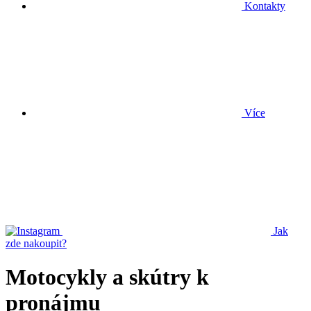
Kontakty
Více
Jak
zde nakoupit?
Motocykly a skútry k
pronájmu