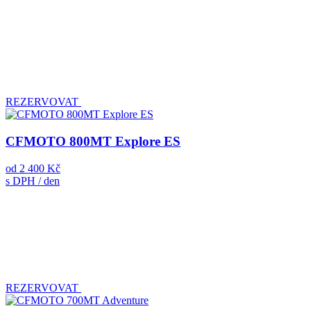
REZERVOVAT
CFMOTO 800MT Explore ES
od
2 400 Kč
s DPH / den
REZERVOVAT