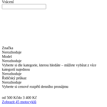
Vrácení
Značka
Nerozhoduje
Model
Nerozhoduje
Vyberte si dle kategorie, kterou hledáte – můžete vybírat z více
kategorií najednou
Nerozhoduje
Řidičský průkaz
Nerozhoduje
Vyberte si cenové rozpětí denního pronájmu
od 500 Kč
do 3 400 Kč
Zobrazit 45 motocyklů