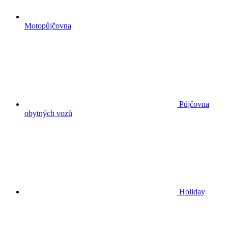
Motopůjčovna
Půjčovna
obytných vozů
Holiday