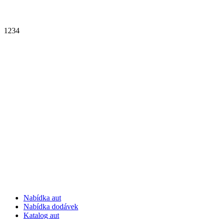
1
2
3
4
Nabídka aut
Nabídka dodávek
Katalog aut