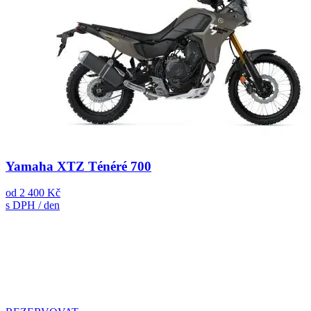
Yamaha XTZ Ténéré 700
od
2 400 Kč
s DPH / den