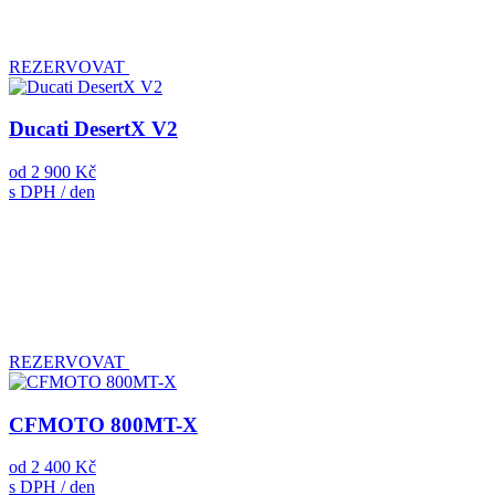
REZERVOVAT
Ducati DesertX V2
od
2 900 Kč
s DPH / den
REZERVOVAT
CFMOTO 800MT-X
od
2 400 Kč
s DPH / den