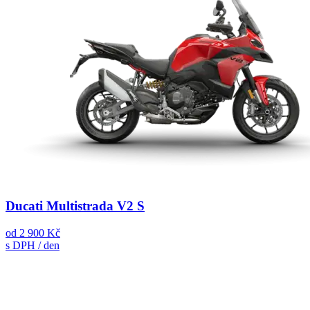
Ducati Multistrada V2 S
od
2 900 Kč
s DPH / den