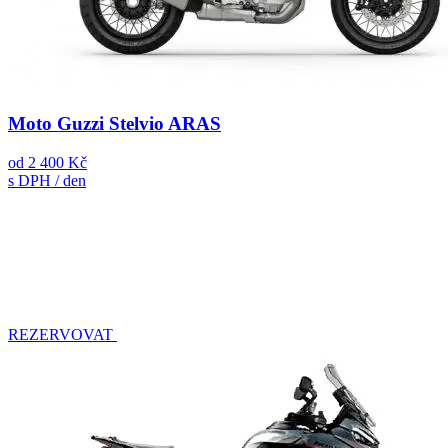
Moto Guzzi Stelvio ARAS
od
2 400 Kč
s DPH / den
REZERVOVAT