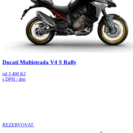
Ducati Multistrada V4 S Rally
od
3 400 Kč
s DPH / den
REZERVOVAT