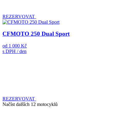
REZERVOVAT
CFMOTO 250 Dual Sport
od
1 000 Kč
s DPH / den
REZERVOVAT
Načíst dalších 12 motocyklů