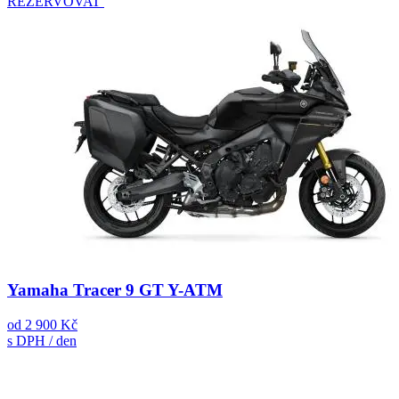
REZERVOVAT
Yamaha Tracer 9 GT Y-ATM
od
2 900 Kč
s DPH / den