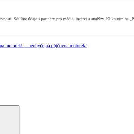
vnosti. Sdílíme údaje s partnery pro média, inzerci a analýzy. Kliknutím na „P
na motorek!
…neobyčejná půjčovna motorek!