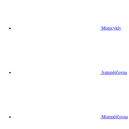
Motocykly
Autopůjčovna
Motopůjčovna