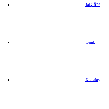
Jaký ŘP?
Ceník
Kontakty