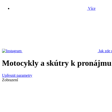
Více
Jak zde 
Motocykly a skútry k pronájmu
Upřesnit parametry
Zobrazení