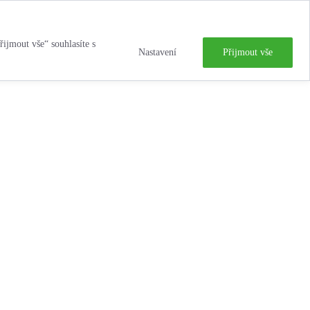
řijmout vše“ souhlasíte s
Nastavení
Přijmout vše