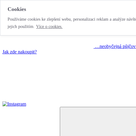
Cookies
Používáme cookies ke zlepšení webu, personalizaci reklam a analýze návště
jejich použitím.
Více o cookies.
…neobyčejná půjčov
Jak zde nakoupit?