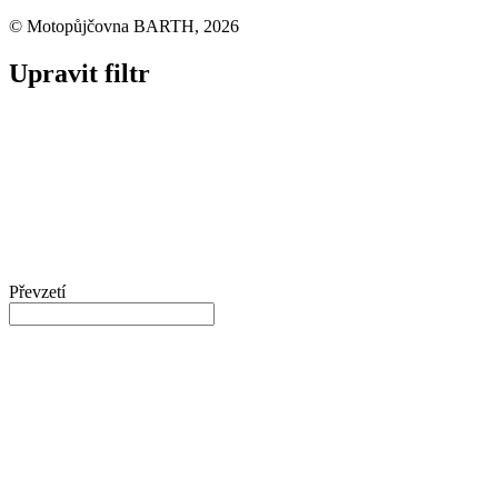
© Motopůjčovna BARTH, 2026
Upravit filtr
Převzetí