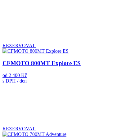
REZERVOVAT
CFMOTO 800MT Explore ES
od
2 400 Kč
s DPH / den
REZERVOVAT