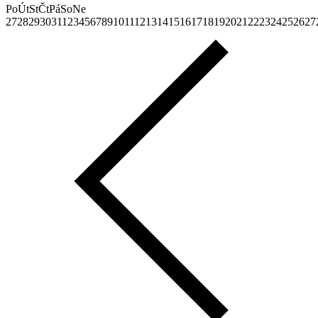
Po
Út
St
Čt
Pá
So
Ne
27
28
29
30
31
1
2
3
4
5
6
7
8
9
10
11
12
13
14
15
16
17
18
19
20
21
22
23
24
25
26
27