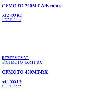
CFMOTO 700MT Adventure
od
2 400 Kč
s DPH / den
REZERVOVAT
CFMOTO 450MT-RX
od
1 900 Kč
s DPH / den