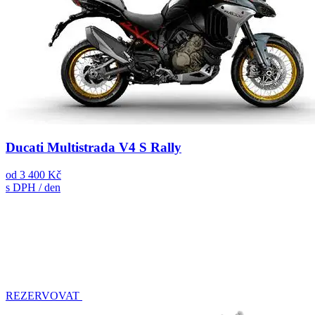
Ducati Multistrada V4 S Rally
od
3 400 Kč
s DPH / den
REZERVOVAT