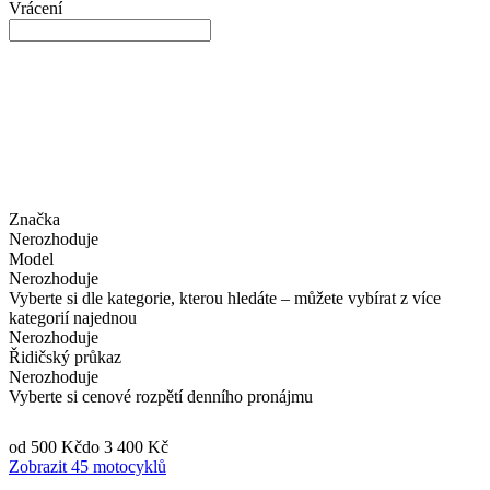
Vrácení
Značka
Nerozhoduje
Model
Nerozhoduje
Vyberte si dle kategorie, kterou hledáte – můžete vybírat z více
kategorií najednou
Nerozhoduje
Řidičský průkaz
Nerozhoduje
Vyberte si cenové rozpětí denního pronájmu
od 500 Kč
do 3 400 Kč
Zobrazit 45 motocyklů