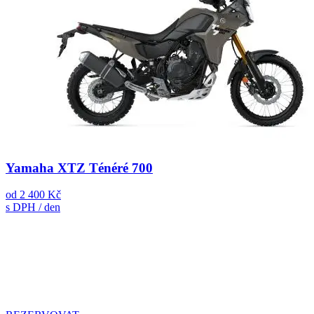
Yamaha XTZ Ténéré 700
od
2 400 Kč
s DPH / den