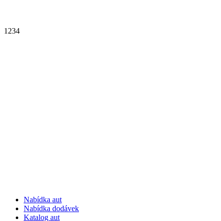
1
2
3
4
Nabídka aut
Nabídka dodávek
Katalog aut