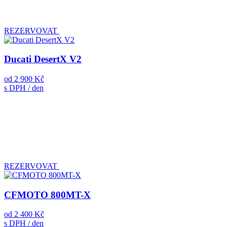
REZERVOVAT
Ducati DesertX V2
od
2 900 Kč
s DPH / den
REZERVOVAT
CFMOTO 800MT-X
od
2 400 Kč
s DPH / den