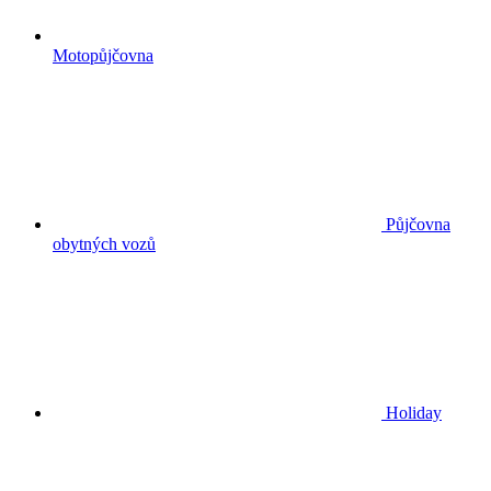
Motopůjčovna
Půjčovna
obytných vozů
Holiday