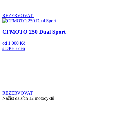
REZERVOVAT
CFMOTO 250 Dual Sport
od
1 000 Kč
s DPH / den
REZERVOVAT
Načíst dalších 12 motocyklů