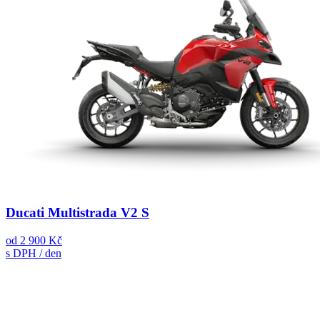
Ducati Multistrada V2 S
od
2 900 Kč
s DPH / den