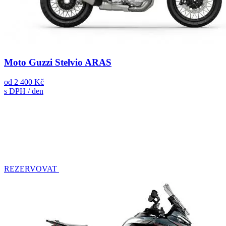
Moto Guzzi Stelvio ARAS
od
2 400 Kč
s DPH / den
REZERVOVAT