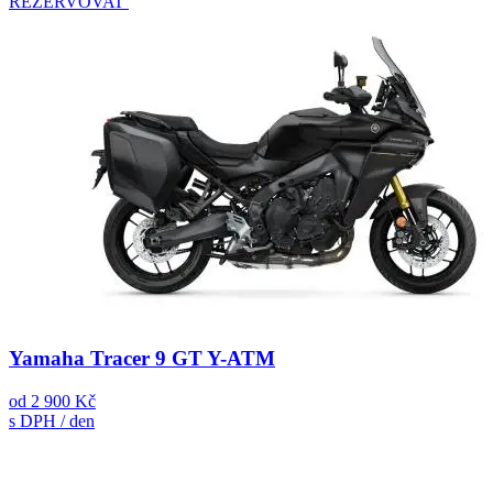
REZERVOVAT
Yamaha Tracer 9 GT Y-ATM
od
2 900 Kč
s DPH / den