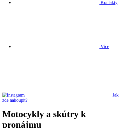
Kontakty
Více
Jak
zde nakoupit?
Motocykly a skútry k
pronájmu