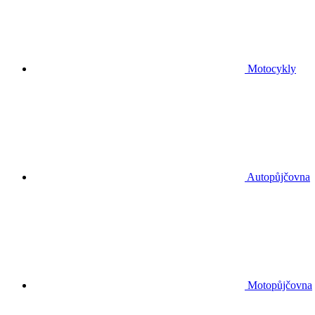
Motocykly
Autopůjčovna
Motopůjčovna