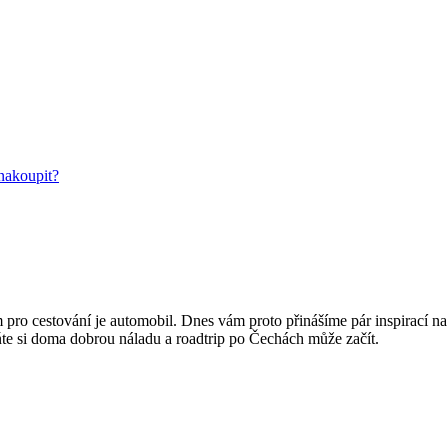
nakoupit?
pro cestování je automobil. Dnes vám proto přinášíme pár inspirací na
eňte si doma dobrou náladu a roadtrip po Čechách může začít.