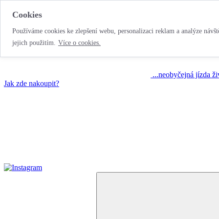
Cookies
Používáme cookies ke zlepšení webu, personalizaci reklam a analýze návště
jejich použitím.
Více o cookies.
...neobyčejná jízda ž
Jak zde nakoupit?