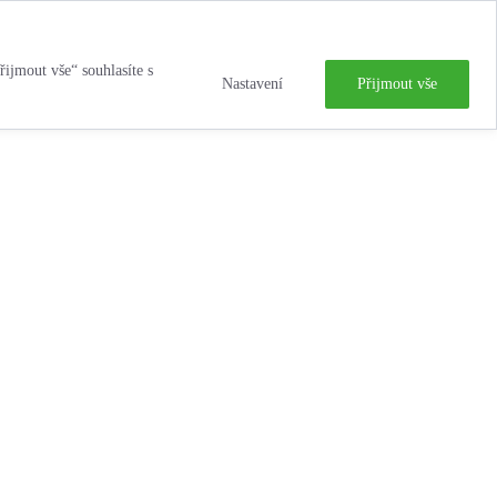
řijmout vše“ souhlasíte s
Nastavení
Přijmout vše