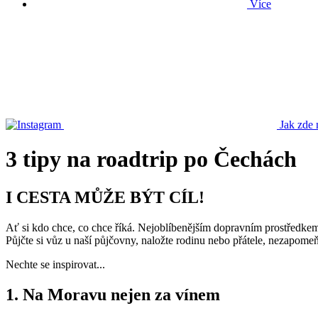
Více
Jak zde 
3 tipy na roadtrip po Čechách
I CESTA MŮŽE BÝT CÍL!
Ať si kdo chce, co chce říká. Nejoblíbenějším dopravním prostředkem 
Půjčte si vůz u naší půjčovny, naložte rodinu nebo přátele, nezapom
Nechte se inspirovat...
1. Na Moravu nejen za vínem