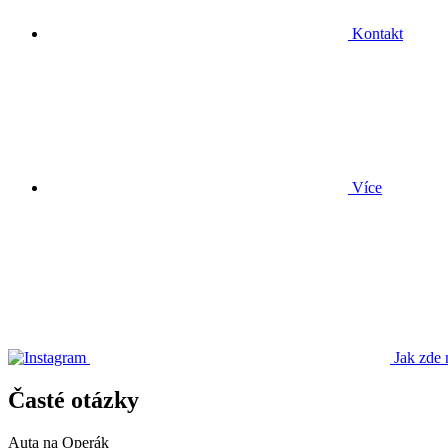
Kontakt
Více
Jak zde 
Časté otázky
Auta na Operák