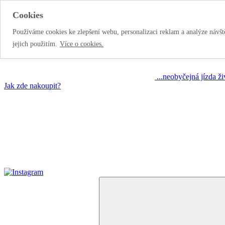
Cookies
Používáme cookies ke zlepšení webu, personalizaci reklam a analýze návště
jejich použitím.
Více o cookies.
...neobyčejná jízda ž
Jak zde nakoupit?