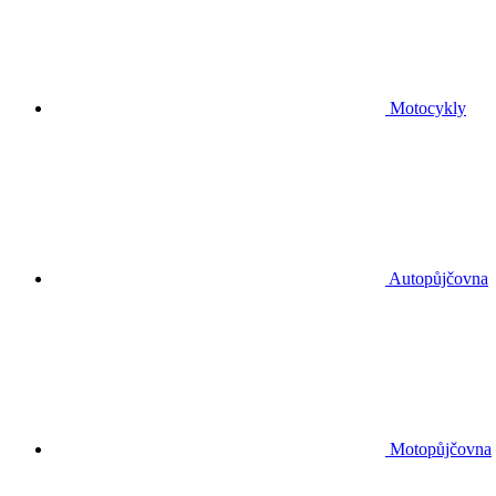
Motocykly
Autopůjčovna
Motopůjčovna