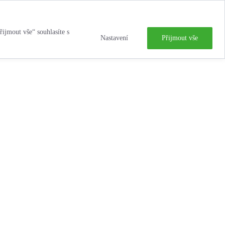
řijmout vše“ souhlasíte s
Nastavení
Přijmout vše