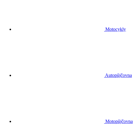
Motocykly
Autopůjčovna
Motopůjčovna