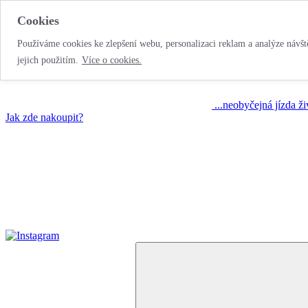
Cookies
Používáme cookies ke zlepšení webu, personalizaci reklam a analýze návště
jejich použitím.
Více o cookies.
...neobyčejná jízda ž
Jak zde nakoupit?