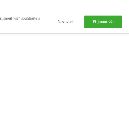
řijmout vše“ souhlasíte s
Nastavení
Přijmout vše