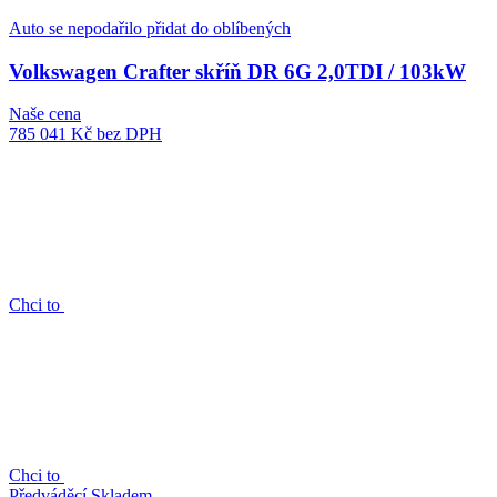
Auto se nepodařilo přidat do oblíbených
Volkswagen Crafter skříň DR 6G 2,0TDI / 103kW
Naše cena
785 041 Kč
bez DPH
Chci to
Chci to
Předváděcí
Skladem