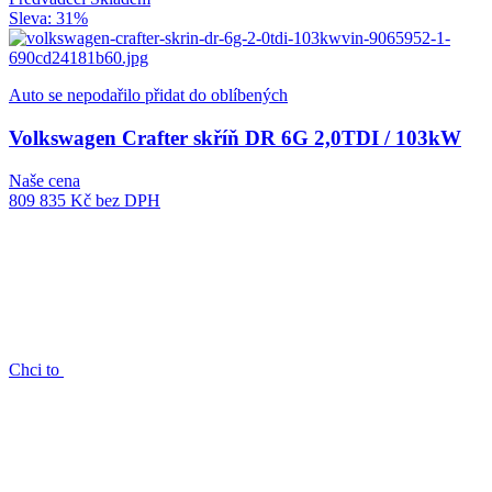
Sleva: 31%
Auto se nepodařilo přidat do oblíbených
Volkswagen Crafter skříň DR 6G 2,0TDI / 103kW
Naše cena
809 835 Kč
bez DPH
Chci to