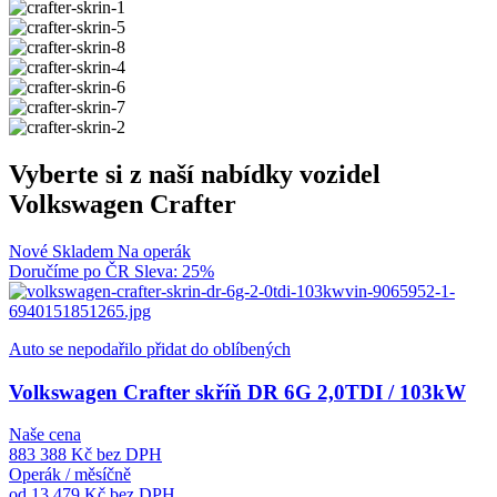
Vyberte si z naší nabídky vozidel
Volkswagen Crafter
Nové
Skladem
Na operák
Doručíme po ČR
Sleva: 25%
Auto se nepodařilo přidat do oblíbených
Volkswagen Crafter skříň DR 6G 2,0TDI / 103kW
Naše cena
883 388 Kč
bez DPH
Operák / měsíčně
od 13 479 Kč
bez DPH