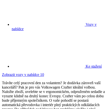
Vozy v
nabídce
Ke stažení
Zobrazit vozy v nabídce
10
Trávíte celý pracovní den za volantem? Je dodávka zároveň vaší
kanceláří? Pak je pro vás Volkswagen Crafter ideální volbou.
Naložte zboží, uvelebte se v ergonomickém, odpruženém sedadle a
vyrazte klidně na druhý konec Evropy. Crafter vám po celou dobu
bude příjemným společníkem. O vaše pohodlí se postará
automatická převodovka i interiér plný praktických odkládacích