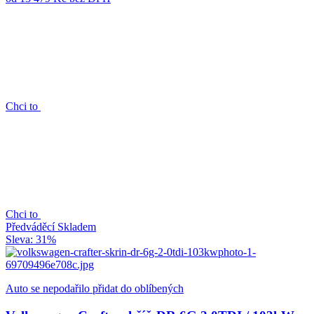
Chci to
Chci to
Předváděcí
Skladem
Sleva: 31%
Auto se nepodařilo přidat do oblíbených