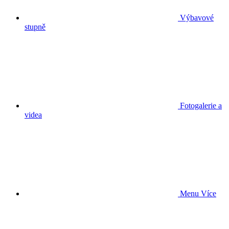
Výbavové
stupně
Fotogalerie a
videa
Menu
Více