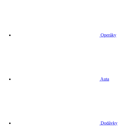
Operáky
Auta
Dodávky