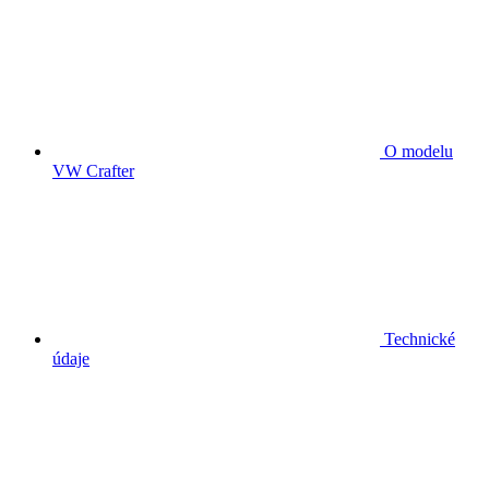
O modelu
VW Crafter
Technické
údaje