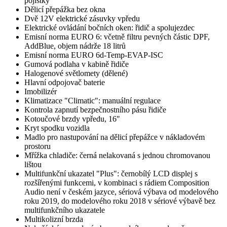
pojistky
Dělicí přepážka bez okna
Dvě 12V elektrické zásuvky vpředu
Elektrické ovládání bočních oken: řidič a spolujezdec
Emisní norma EURO 6: včetně filtru pevných částic DPF,
AddBlue, objem nádrže 18 litrů
Emisní norma EURO 6d-Temp-EVAP-ISC
Gumová podlaha v kabině řidiče
Halogenové světlomety (dělené)
Hlavní odpojovač baterie
Imobilizér
Klimatizace "Climatic": manuální regulace
Kontrola zapnutí bezpečnostního pásu řidiče
Kotoučové brzdy vpředu, 16"
Kryt spodku vozidla
Madlo pro nastupování na dělicí přepážce v nákladovém
prostoru
Mřížka chladiče: černá nelakovaná s jednou chromovanou
lištou
Multifunkční ukazatel "Plus": černobílý LCD displej s
rozšířenými funkcemi, v kombinaci s rádiem Composition
Audio není v českém jazyce, sériová výbava od modelového
roku 2019, do modelového roku 2018 v sériové výbavě bez
multifunkčního ukazatele
Multikolizní brzda