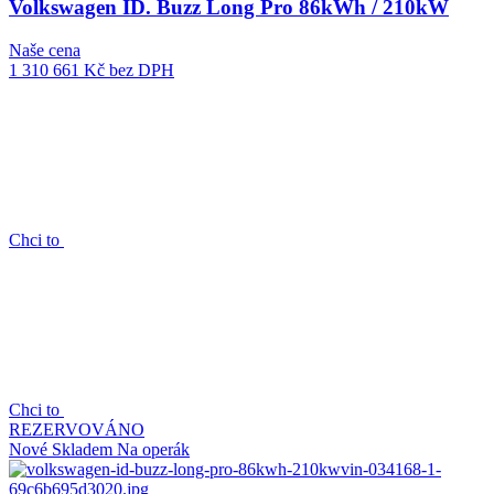
Volkswagen ID. Buzz Long Pro 86kWh / 210kW
Naše cena
1 310 661 Kč
bez DPH
Chci to
Chci to
REZERVOVÁNO
Nové
Skladem
Na operák