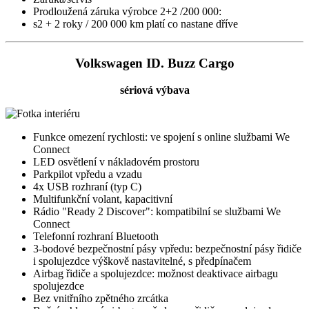
Prodloužená záruka výrobce 2+2 /200 000:
s2 + 2 roky / 200 000 km platí co nastane dříve
Volkswagen ID. Buzz Cargo
sériová výbava
Funkce omezení rychlosti: ve spojení s online službami We
Connect
LED osvětlení v nákladovém prostoru
Parkpilot vpředu a vzadu
4x USB rozhraní (typ C)
Multifunkční volant, kapacitivní
Rádio "Ready 2 Discover": kompatibilní se službami We
Connect
Telefonní rozhraní Bluetooth
3-bodové bezpečnostní pásy vpředu: bezpečnostní pásy řidiče
i spolujezdce výškově nastavitelné, s předpínačem
Airbag řidiče a spolujezdce: možnost deaktivace airbagu
spolujezdce
Bez vnitřního zpětného zrcátka