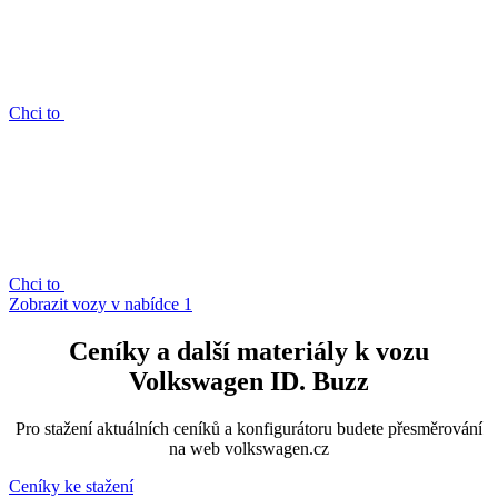
Chci to
Chci to
Zobrazit vozy v nabídce
1
Ceníky a další materiály k vozu
Volkswagen ID. Buzz
Pro stažení aktuálních ceníků a konfigurátoru budete přesměrování
na web volkswagen.cz
Ceníky ke stažení