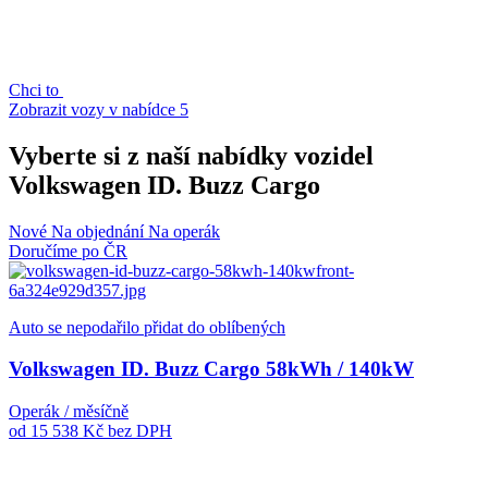
Chci to
Zobrazit vozy v nabídce
5
Vyberte si z naší nabídky vozidel
Volkswagen ID. Buzz Cargo
Nové
Na objednání
Na operák
Doručíme po ČR
Auto se nepodařilo přidat do oblíbených
Volkswagen ID. Buzz Cargo 58kWh / 140kW
Operák / měsíčně
od 15 538 Kč
bez DPH