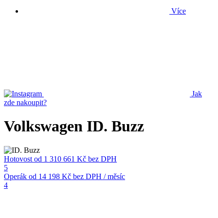
Více
Jak
zde nakoupit?
Volkswagen ID. Buzz
Hotovost
od 1 310 661 Kč
bez DPH
5
Operák
od 14 198 Kč
bez DPH / měsíc
4