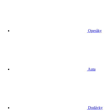
Operáky
Auta
Dodávky