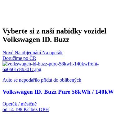
Vyberte si z naší nabídky vozidel
Volkswagen ID. Buzz
Nové
Na objednání
Na operák
Doručíme po ČR
Auto se nepodařilo přidat do oblíbených
Volkswagen ID. Buzz Pure 58kWh / 140kW
Operák / měsíčně
od 14 198 Kč
bez DPH