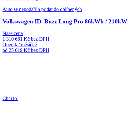
Auto se nepodařilo přidat do oblíbených
Volkswagen ID. Buzz Long Pro 86kWh / 210kW
Naše cena
1 310 661 Kč
bez DPH
Operák / měsíčně
od 25 019 Kč
bez DPH
Chci to