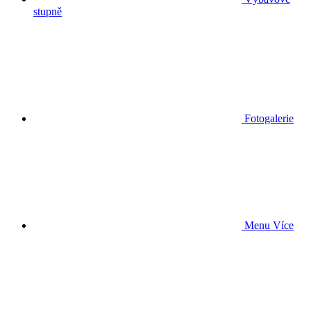
stupně
Fotogalerie
Menu
Více