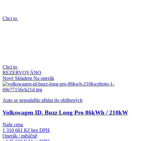
Chci to
Chci to
REZERVOVÁNO
Nové
Skladem
Na operák
Auto se nepodařilo přidat do oblíbených
Volkswagen ID. Buzz Long Pro 86kWh / 210kW
Naše cena
1 310 661 Kč
bez DPH
Operák / měsíčně