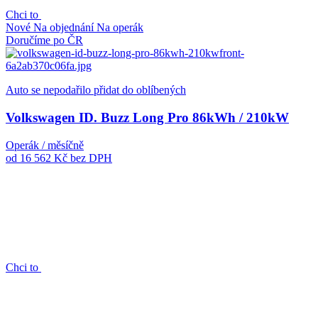
Chci to
Nové
Na objednání
Na operák
Doručíme po ČR
Auto se nepodařilo přidat do oblíbených
Volkswagen ID. Buzz Long Pro 86kWh / 210kW
Operák / měsíčně
od 16 562 Kč
bez DPH
Chci to