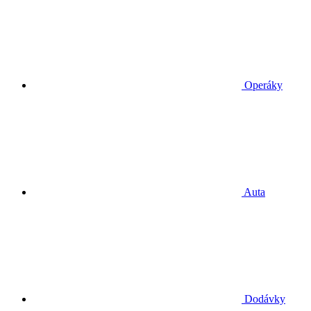
Operáky
Auta
Dodávky