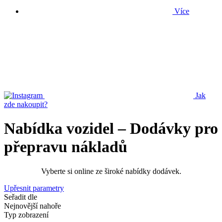
Více
Jak
zde nakoupit?
Nabídka vozidel – Dodávky pro
přepravu nákladů
Vyberte si online ze široké nabídky dodávek.
Upřesnit parametry
Seřadit dle
Nejnovější nahoře
Typ zobrazení