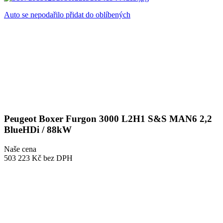
Auto se nepodařilo přidat do oblíbených
Peugeot Boxer Furgon 3000 L2H1 S&S MAN6 2,2
BlueHDi / 88kW
Naše cena
503 223 Kč
bez DPH