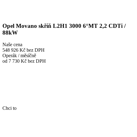
Opel Movano skříň L2H1 3000 6°MT 2,2 CDTi /
88kW
Naše cena
548 926 Kč
bez DPH
Operák / měsíčně
od 7 730 Kč
bez DPH
Chci to