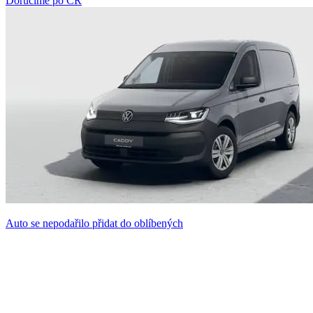
Doručíme po ČR
Auto se nepodařilo přidat do oblíbených