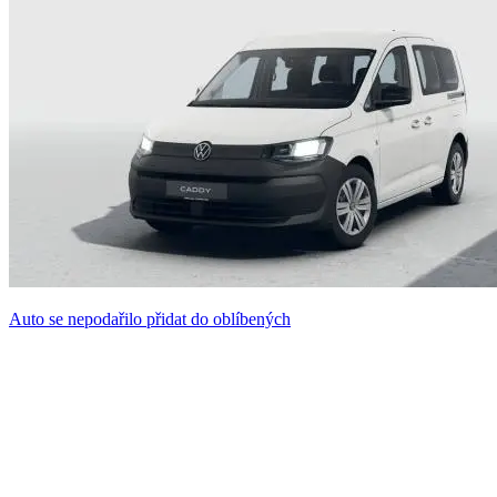
Auto se nepodařilo přidat do oblíbených