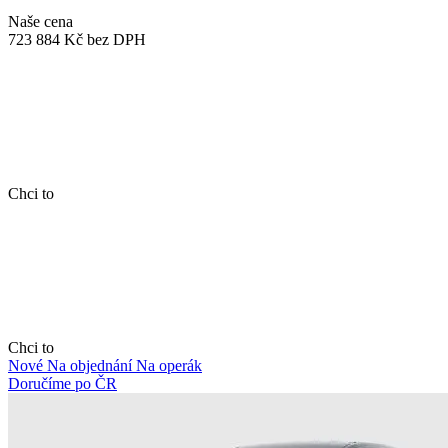
Naše cena
723 884 Kč
bez DPH
Chci to
Chci to
Nové
Na objednání
Na operák
Doručíme po ČR