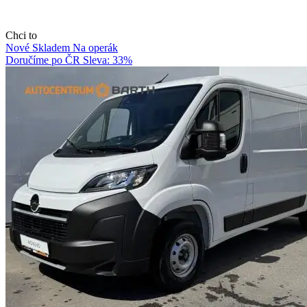
Chci to
Nové
Skladem
Na operák
Doručíme po ČR
Sleva: 33%