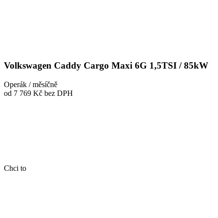
Volkswagen Caddy Cargo Maxi 6G 1,5TSI / 85kW
Operák / měsíčně
od 7 769 Kč
bez DPH
Chci to