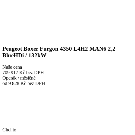
Peugeot Boxer Furgon 4350 L4H2 MAN6 2,2
BlueHDi / 132kW
Naše cena
709 917 Kč
bez DPH
Operák / měsíčně
od 9 828 Kč
bez DPH
Chci to