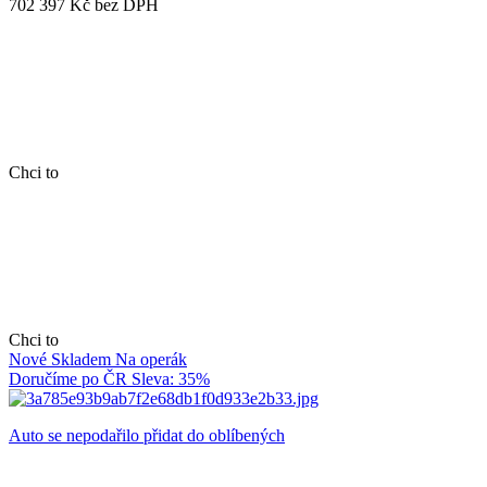
702 397 Kč
bez DPH
Chci to
Chci to
Nové
Skladem
Na operák
Doručíme po ČR
Sleva: 35%
Auto se nepodařilo přidat do oblíbených