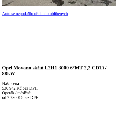
Auto se nepodařilo přidat do oblíbených
Opel Movano skříň L2H1 3000 6°MT 2,2 CDTi /
88kW
Naše cena
536 942 Kč
bez DPH
Operák / měsíčně
od 7 730 Kč
bez DPH