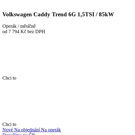
Volkswagen Caddy Trend 6G 1,5TSI / 85kW
Operák / měsíčně
od 7 794 Kč
bez DPH
Chci to
Chci to
Nové
Na objednání
Na operák