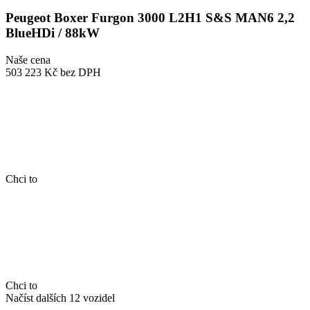
Peugeot Boxer Furgon 3000 L2H1 S&S MAN6 2,2
BlueHDi / 88kW
Naše cena
503 223 Kč
bez DPH
Chci to
Chci to
Načíst dalších 12 vozidel