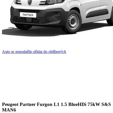
Auto se nepodařilo přidat do oblíbených
Peugeot Partner Furgon L1 1.5 BlueHDi 75kW S&S
MAN6