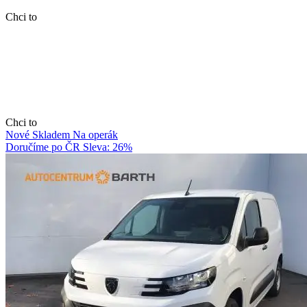
Chci to
Chci to
Nové
Skladem
Na operák
Doručíme po ČR
Sleva: 26%