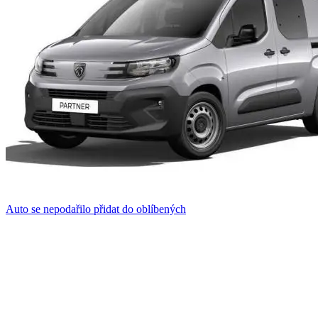
Auto se nepodařilo přidat do oblíbených