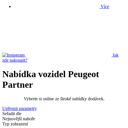
Více
Jak
zde nakoupit?
Nabídka vozidel Peugeot
Partner
Vyberte si online ze široké nabídky dodávek.
Upřesnit parametry
Seřadit dle
Nejnovější nahoře
Typ zobrazení