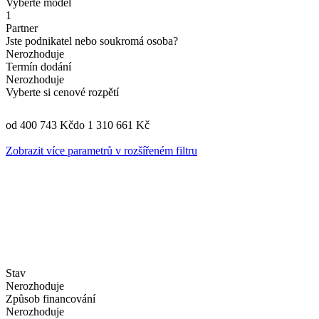
Vyberte model
1
Partner
Jste podnikatel nebo soukromá osoba?
Nerozhoduje
Termín dodání
Nerozhoduje
Vyberte si cenové rozpětí
od 400 743 Kč
do 1 310 661 Kč
Zobrazit více parametrů v rozšířeném filtru
Stav
Nerozhoduje
Způsob financování
Nerozhoduje