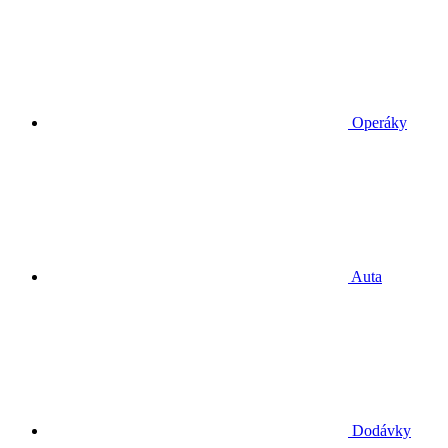
Operáky
Auta
Dodávky