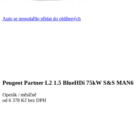
Auto se nepodařilo přidat do oblíbených
Peugeot Partner L2 1.5 BlueHDi 75kW S&S MAN6
Operák / měsíčně
od 6 378 Kč
bez DPH