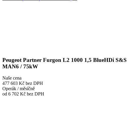
Peugeot Partner Furgon L2 1000 1,5 BlueHDi S&S
MAN6 / 75kW
Naše cena
477 603 Kč
bez DPH
Operák / měsíčně
od 6 702 Kč
bez DPH