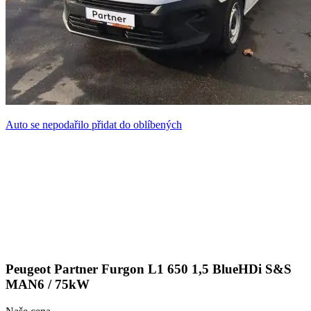
Auto se nepodařilo přidat do oblíbených
Peugeot Partner Furgon L1 650 1,5 BlueHDi S&S
MAN6 / 75kW