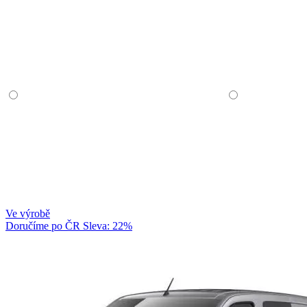
Ve výrobě
Doručíme po ČR
Sleva: 22%