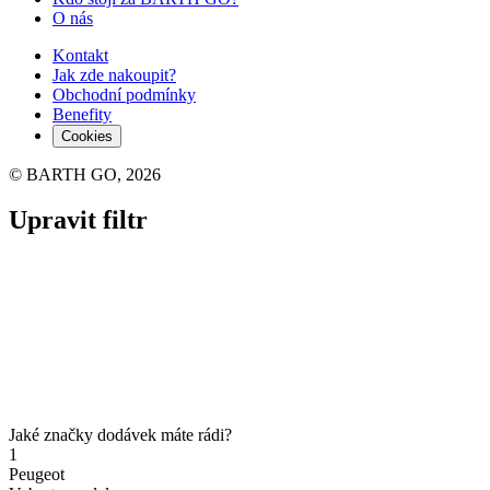
O nás
Kontakt
Jak zde nakoupit?
Obchodní podmínky
Benefity
Cookies
© BARTH GO, 2026
Upravit filtr
Jaké značky dodávek máte rádi?
1
Peugeot