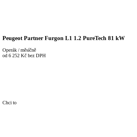
Peugeot Partner Furgon L1 1.2 PureTech 81 kW
Operák / měsíčně
od 6 252 Kč
bez DPH
Chci to