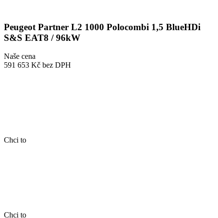
Peugeot Partner L2 1000 Polocombi 1,5 BlueHDi
S&S EAT8 / 96kW
Naše cena
591 653 Kč
bez DPH
Chci to
Chci to