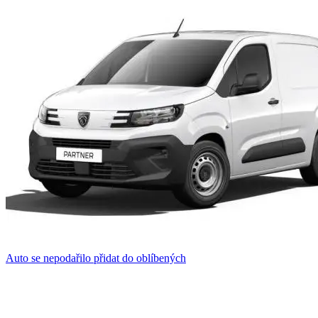
Auto se nepodařilo přidat do oblíbených