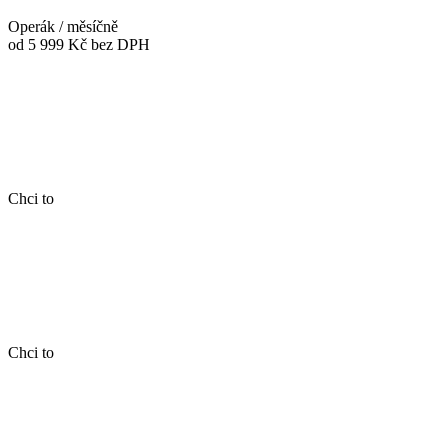
Operák / měsíčně
od 5 999 Kč
bez DPH
Chci to
Chci to