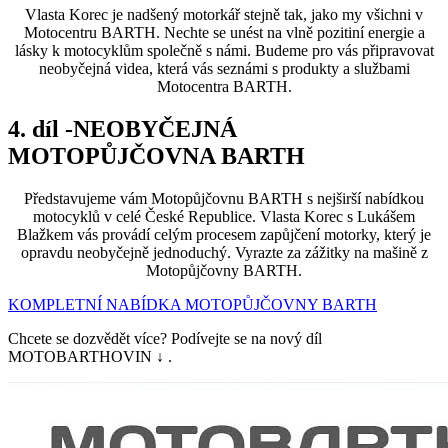
Vlasta Korec je nadšený motorkář stejně tak, jako my všichni v
Motocentru BARTH. Nechte se unést na vlně pozitiní energie a
lásky k motocyklům společně s námi. Budeme pro vás připravovat
neobyčejná videa, která vás seznámi s produkty a službami
Motocentra BARTH.
4. díl -NEOBYČEJNÁ
MOTOPŮJČOVNA BARTH
Představujeme vám Motopůjčovnu BARTH s nejširší nabídkou
motocyklů v celé České Republice. Vlasta Korec s Lukášem
Blažkem vás provádí celým procesem zapůjčení motorky, který je
opravdu neobyčejně jednoduchý. Vyrazte za zážitky na mašině z
Motopůjčovny BARTH.
KOMPLETNÍ NABÍDKA MOTOPŮJČOVNY BARTH
Chcete se dozvědět více? Podívejte se na nový díl
MOTOBARTHOVIN ↓ .