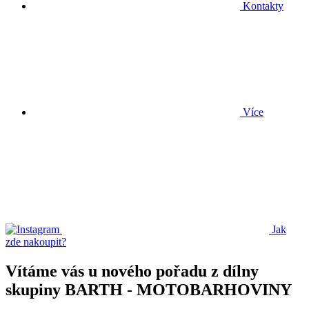
Kontakty
Více
Jak
zde nakoupit?
Vítáme vás u nového pořadu z dílny
skupiny BARTH - MOTOBARHOVINY