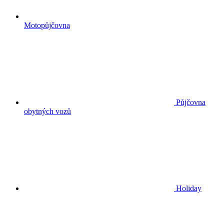
Motopůjčovna
Půjčovna
obytných vozů
Holiday