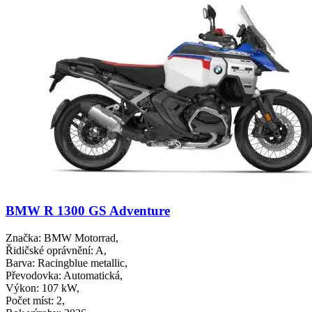
BMW R 1300 GS Adventure
Značka
: BMW Motorrad,
Řidičské oprávnění
: A,
Barva
: Racingblue metallic,
Převodovka
: Automatická,
Výkon
: 107 kW,
Počet míst
: 2,