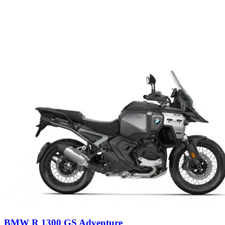
BMW R 1300 GS Adventure