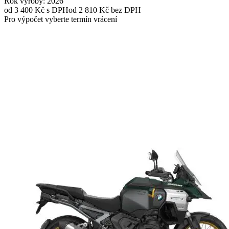
Rok výroby
: 2026
od 3 400 Kč
s DPH
od 2 810 Kč bez DPH
Pro výpočet vyberte termín vrácení