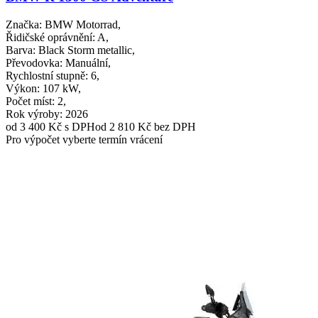
Značka
: BMW Motorrad,
Řidičské oprávnění
: A,
Barva
: Black Storm metallic,
Převodovka
: Manuální,
Rychlostní stupně
: 6,
Výkon
: 107 kW,
Počet míst
: 2,
Rok výroby
: 2026
od 3 400 Kč
s DPH
od 2 810 Kč bez DPH
Pro výpočet vyberte termín vrácení