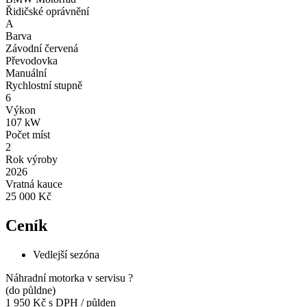
Řidičské oprávnění
A
Barva
Závodní červená
Převodovka
Manuální
Rychlostní stupně
6
Výkon
107 kW
Počet míst
2
Rok výroby
2026
Vratná kauce
25 000 Kč
Ceník
Vedlejší sezóna
Náhradní motorka v servisu
?
(do půldne)
1 950 Kč
s DPH / půlden