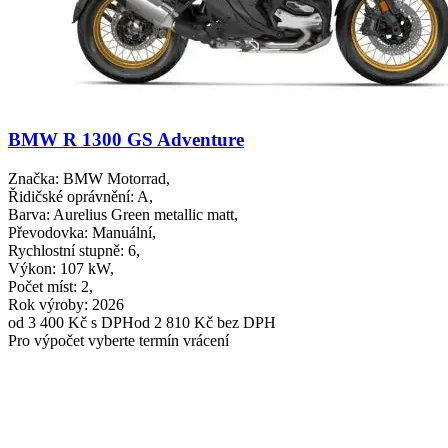
BMW R 1300 GS Adventure
Značka
: BMW Motorrad,
Řidičské oprávnění
: A,
Barva
: Aurelius Green metallic matt,
Převodovka
: Manuální,
Rychlostní stupně
: 6,
Výkon
: 107 kW,
Počet míst
: 2,
Rok výroby
: 2026
od 3 400 Kč
s DPH
od 2 810 Kč bez DPH
Pro výpočet vyberte termín vrácení