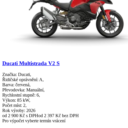
Ducati Multistrada V2 S
Značka
: Ducati,
Řidičské oprávnění
: A,
Barva
: červená,
Převodovka
: Manuální,
Rychlostní stupně
: 6,
Výkon
: 85 kW,
Počet míst
: 2,
Rok výroby
: 2026
od 2 900 Kč
s DPH
od 2 397 Kč bez DPH
Pro výpočet vyberte termín vrácení