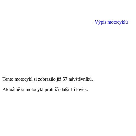
Výpis motocyklů
Tento motocykl si zobrazilo již 57 návštěvníků.
Aktuálně si motocykl prohlíží další 1 člověk.