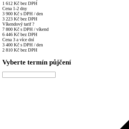
1 612 Kč bez DPH
Cena 1-2 dny
3 900 Kč
s DPH / den
3 223 Kč bez DPH
Víkendový tarif
?
7 800 Kč
s DPH / víkend
6 446 Kč bez DPH
Cena 3 a více dní
3 400 Kč
s DPH / den
2 810 Kč bez DPH
Vyberte termín půjčení