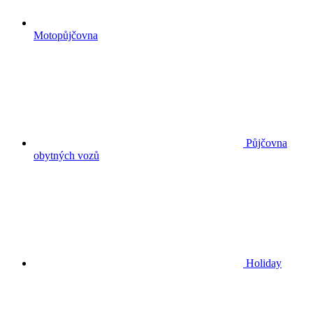
Motopůjčovna
Půjčovna
obytných vozů
Holiday