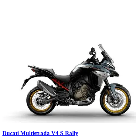
Ducati Multistrada V4 S Rally