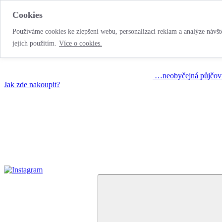
Cookies
Používáme cookies ke zlepšení webu, personalizaci reklam a analýze návště
jejich použitím.
Více o cookies.
…neobyčejná půjčov
Jak zde nakoupit?