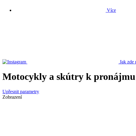
Více
Jak zde 
Motocykly a skútry k pronájmu
Upřesnit parametry
Zobrazení