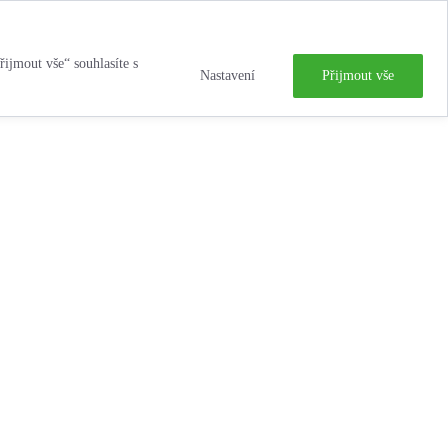
řijmout vše“ souhlasíte s
Nastavení
Přijmout vše