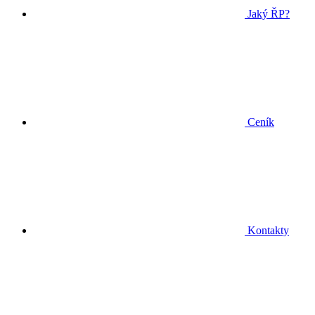
Jaký ŘP?
Ceník
Kontakty