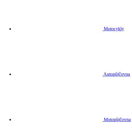
Motocykly
Autopůjčovna
Motopůjčovna