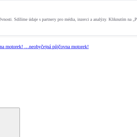
vnosti. Sdílíme údaje s partnery pro média, inzerci a analýzy. Kliknutím na „P
na motorek!
…neobyčejná půjčovna motorek!