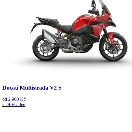
Ducati Multistrada V2 S
od
2 900 Kč
s DPH / den