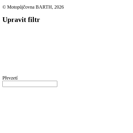
© Motopůjčovna BARTH, 2026
Upravit filtr
Převzetí