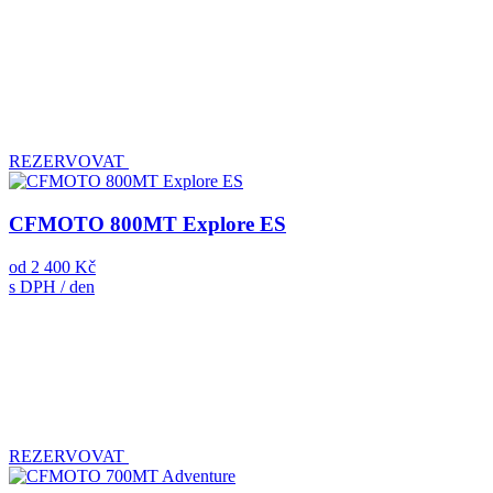
REZERVOVAT
CFMOTO 800MT Explore ES
od
2 400 Kč
s DPH / den
REZERVOVAT