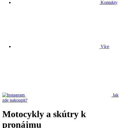
Kontakty
Více
Jak
zde nakoupit?
Motocykly a skútry k
pronájmu