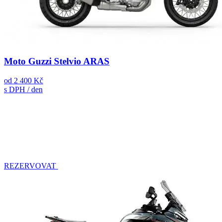
Moto Guzzi Stelvio ARAS
od
2 400 Kč
s DPH / den
REZERVOVAT