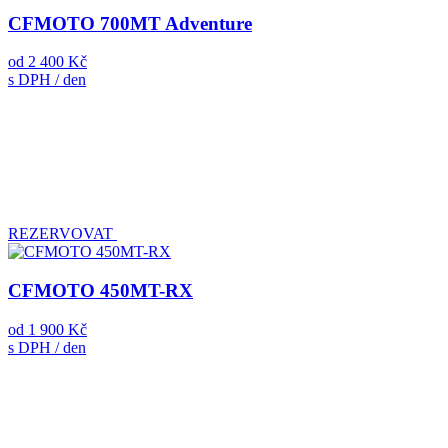
CFMOTO 700MT Adventure
od
2 400 Kč
s DPH / den
REZERVOVAT
CFMOTO 450MT-RX
od
1 900 Kč
s DPH / den