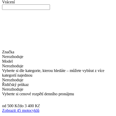
Vrácení
Značka
Nerozhoduje
Model
Nerozhoduje
Vyberte si dle kategorie, kterou hledáte – můžete vybírat z více
kategorií najednou
Nerozhoduje
Řidičský průkaz
Nerozhoduje
Vyberte si cenové rozpětí denního pronájmu
od 500 Kč
do 3 400 Kč
Zobrazit 45 motocyklů