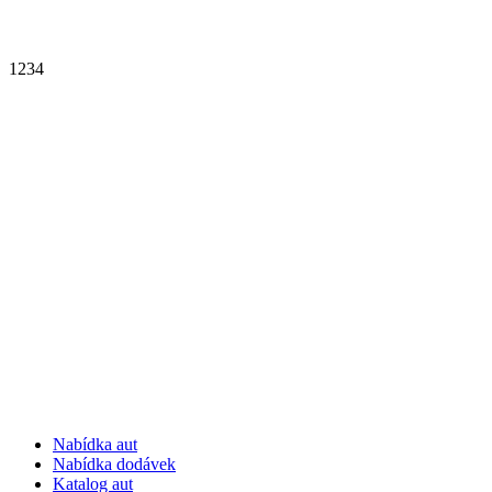
1
2
3
4
Nabídka aut
Nabídka dodávek
Katalog aut