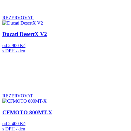
REZERVOVAT
Ducati DesertX V2
od
2 900 Kč
s DPH / den
REZERVOVAT
CFMOTO 800MT-X
od
2 400 Kč
s DPH / den