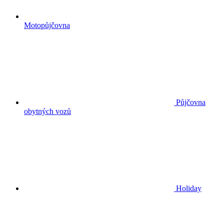
Motopůjčovna
Půjčovna
obytných vozů
Holiday