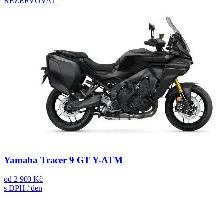
REZERVOVAT
Yamaha Tracer 9 GT Y-ATM
od
2 900 Kč
s DPH / den