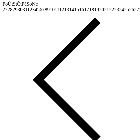
Po
Út
St
Čt
Pá
So
Ne
27
28
29
30
31
1
2
3
4
5
6
7
8
9
10
11
12
13
14
15
16
17
18
19
20
21
22
23
24
25
26
27