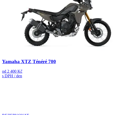
Yamaha XTZ Ténéré 700
od
2 400 Kč
s DPH / den