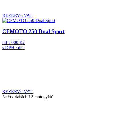
REZERVOVAT
CFMOTO 250 Dual Sport
od
1 000 Kč
s DPH / den
REZERVOVAT
Načíst dalších 12 motocyklů