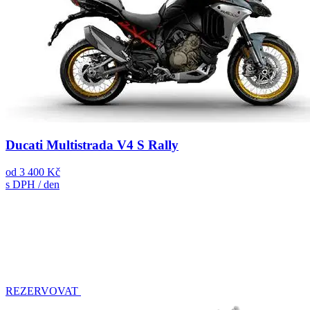
Ducati Multistrada V4 S Rally
od
3 400 Kč
s DPH / den
REZERVOVAT