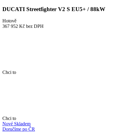
DUCATI Streetfighter V2 S EU5+ / 88kW
Hotově
367 952 Kč
bez DPH
Chci to
Chci to
Nové
Skladem
Doručíme po ČR