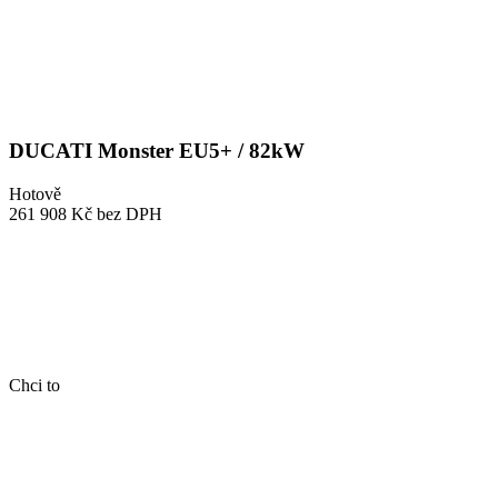
DUCATI Monster EU5+ / 82kW
Hotově
261 908 Kč
bez DPH
Chci to