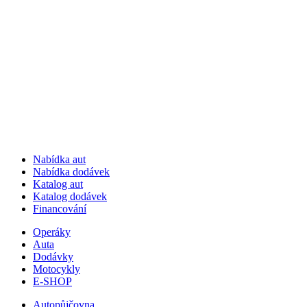
Nabídka aut
Nabídka dodávek
Katalog aut
Katalog dodávek
Financování
Operáky
Auta
Dodávky
Motocykly
E-SHOP
Autopůjčovna