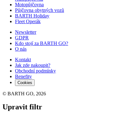
Motopůjčovna
Půjčovna obytných vozů
BARTH Holiday
Fleet Operák
Newsletter
GDPR
Kdo stojí za BARTH GO?
O nás
Kontakt
Jak zde nakoupit?
Obchodní podmínky
Benefity
Cookies
© BARTH GO, 2026
Upravit filtr