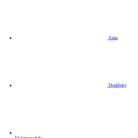
Auta
Dodávky