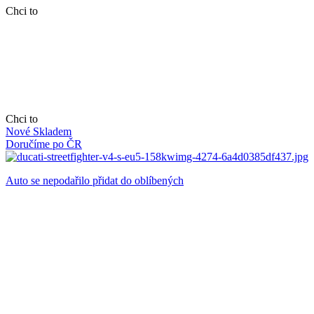
Chci to
Chci to
Nové
Skladem
Doručíme po ČR
Auto se nepodařilo přidat do oblíbených