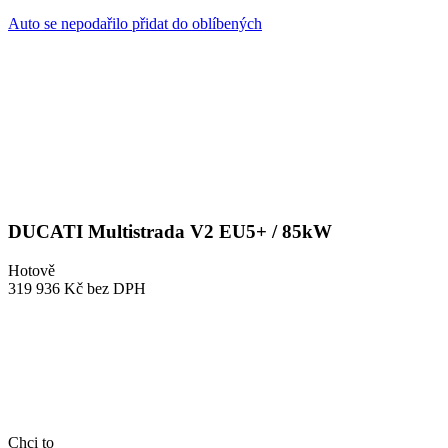
Auto se nepodařilo přidat do oblíbených
DUCATI Multistrada V2 EU5+ / 85kW
Hotově
319 936 Kč
bez DPH
Chci to