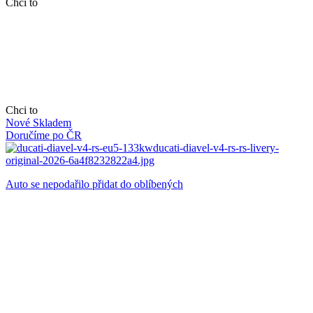
Chci to
Chci to
Nové
Skladem
Doručíme po ČR
Auto se nepodařilo přidat do oblíbených