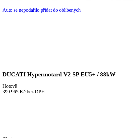
Auto se nepodařilo přidat do oblíbených
DUCATI Hypermotard V2 SP EU5+ / 88kW
Hotově
399 965 Kč
bez DPH