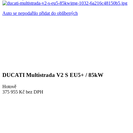
Auto se nepodařilo přidat do oblíbených
DUCATI Multistrada V2 S EU5+ / 85kW
Hotově
375 955 Kč
bez DPH