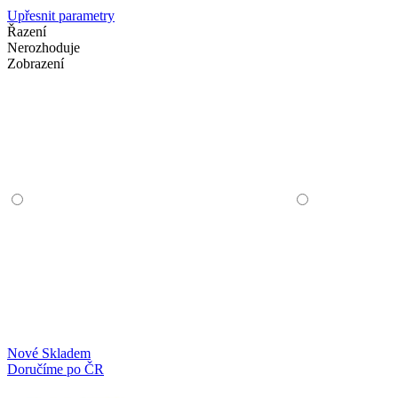
Upřesnit parametry
Řazení
Nerozhoduje
Zobrazení
Nové
Skladem
Doručíme po ČR