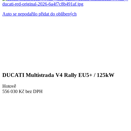
Auto se nepodařilo přidat do oblíbených
DUCATI Multistrada V4 Rally EU5+ / 125kW
Hotově
556 030 Kč
bez DPH