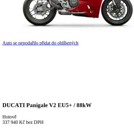
Auto se nepodařilo přidat do oblíbených
DUCATI Panigale V2 EU5+ / 88kW
Hotově
337 940 Kč
bez DPH