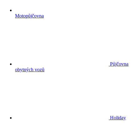
Motopůjčovna
Půjčovna
obytných vozů
Holiday