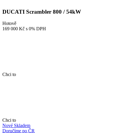
DUCATI Scrambler 800 / 54kW
Hotově
169 000 Kč
s 0% DPH
Chci to
Chci to
Nové
Skladem
Doručíme po ČR