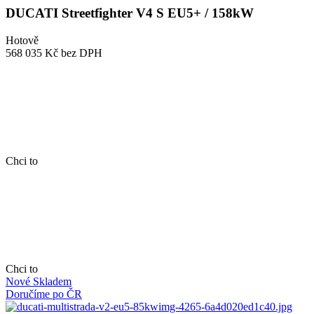
DUCATI Streetfighter V4 S EU5+ / 158kW
Hotově
568 035 Kč
bez DPH
Chci to
Chci to
Nové
Skladem
Doručíme po ČR