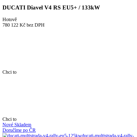
DUCATI Diavel V4 RS EU5+ / 133kW
Hotově
780 122 Kč
bez DPH
Chci to
Chci to
Nové
Skladem
Doručíme po ČR