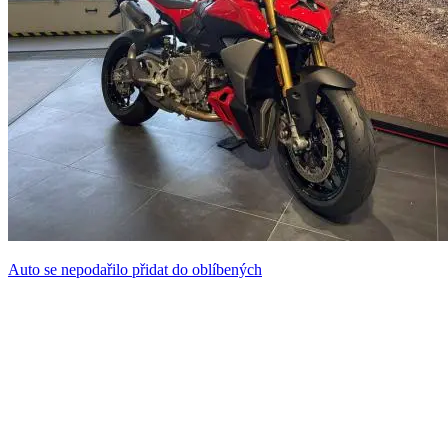
Auto se nepodařilo přidat do oblíbených