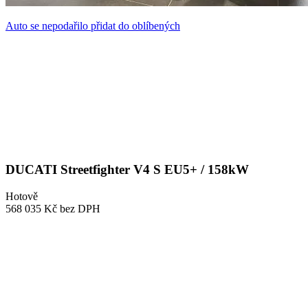
Auto se nepodařilo přidat do oblíbených
DUCATI Streetfighter V4 S EU5+ / 158kW
Hotově
568 035 Kč
bez DPH