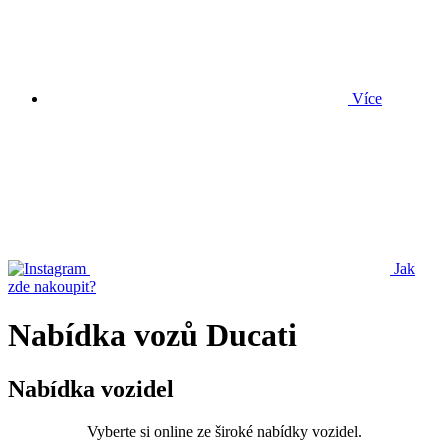
Více
Jak
zde nakoupit?
Nabídka vozů Ducati
Nabídka vozidel
Vyberte si online ze široké nabídky vozidel.