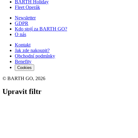
BARTH Holiday
Fleet Operák
Newsletter
GDPR
Kdo stojí za BARTH GO?
O nás
Kontakt
Jak zde nakoupit?
Obchodní podmínky
Benefity
Cookies
© BARTH GO, 2026
Upravit filtr