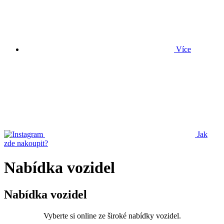
Více
Jak
zde nakoupit?
Nabídka vozidel
Nabídka vozidel
Vyberte si online ze široké nabídky vozidel.