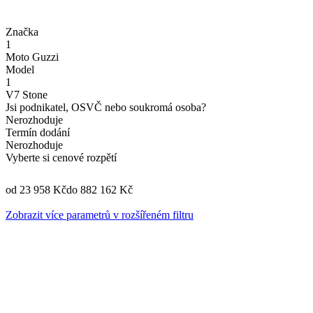
Značka
1
Moto Guzzi
Model
1
V7 Stone
Jsi podnikatel, OSVČ nebo soukromá osoba?
Nerozhoduje
Termín dodání
Nerozhoduje
Vyberte si cenové rozpětí
od 23 958 Kč
do 882 162 Kč
Zobrazit více parametrů v rozšířeném filtru