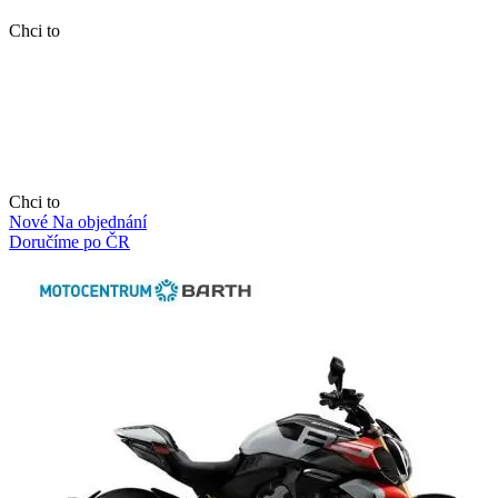
Chci to
Chci to
Nové
Na objednání
Doručíme po ČR