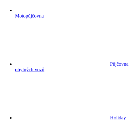
Motopůjčovna
Půjčovna
obytných vozů
Holiday