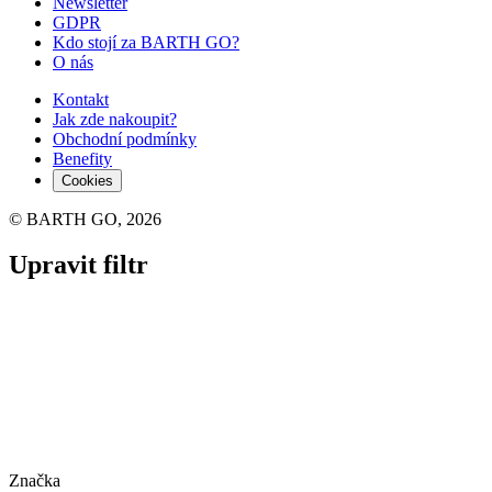
Newsletter
GDPR
Kdo stojí za BARTH GO?
O nás
Kontakt
Jak zde nakoupit?
Obchodní podmínky
Benefity
Cookies
© BARTH GO, 2026
Upravit filtr
Značka