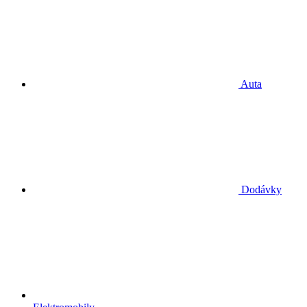
Auta
Dodávky