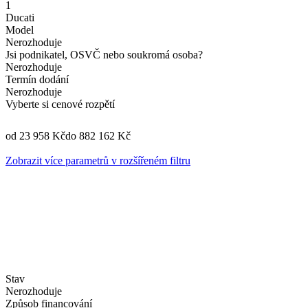
1
Ducati
Model
Nerozhoduje
Jsi podnikatel, OSVČ nebo soukromá osoba?
Nerozhoduje
Termín dodání
Nerozhoduje
Vyberte si cenové rozpětí
od 23 958 Kč
do 882 162 Kč
Zobrazit více parametrů v rozšířeném filtru
Stav
Nerozhoduje
Způsob financování