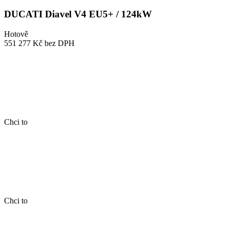
DUCATI Diavel V4 EU5+ / 124kW
Hotově
551 277 Kč
bez DPH
Chci to
Chci to