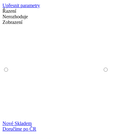
Upřesnit parametry
Řazení
Nerozhoduje
Zobrazení
Nové
Skladem
Doručíme po ČR