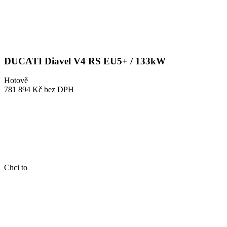
DUCATI Diavel V4 RS EU5+ / 133kW
Hotově
781 894 Kč
bez DPH
Chci to