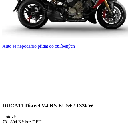
Auto se nepodařilo přidat do oblíbených
DUCATI Diavel V4 RS EU5+ / 133kW
Hotově
781 894 Kč
bez DPH