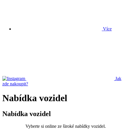
Více
Jak
zde nakoupit?
Nabídka vozidel
Nabídka vozidel
Vyberte si online ze široké nabídky vozidel.