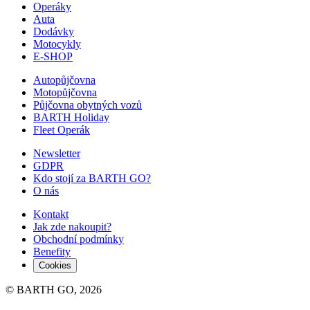
Operáky
Auta
Dodávky
Motocykly
E-SHOP
Autopůjčovna
Motopůjčovna
Půjčovna obytných vozů
BARTH Holiday
Fleet Operák
Newsletter
GDPR
Kdo stojí za BARTH GO?
O nás
Kontakt
Jak zde nakoupit?
Obchodní podmínky
Benefity
Cookies
© BARTH GO, 2026