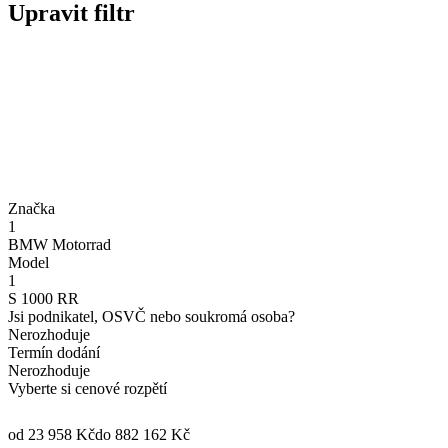
Upravit filtr
Značka
1
BMW Motorrad
Model
1
S 1000 RR
Jsi podnikatel, OSVČ nebo soukromá osoba?
Nerozhoduje
Termín dodání
Nerozhoduje
Vyberte si cenové rozpětí
od 23 958 Kč
do 882 162 Kč