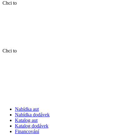
Chci to
Chci to
Nabídka aut
Nabídka dodávek
Katalog aut
Katalog dodávek
Financování