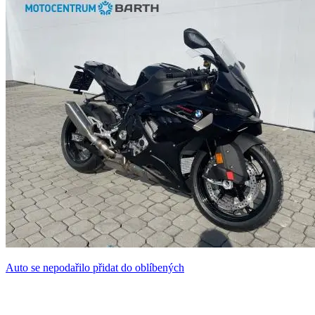
Auto se nepodařilo přidat do oblíbených