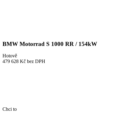
BMW Motorrad S 1000 RR / 154kW
Hotově
479 628 Kč
bez DPH
Chci to