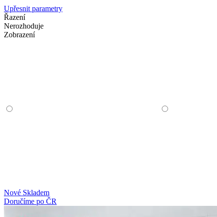
Upřesnit parametry
Řazení
Nerozhoduje
Zobrazení
Nové
Skladem
Doručíme po ČR