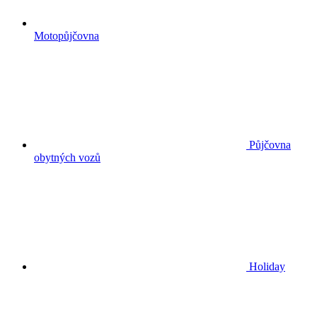
Motopůjčovna
Půjčovna
obytných vozů
Holiday