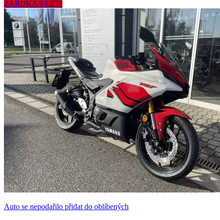
ZÁRUKA 5 LET!
Auto se nepodařilo přidat do oblíbených