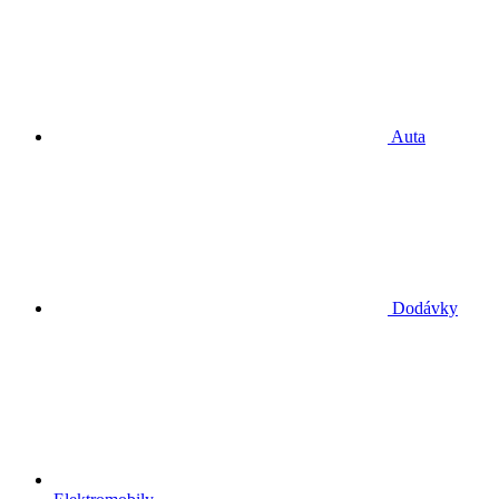
Auta
Dodávky