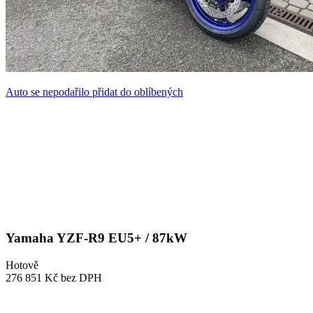
Auto se nepodařilo přidat do oblíbených
Yamaha YZF-R9 EU5+ / 87kW
Hotově
276 851 Kč
bez DPH