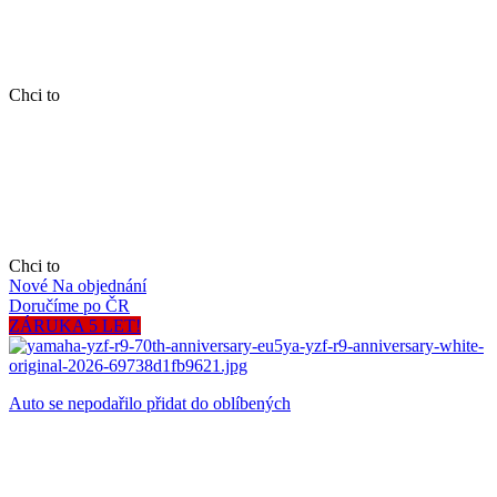
Chci to
Chci to
Nové
Na objednání
Doručíme po ČR
ZÁRUKA 5 LET!
Auto se nepodařilo přidat do oblíbených