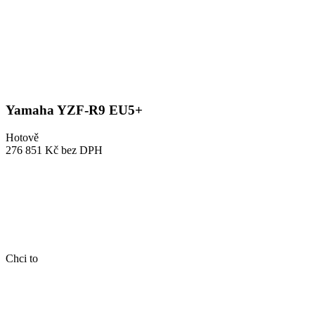
Yamaha YZF-R9 EU5+
Hotově
276 851 Kč
bez DPH
Chci to