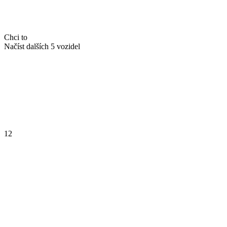
Chci to
Načíst dalších 5 vozidel
1
2