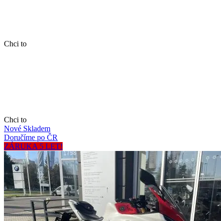
Chci to
Chci to
Nové
Skladem
Doručíme po ČR
ZÁRUKA 5 LET!