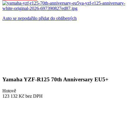
Auto se nepodařilo přidat do oblíbených
Yamaha YZF-R125 70th Anniversary EU5+
Hotově
123 132 Kč
bez DPH