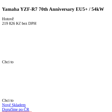
Yamaha YZF-R7 70th Anniversary EU5+ / 54kW
Hotově
219 826 Kč
bez DPH
Chci to
Chci to
Nové
Skladem
Doručíme po ČR