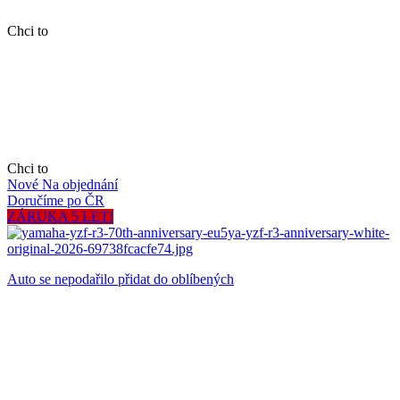
Chci to
Chci to
Nové
Na objednání
Doručíme po ČR
ZÁRUKA 5 LET!
Auto se nepodařilo přidat do oblíbených