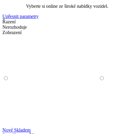
Vyberte si online ze široké nabídky vozidel.
Upřesnit parametry
Řazení
Nerozhoduje
Zobrazení
Nové
Skladem