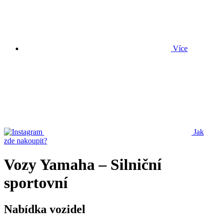
Více
Jak
zde nakoupit?
Vozy Yamaha – Silniční
sportovní
Nabídka vozidel