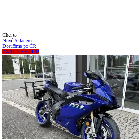
Chci to
Nové
Skladem
Doručíme po ČR
ZÁRUKA 5 LET!