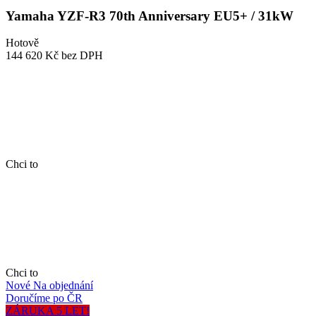
Yamaha YZF-R3 70th Anniversary EU5+ / 31kW
Hotově
144 620 Kč
bez DPH
Chci to
Chci to
Nové
Na objednání
Doručíme po ČR
ZÁRUKA 5 LET!