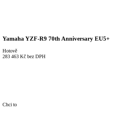
Yamaha YZF-R9 70th Anniversary EU5+
Hotově
283 463 Kč
bez DPH
Chci to