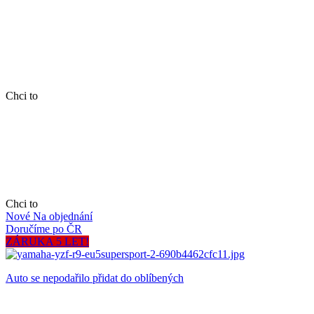
Chci to
Chci to
Nové
Na objednání
Doručíme po ČR
ZÁRUKA 5 LET!
Auto se nepodařilo přidat do oblíbených