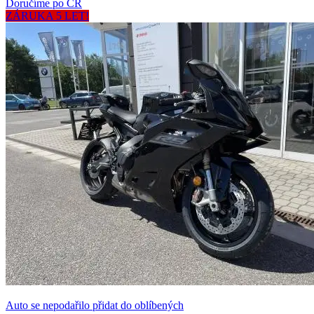
Doručíme po ČR
ZÁRUKA 5 LET!
Auto se nepodařilo přidat do oblíbených