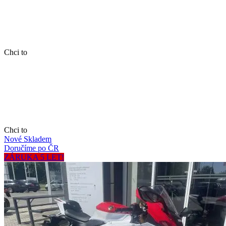
Chci to
Chci to
Nové
Skladem
Doručíme po ČR
ZÁRUKA 5 LET!