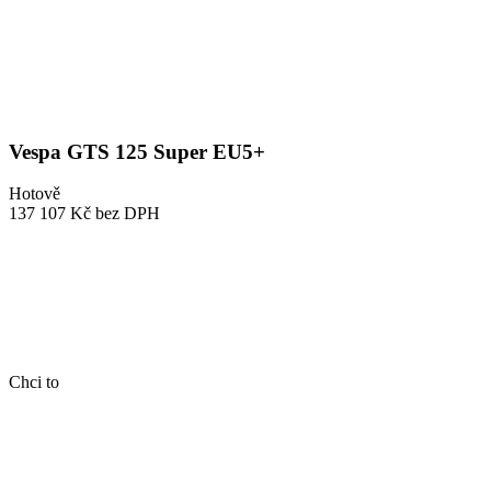
Vespa GTS 125 Super EU5+
Hotově
137 107 Kč
bez DPH
Chci to