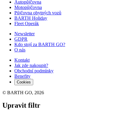
Autopůjčovna
Motopůjčovna
Půjčovna obytných vozů
BARTH Holiday
Fleet Operák
Newsletter
GDPR
Kdo stojí za BARTH GO?
O nás
Kontakt
Jak zde nakoupit?
Obchodní podmínky
Benefity
Cookies
© BARTH GO, 2026
Upravit filtr