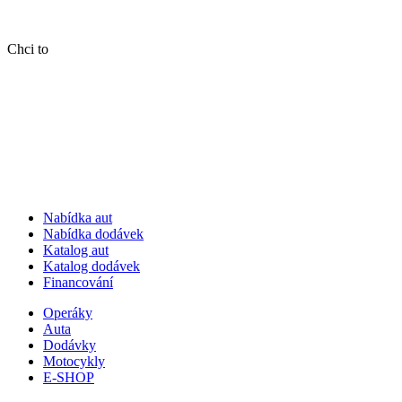
Chci to
Nabídka aut
Nabídka dodávek
Katalog aut
Katalog dodávek
Financování
Operáky
Auta
Dodávky
Motocykly
E-SHOP