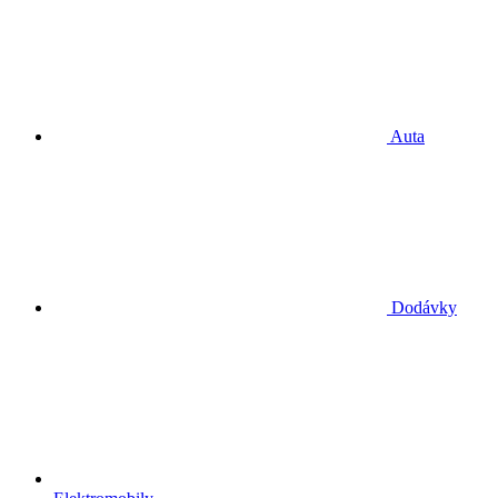
Auta
Dodávky