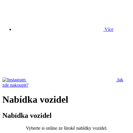
Více
Jak
zde nakoupit?
Nabídka vozidel
Nabídka vozidel
Vyberte si online ze široké nabídky vozidel.