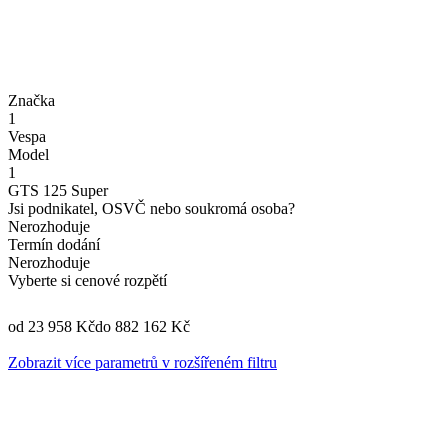
Značka
1
Vespa
Model
1
GTS 125 Super
Jsi podnikatel, OSVČ nebo soukromá osoba?
Nerozhoduje
Termín dodání
Nerozhoduje
Vyberte si cenové rozpětí
od 23 958 Kč
do 882 162 Kč
Zobrazit více parametrů v rozšířeném filtru