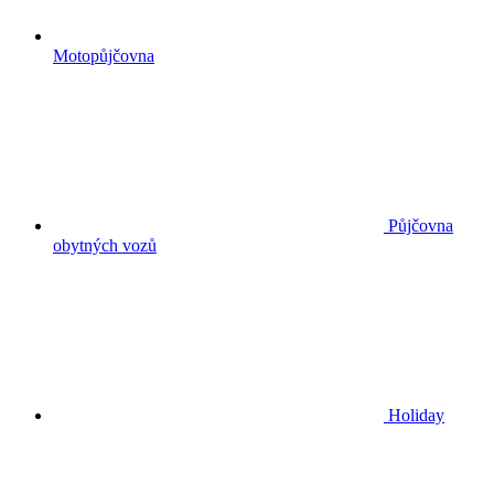
Motopůjčovna
Půjčovna
obytných vozů
Holiday