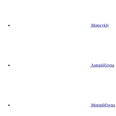
Motocykly
Autopůjčovna
Motopůjčovna