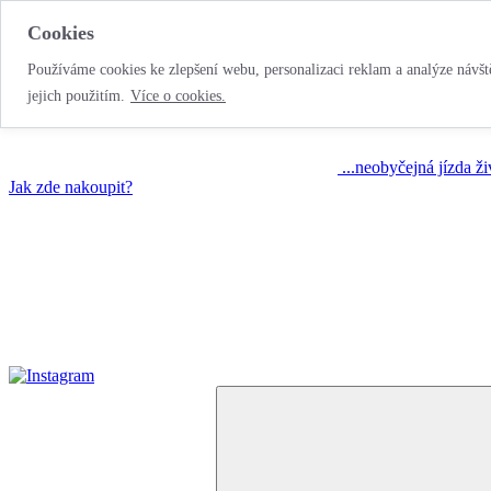
Cookies
Používáme cookies ke zlepšení webu, personalizaci reklam a analýze návště
jejich použitím.
Více o cookies.
...neobyčejná jízda ž
Jak zde nakoupit?