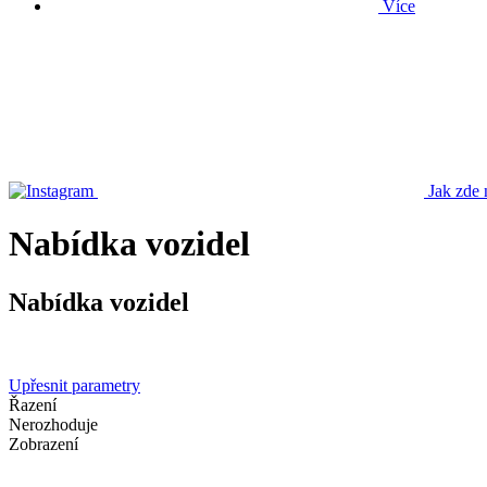
Více
Jak zde 
Nabídka vozidel
Nabídka vozidel
Upřesnit parametry
Řazení
Nerozhoduje
Zobrazení