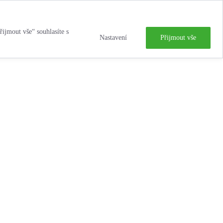
řijmout vše“ souhlasíte s
Nastavení
Přijmout vše