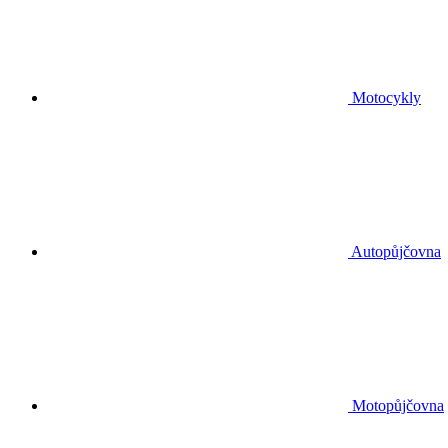
Motocykly
Autopůjčovna
Motopůjčovna