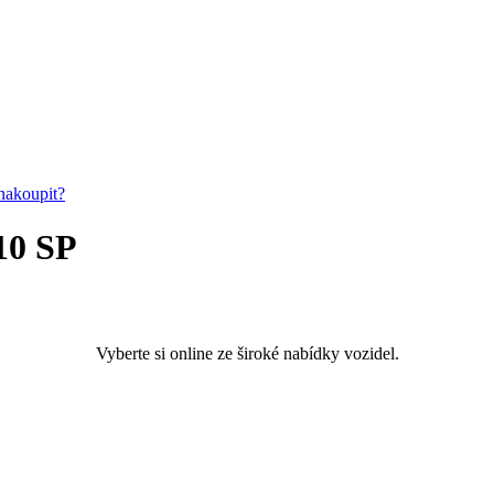
nakoupit?
10 SP
Vyberte si online ze široké nabídky vozidel.