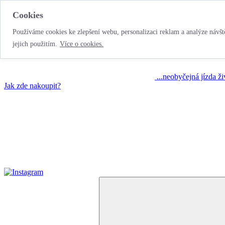
Cookies
Používáme cookies ke zlepšení webu, personalizaci reklam a analýze návště
jejich použitím.
Více o cookies.
...neobyčejná jízda ž
Jak zde nakoupit?