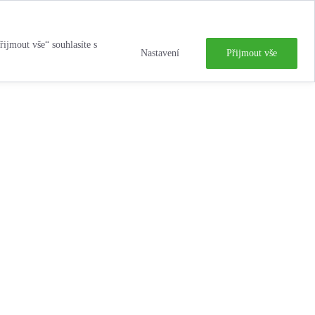
řijmout vše“ souhlasíte s
Nastavení
Přijmout vše