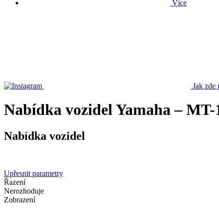
Více
Jak zde 
Nabídka vozidel Yamaha – MT-
Nabídka vozidel
Upřesnit parametry
Řazení
Nerozhoduje
Zobrazení