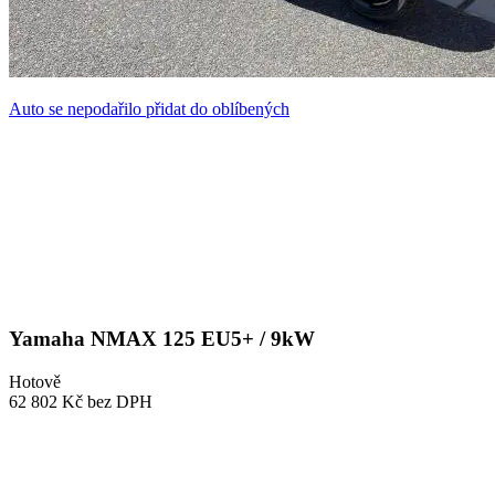
Auto se nepodařilo přidat do oblíbených
Yamaha NMAX 125 EU5+ / 9kW
Hotově
62 802 Kč
bez DPH