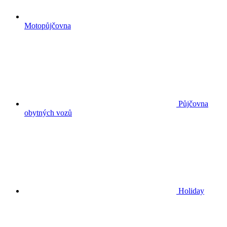
Motopůjčovna
Půjčovna
obytných vozů
Holiday