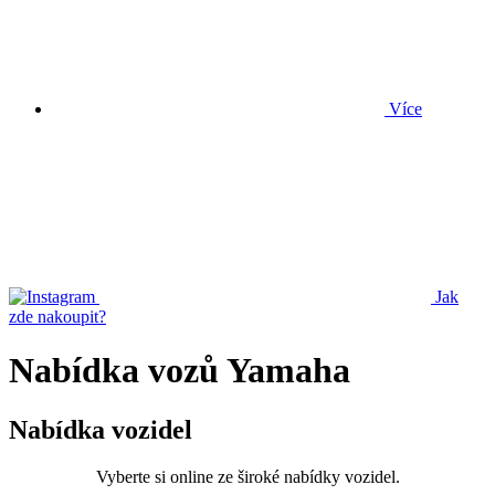
Více
Jak
zde nakoupit?
Nabídka vozů Yamaha
Nabídka vozidel
Vyberte si online ze široké nabídky vozidel.