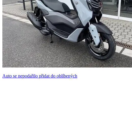
Auto se nepodařilo přidat do oblíbených