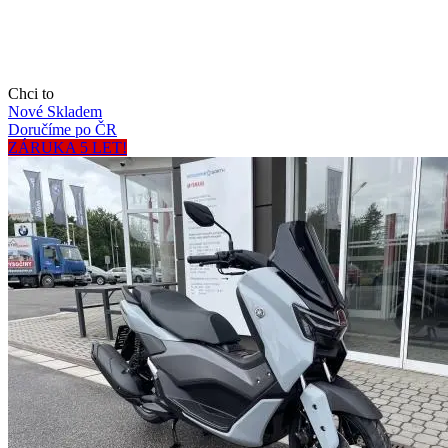
Chci to
Nové
Skladem
Doručíme po ČR
ZÁRUKA 5 LET!