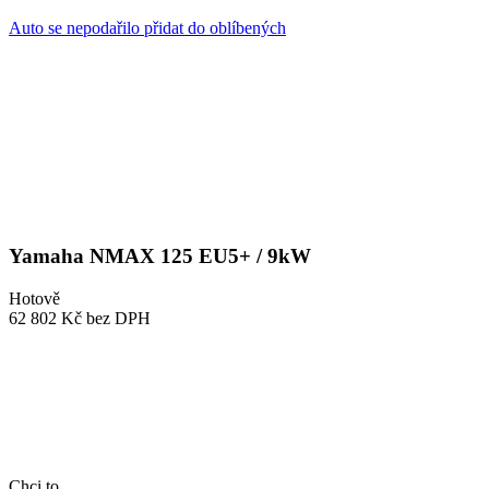
Auto se nepodařilo přidat do oblíbených
Yamaha NMAX 125 EU5+ / 9kW
Hotově
62 802 Kč
bez DPH
Chci to