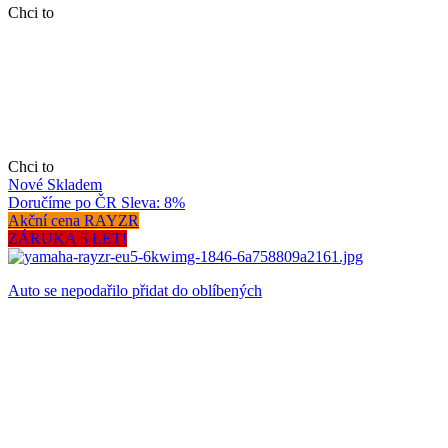
Chci to
Chci to
Nové
Skladem
Doručíme po ČR
Sleva: 8%
Akční cena RAYZR
ZÁRUKA 5 LET!
Auto se nepodařilo přidat do oblíbených