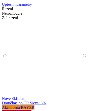
Upřesnit parametry
Řazení
Nerozhoduje
Zobrazení
Nové
Skladem
Doručíme po ČR
Sleva: 8%
Akční cena RAYZR