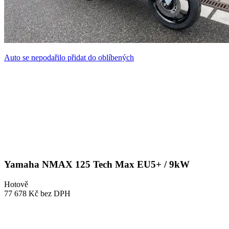
Auto se nepodařilo přidat do oblíbených
Yamaha NMAX 125 Tech Max EU5+ / 9kW
Hotově
77 678 Kč
bez DPH