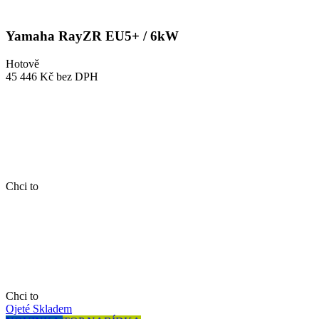
Yamaha RayZR EU5+ / 6kW
Hotově
45 446 Kč
bez DPH
Chci to
Chci to
Ojeté
Skladem