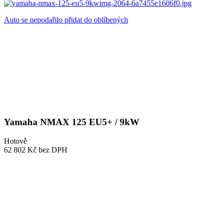
Auto se nepodařilo přidat do oblíbených
Yamaha NMAX 125 EU5+ / 9kW
Hotově
62 802 Kč
bez DPH