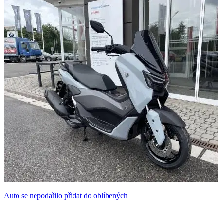
Auto se nepodařilo přidat do oblíbených