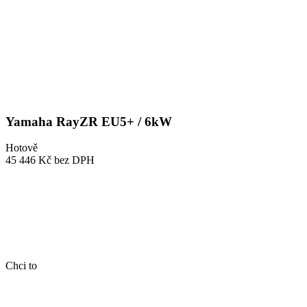
Yamaha RayZR EU5+ / 6kW
Hotově
45 446 Kč
bez DPH
Chci to