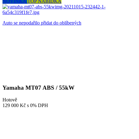
NOVINKA
TOP NABÍDKA
Auto se nepodařilo přidat do oblíbených
Yamaha MT07 ABS / 55kW
Hotově
129 000 Kč
s 0% DPH