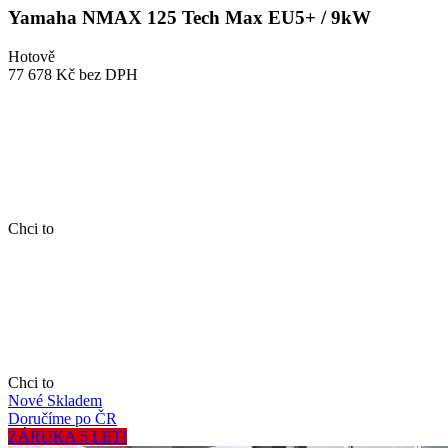
Yamaha NMAX 125 Tech Max EU5+ / 9kW
Hotově
77 678 Kč
bez DPH
Chci to
Chci to
Nové
Skladem
Doručíme po ČR
ZÁRUKA 5 LET!