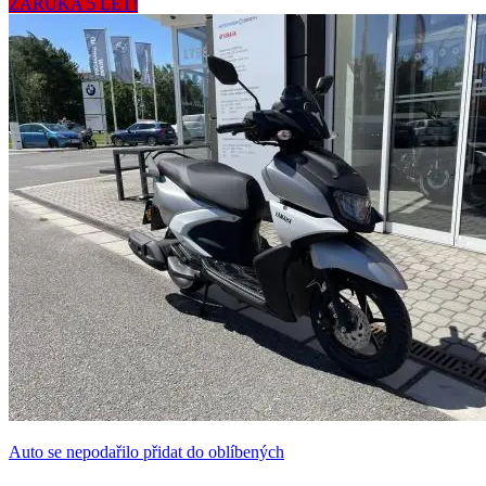
ZÁRUKA 5 LET!
Auto se nepodařilo přidat do oblíbených