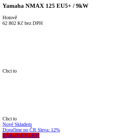
Yamaha NMAX 125 EU5+ / 9kW
Hotově
62 802 Kč
bez DPH
Chci to
Chci to
Nové
Skladem
Doručíme po ČR
Sleva: 12%
ZÁRUKA 5 LET!