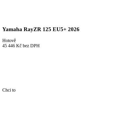
Yamaha RayZR 125 EU5+ 2026
Hotově
45 446 Kč
bez DPH
Chci to