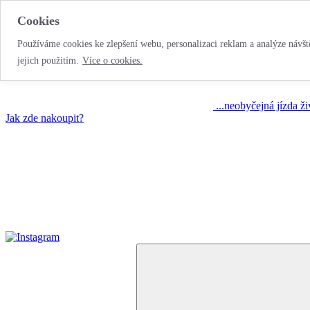
Cookies
Používáme cookies ke zlepšení webu, personalizaci reklam a analýze návště
jejich použitím.
Více o cookies.
...neobyčejná jízda ž
Jak zde nakoupit?