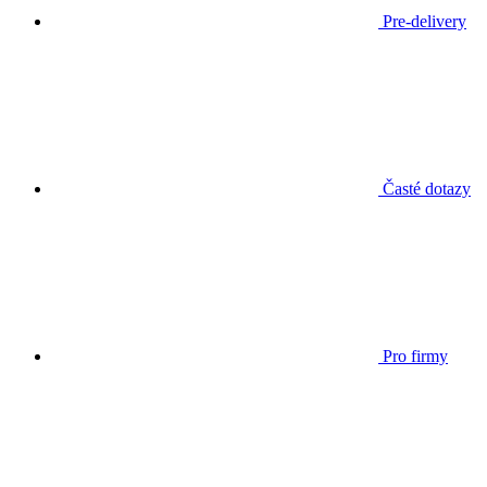
Pre-delivery
Časté dotazy
Pro firmy