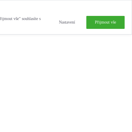
řijmout vše“ souhlasíte s
Nastavení
Přijmout vše