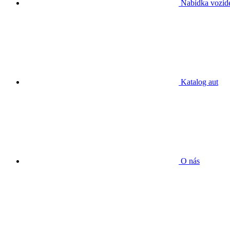
Nabídka vozid
Katalog aut
O nás