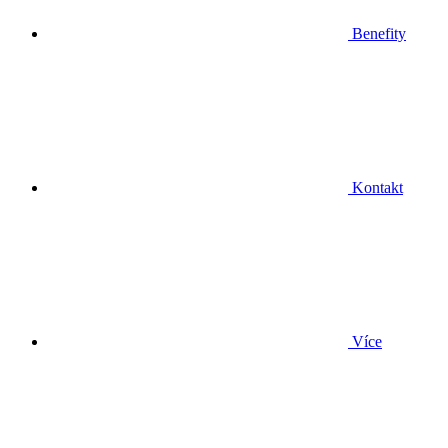
Benefity
Kontakt
Více