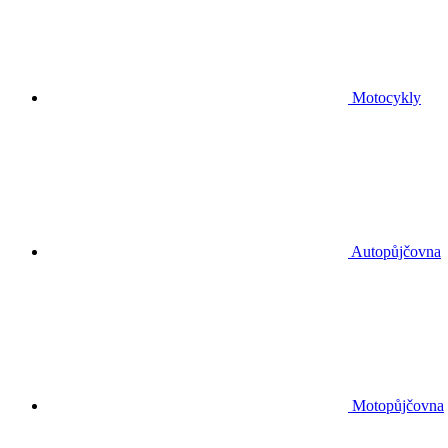
Motocykly
Autopůjčovna
Motopůjčovna