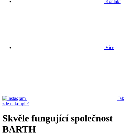
Kontakt
Více
Jak
zde nakoupit?
Skvěle fungující společnost
BARTH