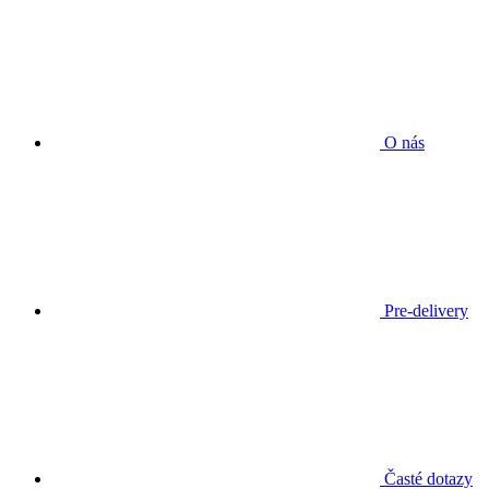
O nás
Pre-delivery
Časté dotazy