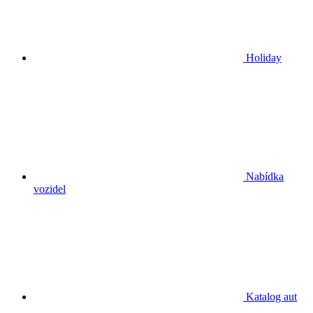
Holiday
Nabídka
vozidel
Katalog aut