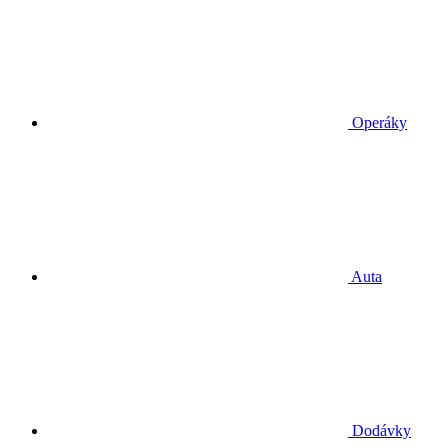
Operáky
Auta
Dodávky