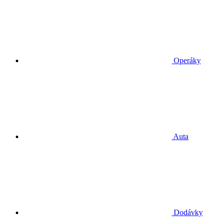
Operáky
Auta
Dodávky