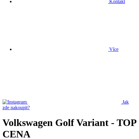
Kontakt
Více
Jak
zde nakoupit?
Volkswagen Golf Variant - TOP
CENA