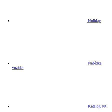
Holiday
Nabídka
vozidel
Katalog aut