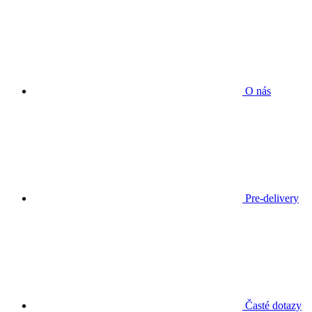
O nás
Pre-delivery
Časté dotazy