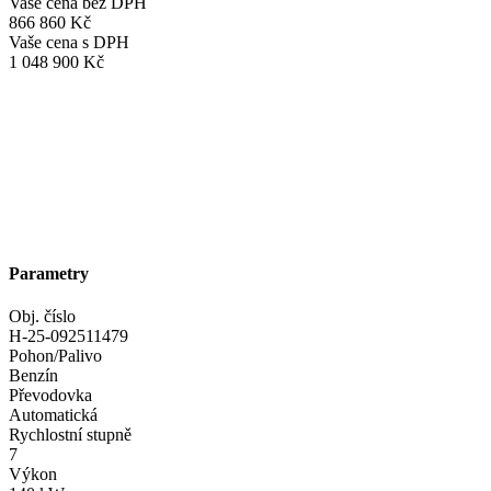
Vaše cena bez DPH
866 860 Kč
Vaše cena s DPH
1 048 900 Kč
Parametry
Obj. číslo
H-25-092511479
Pohon/Palivo
Benzín
Převodovka
Automatická
Rychlostní stupně
7
Výkon