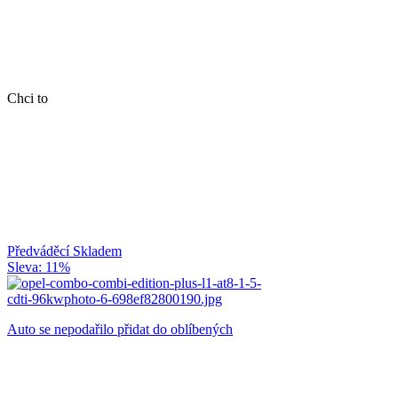
Chci to
Předváděcí
Skladem
Sleva: 11%
Auto se nepodařilo přidat do oblíbených