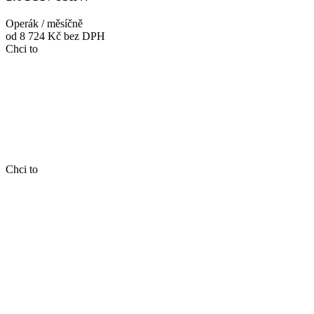
Operák / měsíčně
od 8 724 Kč
bez DPH
Chci to
Chci to