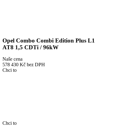
Opel Combo Combi Edition Plus L1
AT8 1,5 CDTi / 96kW
Naše cena
578 430 Kč
bez DPH
Chci to
Chci to