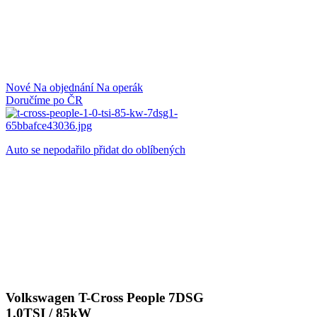
Nové
Na objednání
Na operák
Doručíme po ČR
Auto se nepodařilo přidat do oblíbených
Volkswagen T-Cross People 7DSG
1.0TSI / 85kW