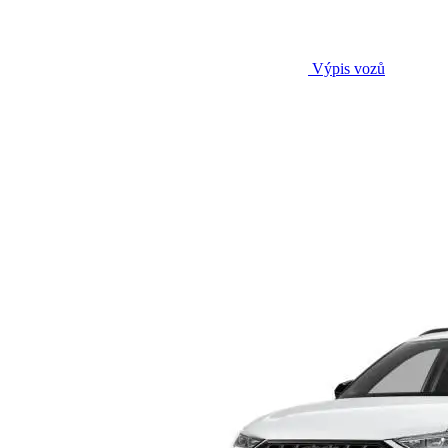
Výpis vozů