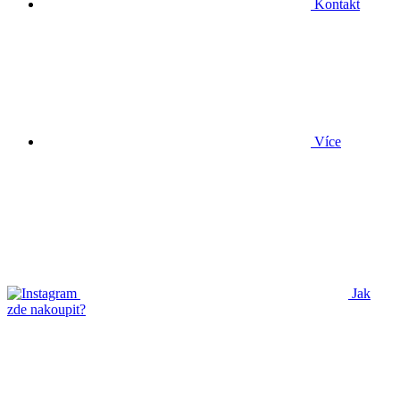
Kontakt
Více
Jak
zde nakoupit?