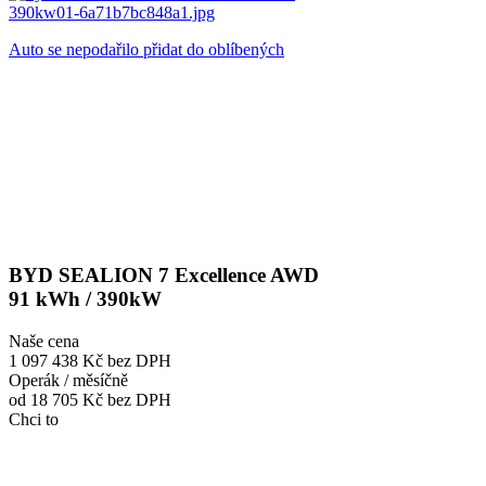
Auto se nepodařilo přidat do oblíbených
BYD SEALION 7 Excellence AWD
91 kWh / 390kW
Naše cena
1 097 438 Kč
bez DPH
Operák / měsíčně
od 18 705 Kč
bez DPH
Chci to