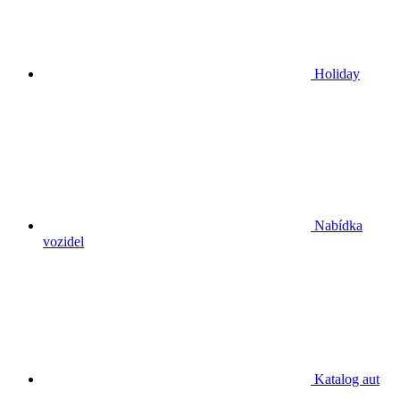
Holiday
Nabídka
vozidel
Katalog aut