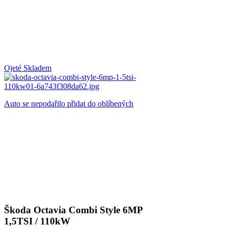
Ojeté
Skladem
Auto se nepodařilo přidat do oblíbených
Škoda Octavia Combi Style 6MP
1,5TSI / 110kW