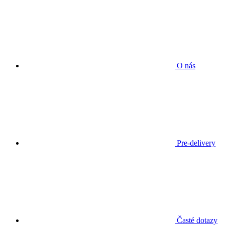
O nás
Pre-delivery
Časté dotazy