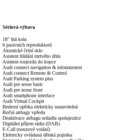
Sériová výbava
18" litá kola
6 pasivních reproduktorů
Akustické čelní sklo
Asistent hlídání mrtvého úhlu
Asistent rozjezdu do kopce
Audi connect navigation & infotainment
Audi connect Remote & Control
Audi Parking system plus
Audi pre sense basic
Audi pre sense front
Audi smartphone interface
Audi Virtual Cockpit
Bederní opěrka elektricky nastavitelná
Boční airbagy vpředu
Deaktivace airbagu sedadla spolujezdce
Digitální příjem rádia (DAB)
E-Call (nouzové volání)
Elektricky ovládaná dětská pojistka