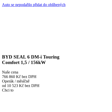
Auto se nepodařilo přidat do oblíbených
BYD SEAL 6 DM-i Touring
Comfort 1,5 / 156kW
Naše cena
766 860 Kč
bez DPH
Operák / měsíčně
od 10 523 Kč
bez DPH
Chci to