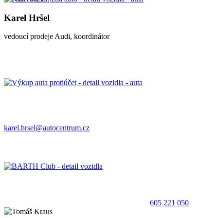
Karel Hršel
vedoucí prodeje Audi, koordinátor
karel.hrsel@autocentrum.cz
605 221 050