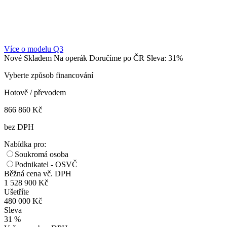
Více o modelu Q3
Nové
Skladem
Na operák
Doručíme po ČR
Sleva: 31%
Vyberte způsob financování
Hotově / převodem
866 860 Kč
bez DPH
Nabídka pro:
Soukromá osoba
Podnikatel - OSVČ
Běžná cena vč. DPH
1 528 900 Kč
Ušetříte
480 000 Kč
Sleva
31 %