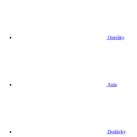
Operáky
Auta
Dodávky