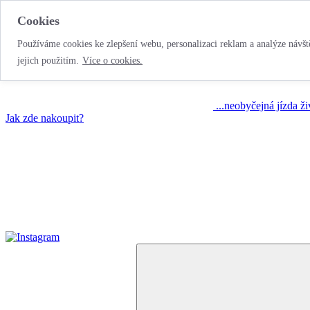
Cookies
Používáme cookies ke zlepšení webu, personalizaci reklam a analýze návště
jejich použitím.
Více o cookies.
...neobyčejná jízda ž
Jak zde nakoupit?