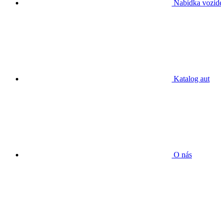
Nabídka vozid
Katalog aut
O nás