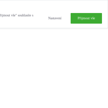
řijmout vše“ souhlasíte s
Nastavení
Přijmout vše