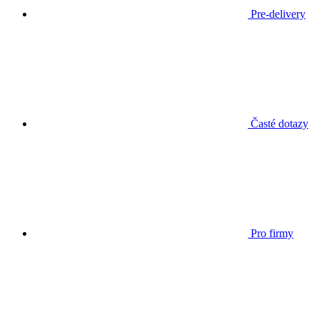
Pre-delivery
Časté dotazy
Pro firmy