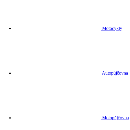
Motocykly
Autopůjčovna
Motopůjčovna