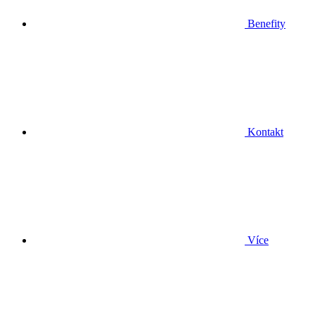
Benefity
Kontakt
Více