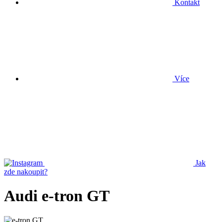
Kontakt
Více
Jak
zde nakoupit?
Audi e-tron GT