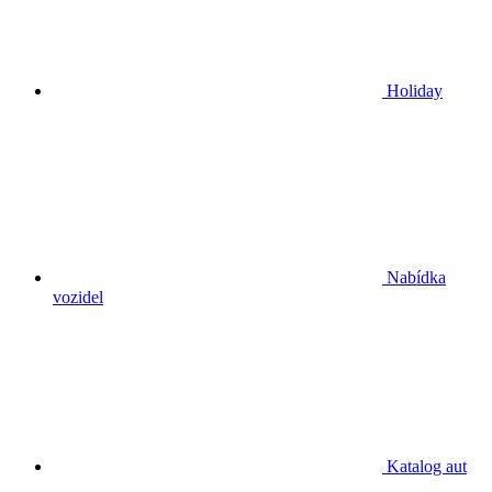
Holiday
Nabídka
vozidel
Katalog aut