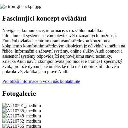
Fascinující koncept ovládání
Navigace, komunikace, informace: s rozsáhlou nabídkou
infotainment systému se vám otevře svět rozmanitých možností.
Funkční ovládací centrum orámované středovou konzolou a
kokpitem s komfortním středovým displejem je očividně zaměřen na
řidiče. Informační a zábavní systémy, online služby Audi connect a
asistenční systémy odpovídající nejnovějšímu stavu techniky.
Značka Audi navíc zkomponovala pro model e-tron GT specifický
zvuk, protože dynamické umělecké dílo má i dobře znít - dravě a
pokrokově, zkrátka jako pravé Audi.
Pro bližší informace o vozu nás kontaktujte
Fotogalerie