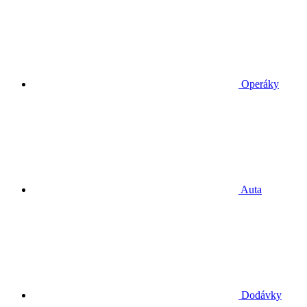
Operáky
Auta
Dodávky