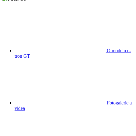
O modelu e-
tron GT
Fotogalerie a
videa