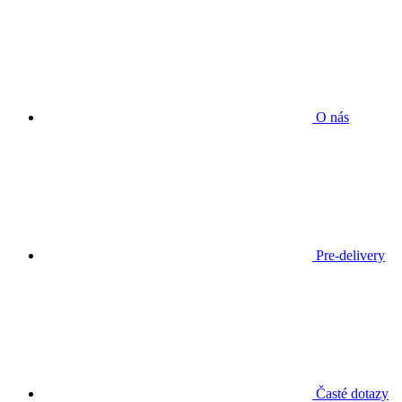
O nás
Pre-delivery
Časté dotazy