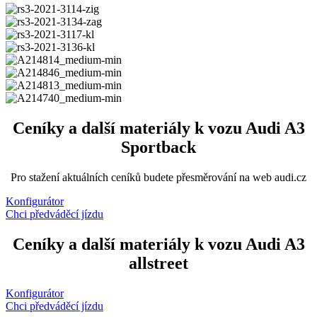
Ceníky a další materiály k vozu Audi A3
Sportback
Pro stažení aktuálních ceníků budete přesměrování na web audi.cz
Konfigurátor
Chci předváděcí jízdu
Ceníky a další materiály k vozu Audi A3
allstreet
Konfigurátor
Chci předváděcí jízdu