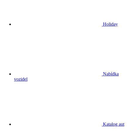
Holiday
Nabídka
vozidel
Katalog aut