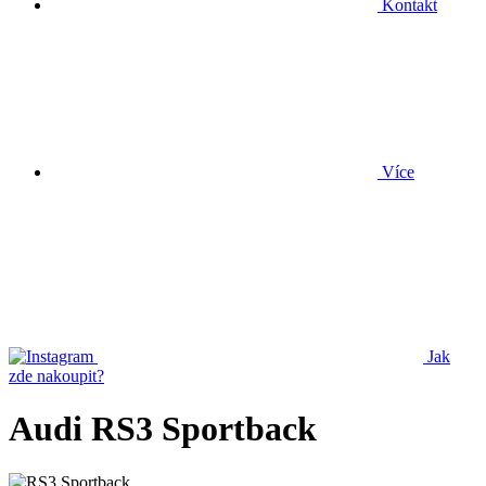
Kontakt
Více
Jak
zde nakoupit?
Audi RS3 Sportback