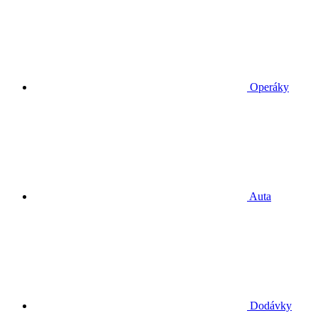
Operáky
Auta
Dodávky