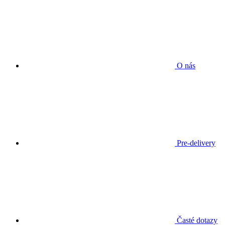
O nás
Pre-delivery
Časté dotazy