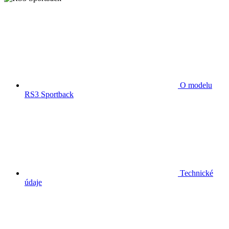
O modelu
RS3 Sportback
Technické
údaje