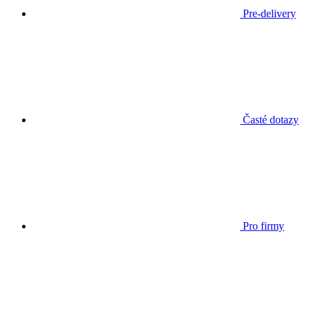
Pre-delivery
Časté dotazy
Pro firmy