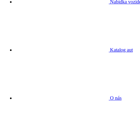
Nabídka vozid
Katalog aut
O nás