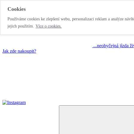
Cookies
Používáme cookies ke zlepšení webu, personalizaci reklam a analýze návště
jejich použitím.
Více o cookies.
...neobyčejná jízda ž
Jak zde nakoupit?