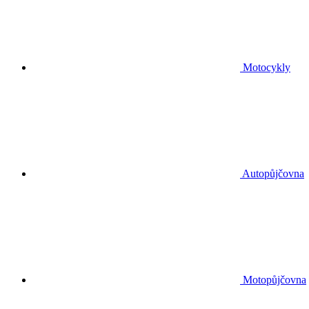
Motocykly
Autopůjčovna
Motopůjčovna