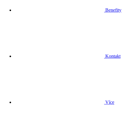
Benefity
Kontakt
Více