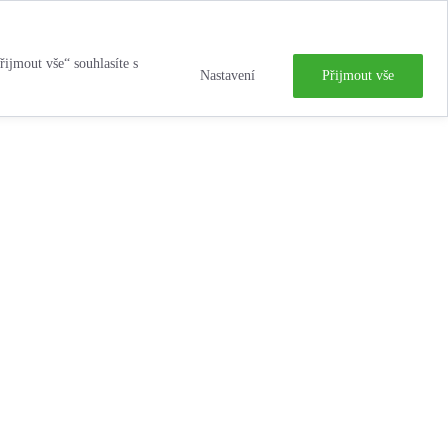
řijmout vše“ souhlasíte s
Nastavení
Přijmout vše