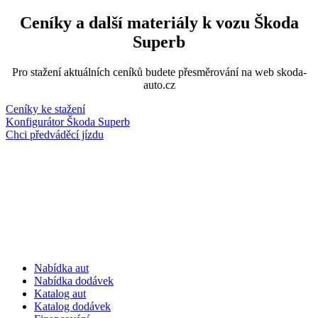
Ceníky a další materiály k vozu Škoda
Superb
Pro stažení aktuálních ceníků budete přesměrování na web skoda-
auto.cz
Ceníky ke stažení
Konfigurátor Škoda Superb
Chci předváděcí jízdu
Nabídka aut
Nabídka dodávek
Katalog aut
Katalog dodávek