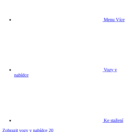
Menu
Více
Vozy v
nabídce
Ke stažení
Zobrazit vozy v nabídce
20