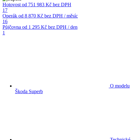
Hotovost
od 751 983 Kč
bez DPH
17
Operák
od 8 870 Kč
bez DPH / měsíc
16
Půjčovna
od 1 295 Kč
bez DPH / den
1
O modelu
Škoda Superb
Technické