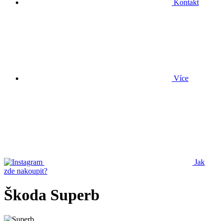
Kontakt
Více
Jak
zde nakoupit?
Škoda Superb