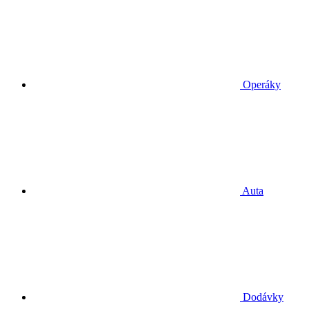
Operáky
Auta
Dodávky