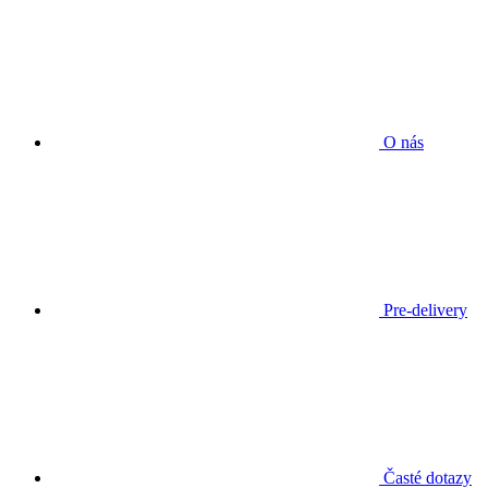
O nás
Pre-delivery
Časté dotazy