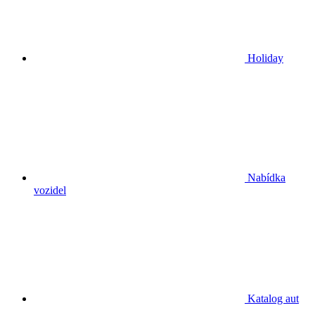
Holiday
Nabídka
vozidel
Katalog aut