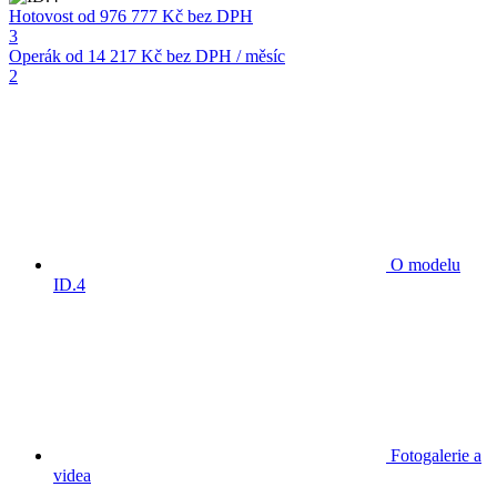
Hotovost
od 976 777 Kč
bez DPH
3
Operák
od 14 217 Kč
bez DPH / měsíc
2
O modelu
ID.4
Fotogalerie a
videa