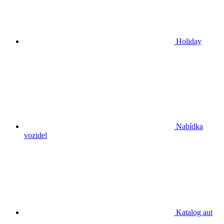
Holiday
Nabídka
vozidel
Katalog aut