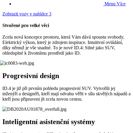
Menu
Více
Zobrazit vozy v nabídce
3
Stvořené pro velké věci
Zcela nová koncepce prostoru, která Vám dává spoustu svobody.
Elektrický výkon, který je zdrojem inspirace. Intuitivní ovládání,
díky němuž je vše snadné. To je nové ID.4: Silné jako SUV,
ohleduplné k životnímu prostředí jako ID.
Progresivní design
ID.4 je již při prvním pohledu progresivní SUV. Vytvořili jej
inženýři a designéři, kteří mají odvahu věřit v sílu skvělých nápadů a
kteří jsou připraveni jít zcela novou cestou.
Inteligentní asistenční systémy