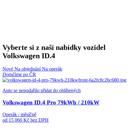
Vyberte si z naší nabídky vozidel
Volkswagen ID.4
Nové
Na objednání
Na operák
Doručíme po ČR
Auto se nepodařilo přidat do oblíbených
Volkswagen ID.4 Pro 79kWh / 210kW
Operák / měsíčně
od 15 066 Kč
bez DPH