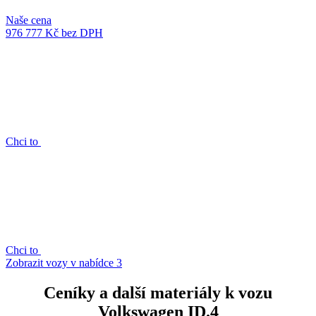
Naše cena
976 777 Kč
bez DPH
Chci to
Chci to
Zobrazit vozy v nabídce
3
Ceníky a další materiály k vozu
Volkswagen ID.4