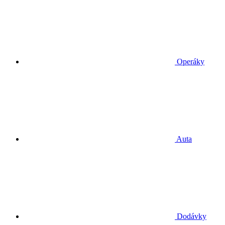
Operáky
Auta
Dodávky