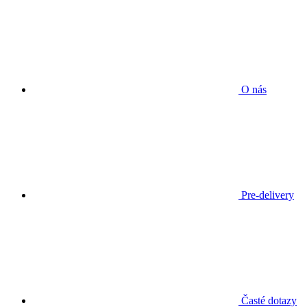
O nás
Pre-delivery
Časté dotazy