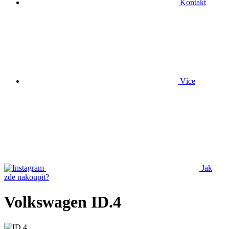
Kontakt
Více
Jak
zde nakoupit?
Volkswagen ID.4