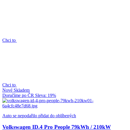
Chci to
Chci to
Nové
Skladem
Doručíme po ČR
Sleva: 19%
Auto se nepodařilo přidat do oblíbených
Volkswagen ID.4 Pro People 79kWh / 210kW