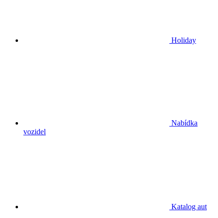
Holiday
Nabídka
vozidel
Katalog aut