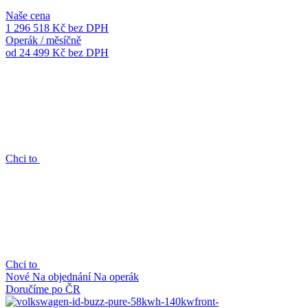
Naše cena
1 296 518 Kč
bez DPH
Operák / měsíčně
od 24 499 Kč
bez DPH
Chci to
Chci to
Nové
Na objednání
Na operák
Doručíme po ČR