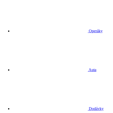
Operáky
Auta
Dodávky