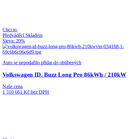
Chci to
Předváděcí
Skladem
Sleva: 20%
Auto se nepodařilo přidat do oblíbených
Volkswagen ID. Buzz Long Pro 86kWh / 210kW
Naše cena
1 310 661 Kč
bez DPH