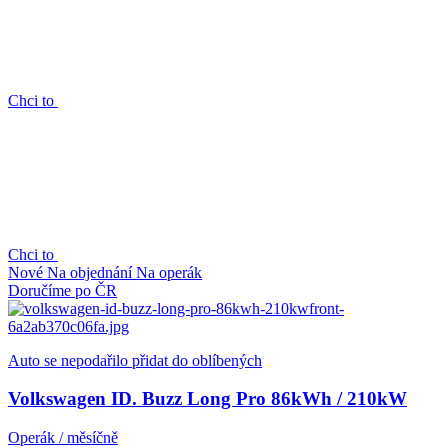
Chci to
Chci to
Nové
Na objednání
Na operák
Doručíme po ČR
Auto se nepodařilo přidat do oblíbených
Volkswagen ID. Buzz Long Pro 86kWh / 210kW
Operák / měsíčně