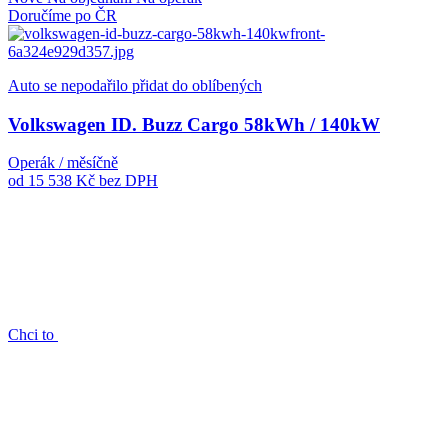
Doručíme po ČR
Auto se nepodařilo přidat do oblíbených
Volkswagen ID. Buzz Cargo 58kWh / 140kW
Operák / měsíčně
od 15 538 Kč
bez DPH
Chci to