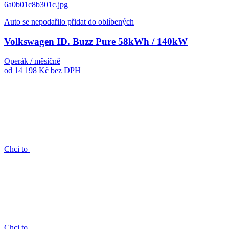
Auto se nepodařilo přidat do oblíbených
Volkswagen ID. Buzz Pure 58kWh / 140kW
Operák / měsíčně
od 14 198 Kč
bez DPH
Chci to
Chci to