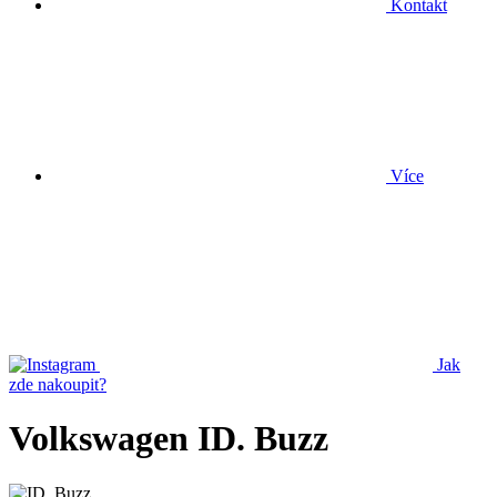
Kontakt
Více
Jak
zde nakoupit?
Volkswagen ID. Buzz