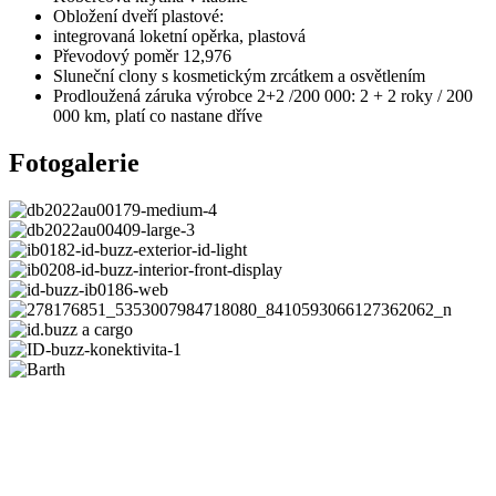
Obložení dveří plastové:
integrovaná loketní opěrka, plastová
Převodový poměr 12,976
Sluneční clony s kosmetickým zrcátkem a osvětlením
Prodloužená záruka výrobce 2+2 /200 000: 2 + 2 roky / 200
000 km, platí co nastane dříve
Fotogalerie