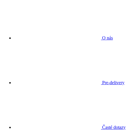
O nás
Pre-delivery
Časté dotazy