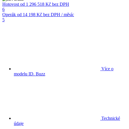
Hotovost
od 1 296 518 Kč
bez DPH
6
Operák
od 14 198 Kč
bez DPH / měsíc
5
Více o
modelu ID. Buzz
Technické
údaje