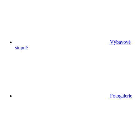
Výbavové
stupně
Fotogalerie