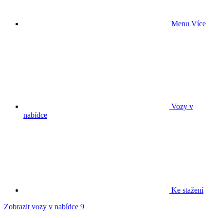
Menu
Více
Vozy v
nabídce
Ke stažení
Zobrazit vozy v nabídce
9