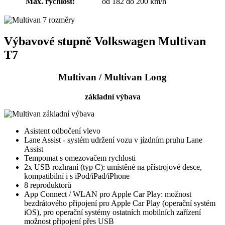
Max. rychlost:
od 182 do 200 km/h
Výbavové stupně Volkswagen Multivan
T7
Multivan / Multivan Long
základní výbava
Asistent odbočení vlevo
Lane Assist - systém udržení vozu v jízdním pruhu Lane
Assist
Tempomat s omezovačem rychlosti
2x USB rozhraní (typ C): umístěné na přístrojové desce,
kompatibilní i s iPod/iPad/iPhone
8 reproduktorů
App Connect / WLAN pro Apple Car Play: možnost
bezdrátového připojení pro Apple Car Play (operační systém
iOS), pro operační systémy ostatních mobilních zařízení
možnost připojení přes USB