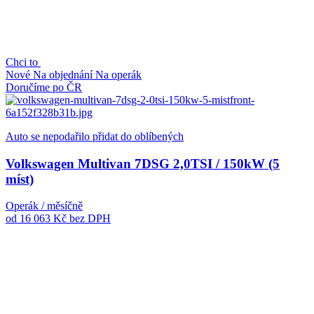
Chci to
Nové
Na objednání
Na operák
Doručíme po ČR
Auto se nepodařilo přidat do oblíbených
Volkswagen Multivan 7DSG 2,0TSI / 150kW (5
míst)
Operák / měsíčně
od 16 063 Kč
bez DPH