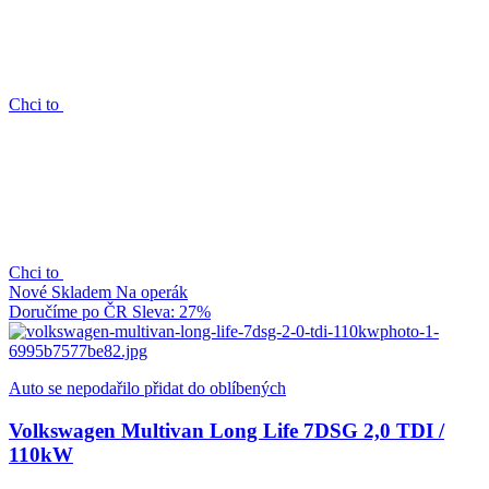
Chci to
Chci to
Nové
Skladem
Na operák
Doručíme po ČR
Sleva: 27%
Auto se nepodařilo přidat do oblíbených
Volkswagen Multivan Long Life 7DSG 2,0 TDI /
110kW