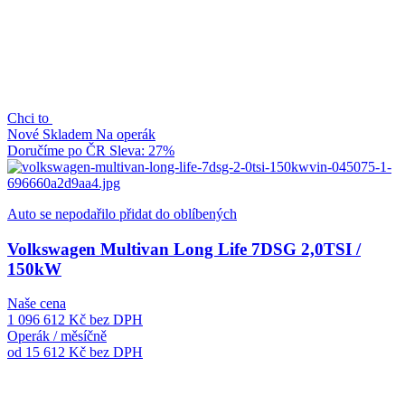
Chci to
Nové
Skladem
Na operák
Doručíme po ČR
Sleva: 27%
Auto se nepodařilo přidat do oblíbených
Volkswagen Multivan Long Life 7DSG 2,0TSI /
150kW
Naše cena
1 096 612 Kč
bez DPH
Operák / měsíčně
od 15 612 Kč
bez DPH