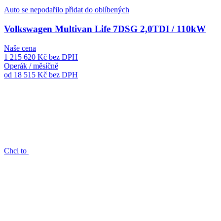
Auto se nepodařilo přidat do oblíbených
Volkswagen Multivan Life 7DSG 2,0TDI / 110kW
Naše cena
1 215 620 Kč
bez DPH
Operák / měsíčně
od 18 515 Kč
bez DPH
Chci to