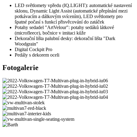
LED světlomety vpředu (IQ.LIGHT): automatické nastavení
sklonu, Dynamic Light Assist (automatické přepínání mezi
potkávacím a dálkovým svícením), LED světlomety pro
špatné počasí s funkcí přisvěcování do zatáček
Potahy sedadel "ArtVelour": potahy sedáků látkové
(microfleece), bočnice v imitaci kůže
Dekorační lišta palubní desky: dekorační lišta "Dark
Woodgrain"
Digital Cockpit Pro
Pedály s dekorem oceli
Fotogalerie