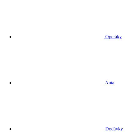
Operáky
Auta
Dodávky