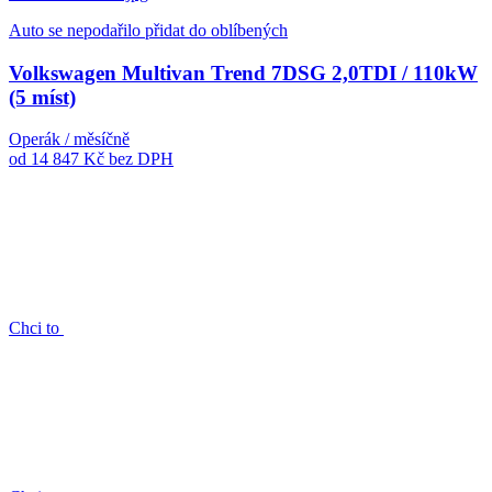
Auto se nepodařilo přidat do oblíbených
Volkswagen Multivan Trend 7DSG 2,0TDI / 110kW
(5 míst)
Operák / měsíčně
od 14 847 Kč
bez DPH
Chci to