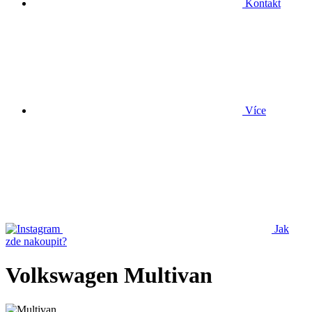
Kontakt
Více
Jak
zde nakoupit?
Volkswagen Multivan