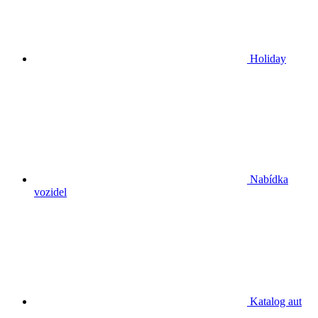
Holiday
Nabídka
vozidel
Katalog aut