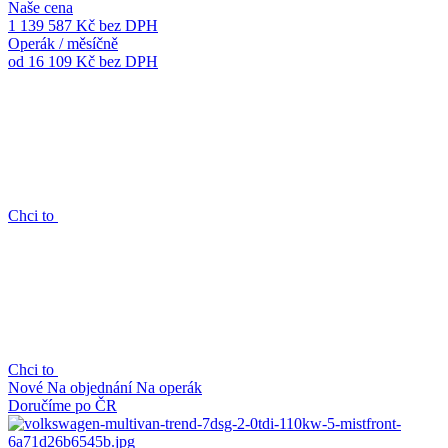
Naše cena
1 139 587 Kč
bez DPH
Operák / měsíčně
od 16 109 Kč
bez DPH
Chci to
Chci to
Nové
Na objednání
Na operák
Doručíme po ČR