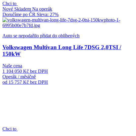
Chci to
Nové
Skladem
Na operák
Doručíme po ČR
Sleva: 27%
Auto se nepodařilo přidat do oblíbených
Volkswagen Multivan Long Life 7DSG 2,0TSI /
150kW
Naše cena
1 104 050 Kč
bez DPH
Operák / měsíčně
od 15 757 Kč
bez DPH
Chci to