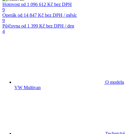
Hotovost
od 1 096 612 Kč
bez DPH
9
Operák
od 14 847 Kč
bez DPH / měsíc
9
Půjčovna
od 1 399 Kč
bez DPH / den
4
O modelu
VW Multivan
Technické