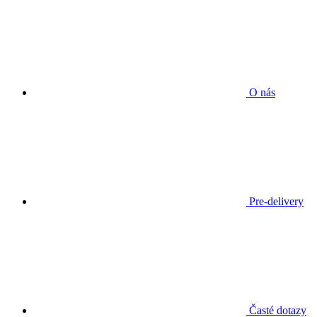
O nás
Pre-delivery
Časté dotazy