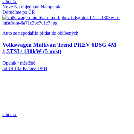
Chci to
Nové
Na objednání
Na operák
Doručíme po ČR
Auto se nepodařilo přidat do oblíbených
Volkswagen Multivan Trend PHEV 6DSG 4M
1,5TSI / 130kW (5 míst)
Operák / měsíčně
od 19 132 Kč
bez DPH
Chci to