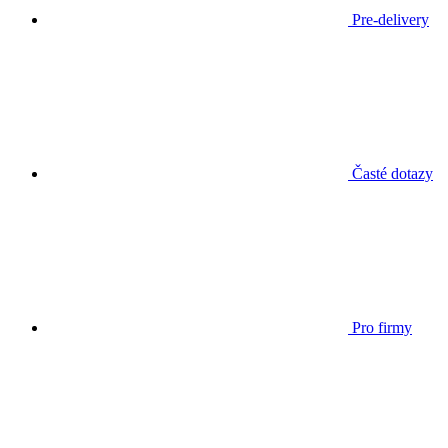
Pre-delivery
Časté dotazy
Pro firmy