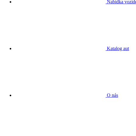
Nabídka vozid
Katalog aut
O nás