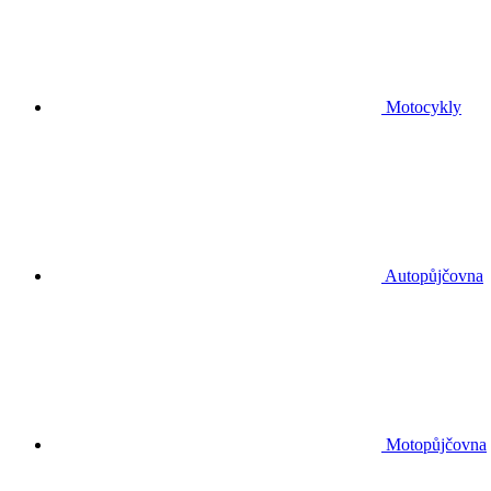
Motocykly
Autopůjčovna
Motopůjčovna