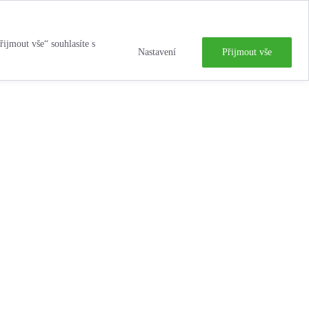
řijmout vše“ souhlasíte s
Nastavení
Přijmout vše