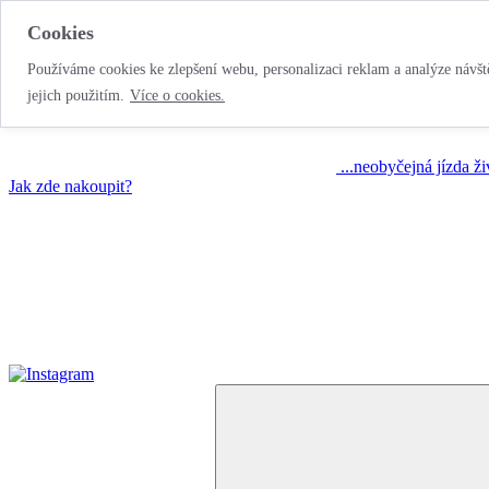
Cookies
Používáme cookies ke zlepšení webu, personalizaci reklam a analýze návště
jejich použitím.
Více o cookies.
...neobyčejná jízda ž
Jak zde nakoupit?