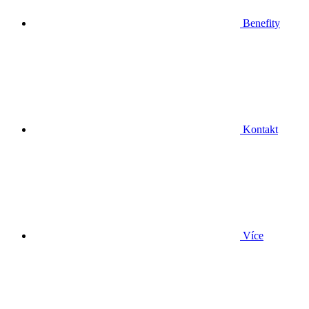
Benefity
Kontakt
Více