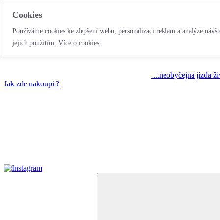
Cookies
Používáme cookies ke zlepšení webu, personalizaci reklam a analýze návště
jejich použitím.
Více o cookies.
...neobyčejná jízda ž
Jak zde nakoupit?