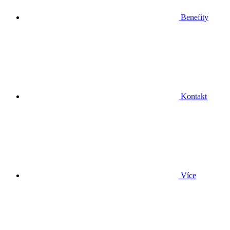
Benefity
Kontakt
Více