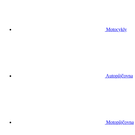
Motocykly
Autopůjčovna
Motopůjčovna