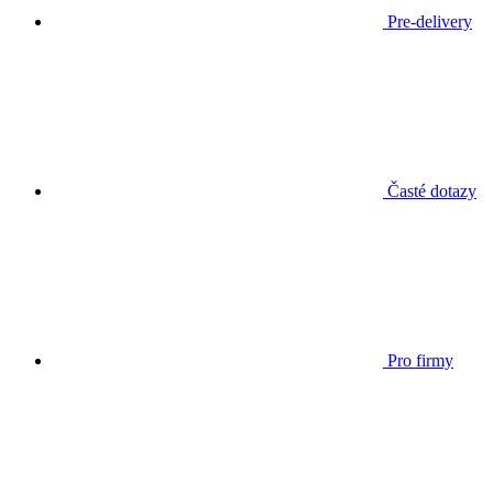
Pre-delivery
Časté dotazy
Pro firmy