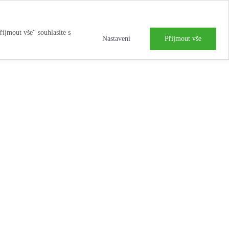
řijmout vše“ souhlasíte s
Nastavení
Přijmout vše