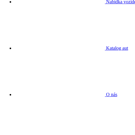
Nabídka vozid
Katalog aut
O nás