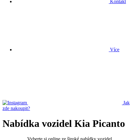
Kontakt
Více
Jak
zde nakoupit?
Nabídka vozidel Kia Picanto
Vyberte si online ze široké nabídky vozidel.