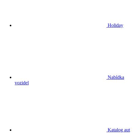
Holiday
Nabídka
vozidel
Katalog aut