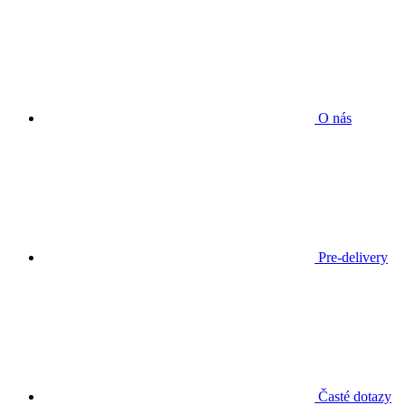
O nás
Pre-delivery
Časté dotazy