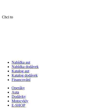
Chci to
Nabídka aut
Nabídka dodávek
Katalog aut
Katalog dodávek
Financování
Operáky
Auta
Dodávky
Motocykly
E-SHOP