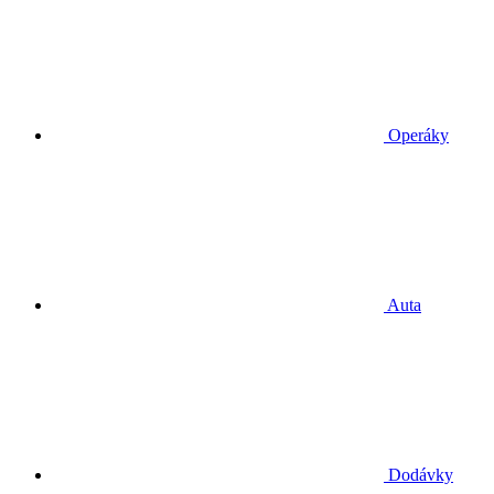
Operáky
Auta
Dodávky