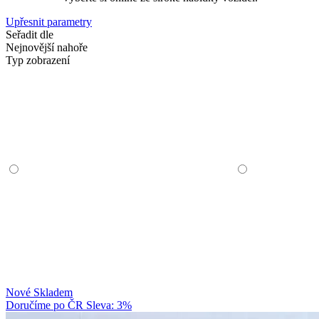
Upřesnit parametry
Seřadit dle
Nejnovější nahoře
Typ zobrazení
Nové
Skladem
Doručíme po ČR
Sleva: 3%