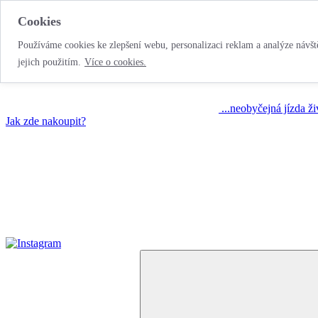
Cookies
Používáme cookies ke zlepšení webu, personalizaci reklam a analýze návště
jejich použitím.
Více o cookies.
...neobyčejná jízda ž
Jak zde nakoupit?