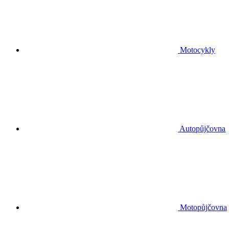
Motocykly
Autopůjčovna
Motopůjčovna