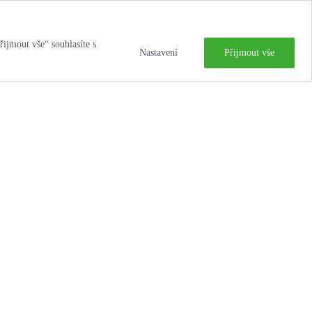
řijmout vše“ souhlasíte s
Nastavení
Přijmout vše