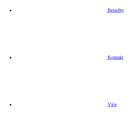
Benefity
Kontakt
Více