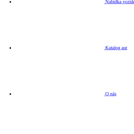
Nabídka vozid
Katalog aut
O nás