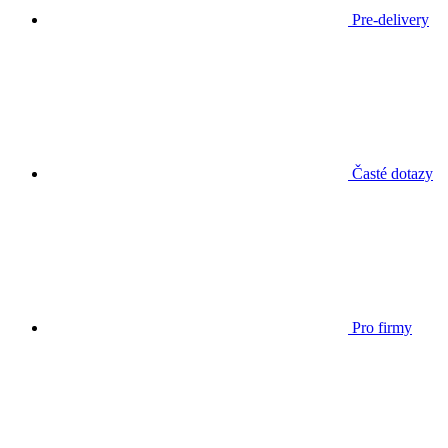
Pre-delivery
Časté dotazy
Pro firmy