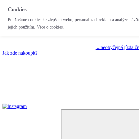
Cookies
Používáme cookies ke zlepšení webu, personalizaci reklam a analýze návště
jejich použitím.
Více o cookies.
...neobyčejná jízda ž
Jak zde nakoupit?