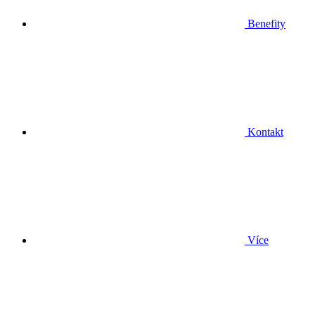
Benefity
Kontakt
Více