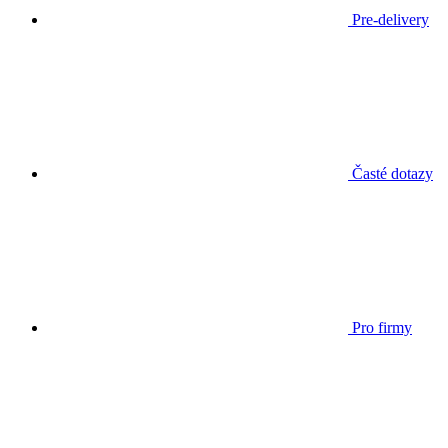
Pre-delivery
Časté dotazy
Pro firmy