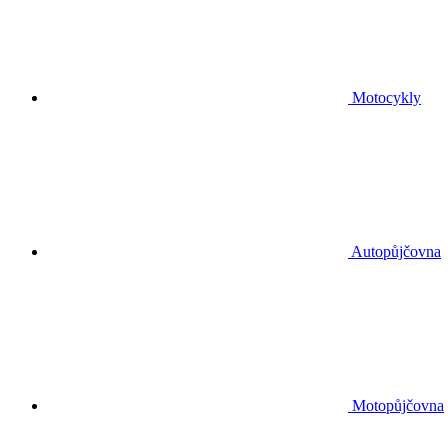
Motocykly
Autopůjčovna
Motopůjčovna