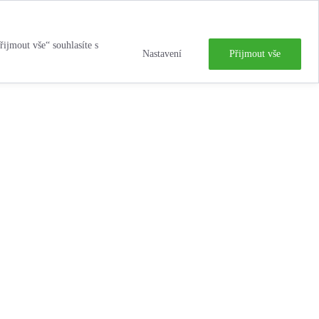
řijmout vše“ souhlasíte s
Nastavení
Přijmout vše