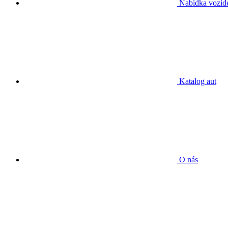
Nabídka vozid
Katalog aut
O nás